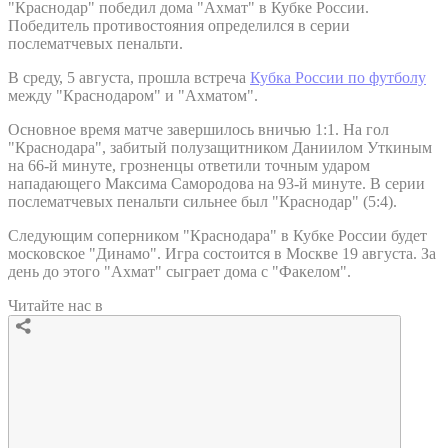
"Краснодар" победил дома "Ахмат" в Кубке России.
Победитель противостояния определился в серии
послематчевых пенальти.
В среду, 5 августа, прошла встреча
Кубка России по футболу
между "Краснодаром" и "Ахматом".
Основное время матче завершилось вничью 1:1. На гол
"Краснодара", забитый полузащитником Даниилом Уткиным
на 66-й минуте, грозненцы ответили точным ударом
нападающего Максима Самородова на 93-й минуте. В серии
послематчевых пенальти сильнее был "Краснодар" (5:4).
Следующим соперником "Краснодара" в Кубке России будет
московское "Динамо". Игра состоится в Москве 19 августа. За
день до этого "Ахмат" сыграет дома с "Факелом".
Читайте нас в