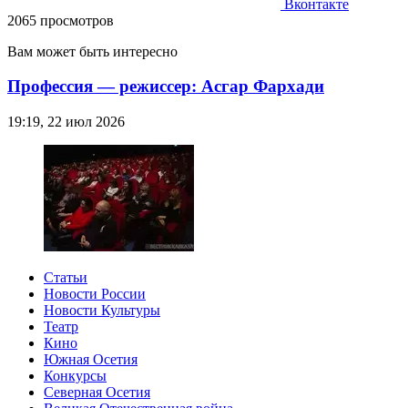
Вконтакте
2065 просмотров
Вам может быть интересно
Профессия — режиссер: Асгар Фархади
19:19, 22 июл 2026
Статьи
Новости России
Новости Культуры
Театр
Кино
Южная Осетия
Конкурсы
Северная Осетия