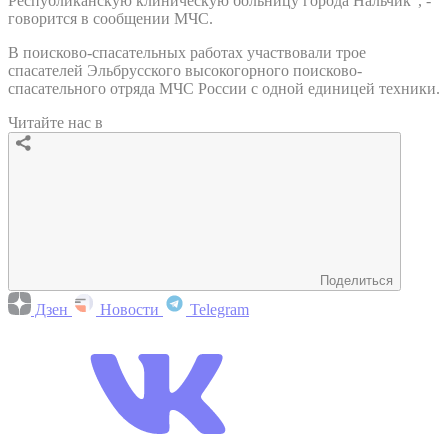
Республиканскую клиническую больницу города Нальчик", -
говорится в сообщении МЧС.
В поисково-спасательных работах участвовали трое
спасателей Эльбрусского высокогорного поисково-
спасательного отряда МЧС России с одной единицей техники.
Читайте нас в
Поделиться
Дзен
Новости
Telegram