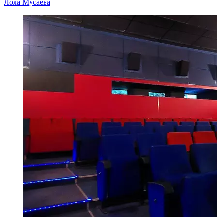
Лола Мусаева