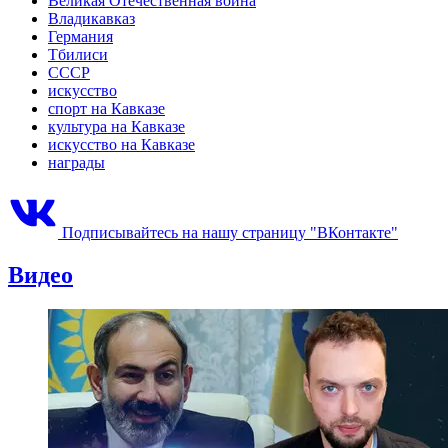
Великая Отечественная война
Владикавказ
Германия
Тбилиси
СССР
искусство
спорт на Кавказе
культура на Кавказе
искусство на Кавказе
награды
Подписывайтесь на нашу страницу "ВКонтакте"
Видео