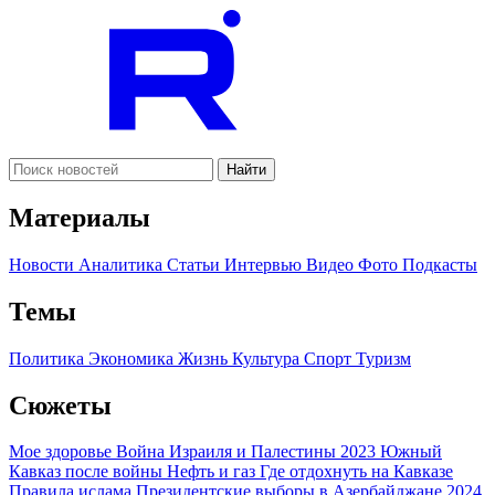
Найти
Материалы
Новости
Аналитика
Статьи
Интервью
Видео
Фото
Подкасты
Темы
Политика
Экономика
Жизнь
Культура
Спорт
Туризм
Сюжеты
Мое здоровье
Война Израиля и Палестины 2023
Южный
Кавказ после войны
Нефть и газ
Где отдохнуть на Кавказе
Правила ислама
Президентские выборы в Азербайджане 2024