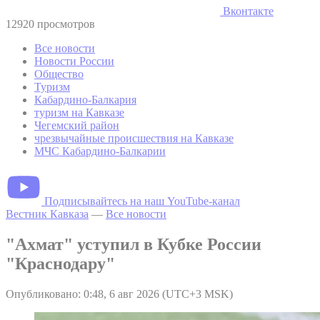
Вконтакте
12920 просмотров
Все новости
Новости России
Общество
Туризм
Кабардино-Балкария
туризм на Кавказе
Чегемский район
чрезвычайные происшествия на Кавказе
МЧС Кабардино-Балкарии
Подписывайтесь на наш YouTube-канал
Вестник Кавказа
—
Все новости
"Ахмат" уступил в Кубке России
"Краснодару"
Опубликовано: 0:48, 6 авг 2026 (UTC+3 MSK)