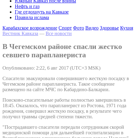
Южный Кавказ после войны
Нефть и газ
Где отдохнуть на Кавказе
Правила ислама
Карабахское возрождение
Спорт
Фото
Видео
Здоровье
Кухня
Вестник Кавказа
—
Все новости
В Чегемском районе спасли жестко
севшего парапланериста
Опубликовано: 2:22, 6 авг 2017 (UTC+3 MSK)
Спасатели эвакуировали совершившего жесткую посадку в
Чегемском районе парапланериста. Такое сообщение
размещено на сайте МЧС по Кабардино-Балкарии.
Поисково-спасательные работы полностью завершились в
18:45. Оказалось, что парапланерист из Ростова, 1971 года
рождения, совершил жесткую посадку, в результате чего
получил травмы средней степени тяжести.
"Пострадавшего спасатели передали сотрудникам скорой
медицинской помощи для дальнейшей госпитализации в