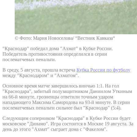
© Фото: Мария Новоселова/ “Вестник Кавказа“
"Краснодар" победил дома "Ахмат" в Кубке России.
Победитель противостояния определился в серии
послематчевых пенальти.
В среду, 5 августа, прошла встреча
Кубка России по футболу
между "Краснодаром" и "Ахматом".
Основное время матче завершилось вничью 1:1. На гол
"Краснодара", забитый полузащитником Даниилом Уткиным
на 66-й минуте, грозненцы ответили точным ударом
нападающего Максима Самородова на 93-й минуте. В серии
послематчевых пенальти сильнее был "Краснодар" (5:4).
Следующим соперником "Краснодара" в Кубке России будет
московское "Динамо". Игра состоится в Москве 19 августа. За
день до этого "Ахмат" сыграет дома с "Факелом".