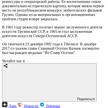
режиссуры и операторской работы. Ее воспитанники сняли
документально-историческую картину, которая заняла первое
место на республиканском конкурсе любительских фильмов
Грузии. Однако из-за материальных и организационных
проблем студия вскоре закрылась.
В 1961 году режиссер получил звание заслуженного деятеля
искусств Грузинской ССР, в 1965-м стал заслуженным
деятелем искусств Северо-Осетинской АССР.
Он скончался 23 декабря 1992 года в Тбилиси. В декабре
2017-го указом главы Северной Осетии Валиев посмертно
был награжден медалью "Во Славу Осетии".
Читайте нас в
Поделиться
Дзен
Новости
Telegram