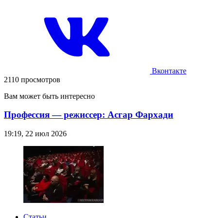
Вконтакте
2110 просмотров
Вам может быть интересно
Профессия — режиссер: Асгар Фархади
19:19, 22 июл 2026
Статьи