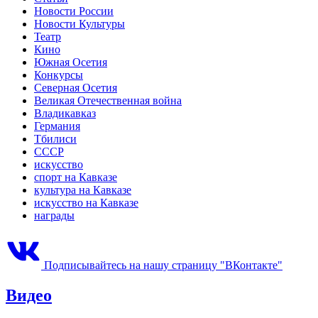
Новости России
Новости Культуры
Театр
Кино
Южная Осетия
Конкурсы
Северная Осетия
Великая Отечественная война
Владикавказ
Германия
Тбилиси
СССР
искусство
спорт на Кавказе
культура на Кавказе
искусство на Кавказе
награды
Подписывайтесь на нашу страницу "ВКонтакте"
Видео