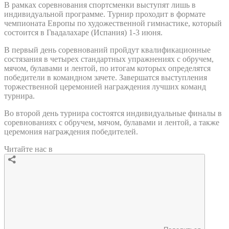
В рамках соревнования спортсменки выступят лишь в
индивидуальной программе. Турнир проходит в формате
чемпионата Европы по художественной гимнастике, который
состоится в Гвадалахаре (Испания) 1-3 июня.
В первый день соревнований пройдут квалификационные
состязания в четырех стандартных упражнениях с обручем,
мячом, булавами и лентой, по итогам которых определятся
победители в командном зачете. Завершатся выступления
торжественной церемонией награждения лучших команд
турнира.
Во второй день турнира состоятся индивидуальные финалы в
соревнованиях с обручем, мячом, булавами и лентой, а также
церемония награждения победителей.
Читайте нас в