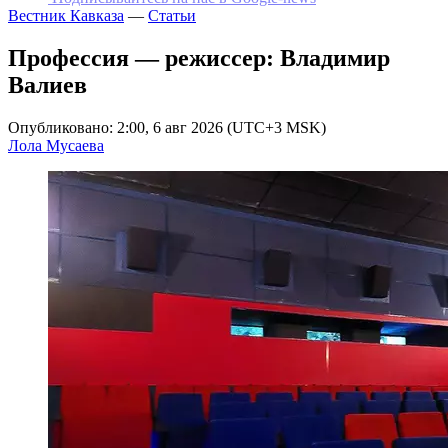
Вестник Кавказа
—
Статьи
Профессия — режиссер: Владимир
Валиев
Опубликовано: 2:00, 6 авг 2026 (UTC+3 MSK)
Лола Мусаева