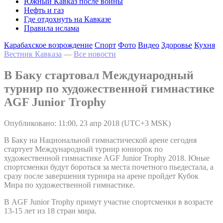
Южный Кавказ после войны
Нефть и газ
Где отдохнуть на Кавказе
Правила ислама
Карабахское возрождение
Спорт
Фото
Видео
Здоровье
Кухня
Вестник Кавказа
—
Все новости
В Баку стартовал Международный
турнир по художественной гимнастике
AGF Junior Trophy
Опубликовано: 11:00, 23 апр 2018 (UTC+3 MSK)
В Баку на Национальной гимнастической арене сегодня
стартует Международный турнир юниорок по
художественной гимнастике AGF Junior Trophy 2018. Юные
спортсменки будут бороться за места почетного пьедестала, а
сразу после завершения турнира на арене пройдет Кубок
Мира по художественной гимнастике.
В AGF Junior Trophy примут участие спортсменки в возрасте
13-15 лет из 18 стран мира.