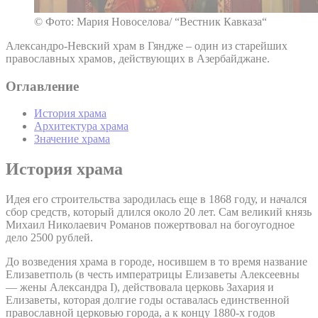
© Фото: Мария Новоселова/ “Вестник Кавказа“
Александро-Невский храм в Гяндже – один из старейших
православных храмов, действующих в Азербайджане.
Оглавление
История храма
Архитектура храма
Значение храма
История храма
Идея его строительства зародилась еще в 1868 году, и начался
сбор средств, который длился около 20 лет. Сам великий князь
Михаил Николаевич Романов пожертвовал на богоугодное
дело 2500 рублей.
До возведения храма в городе, носившем в то время название
Елизаветполь (в честь императрицы Елизаветы Алексеевны
— жены Александра I), действовала церковь Захария и
Елизаветы, которая долгие годы оставалась единственной
православной церковью города, а к концу 1880-х годов