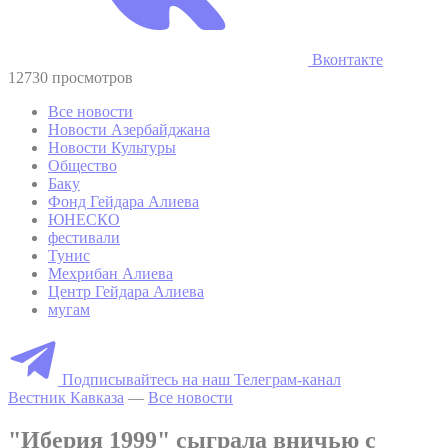
Вконтакте
12730 просмотров
Все новости
Новости Азербайджана
Новости Культуры
Общество
Баку
Фонд Гейдара Алиева
ЮНЕСКО
фестивали
Тунис
Мехрибан Алиева
Центр Гейдара Алиева
мугам
Подписывайтесь на наш Телеграм-канал
Вестник Кавказа
—
Все новости
"Иберия 1999" сыграла вничью с