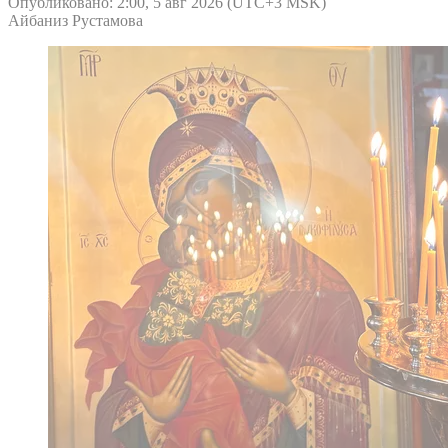
Опубликовано: 2:00, 5 авг 2026 (UTC+3 MSK)
Айбаниз Рустамова