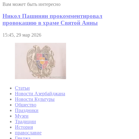
Вам может быть интересно
Никол Пашинян прокомментировал
провокацию в храме Святой Анны
15:45, 29 мар 2026
Статьи
Новости Азербайджана
Новости Культуры
Общество
Праздники
Музеи
Традиции
История
православие
Гянджа