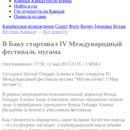
Южный Кавказ после войны
Нефть и газ
Где отдохнуть на Кавказе
Правила ислама
Карабахское возрождение
Спорт
Фото
Видео
Здоровье
Кухня
Вестник Кавказа
—
Все новости
В Баку стартовал IV Международный
фестиваль мугама
Опубликовано: 17:50, 12 мар 2015 (UTC+3 MSK)
Сегодня в Центре Гейдара Алиева в Баку открылся IV
Международный фестиваль мугама "Мугам алеми" ("Мир
мугама").
В рамках мероприятия исполнительный директор Фонда
Гейдара Алиева Анар Алекперов зачитал обращение первой
леди Азербайджана, президента Фонда Гейдара Алиева
Мехрибан Алиевой к участникам фестиваля.
Как говорится в обращении, самое большое богатство народа
– его культурное наследие. Азербайджанский народ веками