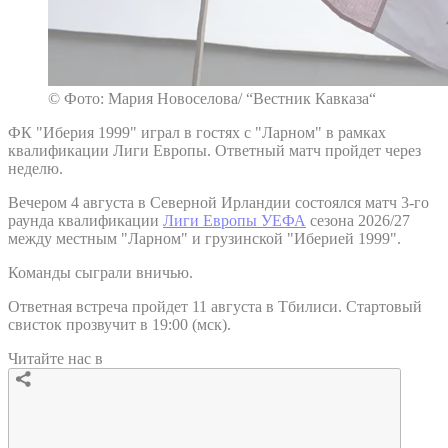
© Фото: Мария Новоселова/ “Вестник Кавказа“
ФК "Иберия 1999" играл в гостях с "Ларном" в рамках
квалификации Лиги Европы. Ответный матч пройдет через
неделю.
Вечером 4 августа в Северной Ирландии состоялся матч 3-го
раунда квалификации
Лиги Европы УЕФА
сезона 2026/27
между местным "Ларном" и грузинской "Иберией 1999".
Команды сыграли вничью.
Ответная встреча пройдет 11 августа в Тбилиси. Стартовый
свисток прозвучит в 19:00 (мск).
Читайте нас в