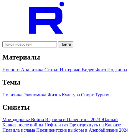
Найти
Материалы
Новости
Аналитика
Статьи
Интервью
Видео
Фото
Подкасты
Темы
Политика
Экономика
Жизнь
Культура
Спорт
Туризм
Сюжеты
Мое здоровье
Война Израиля и Палестины 2023
Южный
Кавказ после войны
Нефть и газ
Где отдохнуть на Кавказе
Правила ислама
Президентские выборы в Азербайджане 2024