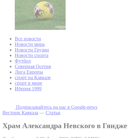
Все новости
Новости мира
Новости Грузии
Новости спорта
Футбол
Северная Осетия
Лига Европы
спорт на Кавказе
спорт в мире
Иберия 1999
Подписывайтесь на наc в Google-news
Вестник Кавказа
—
Статьи
Храм Александра Невского в Гяндже