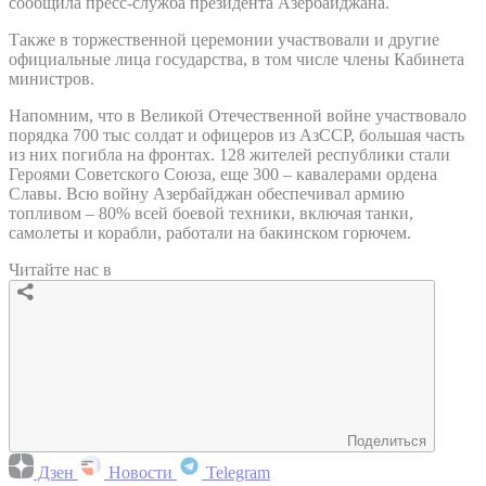
сообщила пресс-служба президента Азербайджана.
Также в торжественной церемонии участвовали и другие
официальные лица государства, в том числе члены Кабинета
министров.
Напомним, что в Великой Отечественной войне участвовало
порядка 700 тыс солдат и офицеров из АзССР, большая часть
из них погибла на фронтах. 128 жителей республики стали
Героями Советского Союза, еще 300 – кавалерами ордена
Славы. Всю войну Азербайджан обеспечивал армию
топливом – 80% всей боевой техники, включая танки,
самолеты и корабли, работали на бакинском горючем.
Читайте нас в
Поделиться
Дзен
Новости
Telegram