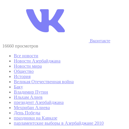
Вконтакте
16660 просмотров
Все новости
Новости Азербайджана
Новости мира
Общество
История
Великая Отечественная война
Баку
Владимир Путин
Ильхам Алиев
президент Азербайджана
Мехрибан Алиева
День Победы
праздники на Кавказе
парламентские выборы в Азербайджане 2010