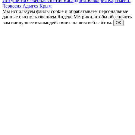
Ингушетия
Северная Осетия
Кабардино-Балкария
Карачаево-
Черкесия
Адыгея
Крым
Мы используем файлы cookie и обрабатываем персональные
данные с использованием Яндекс Метрики, чтобы обеспечить
вам наилучшее взаимодействие с нашим веб-сайтом.
ОК