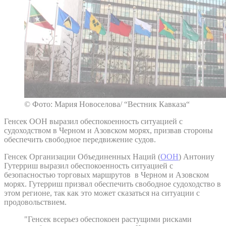
© Фото: Мария Новоселова/ “Вестник Кавказа“
Генсек ООН выразил обеспокоенность ситуацией с
судоходством в Черном и Азовском морях, призвав стороны
обеспечить свободное передвижение судов.
Генсек Организации Объединенных Наций (
ООН
) Антониу
Гутерриш выразил обеспокоенность ситуацией с
безопасностью торговых маршрутов в Черном и Азовском
морях. Гутерриш призвал обеспечить свободное судоходство в
этом регионе, так как это может сказаться на ситуации с
продовольствием.
"Генсек всерьез обеспокоен растущими рисками