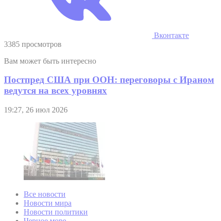
Вконтакте
3385 просмотров
Вам может быть интересно
Постпред США при ООН: переговоры с Ираном
ведутся на всех уровнях
19:27, 26 июл 2026
Все новости
Новости мира
Новости политики
Черное море