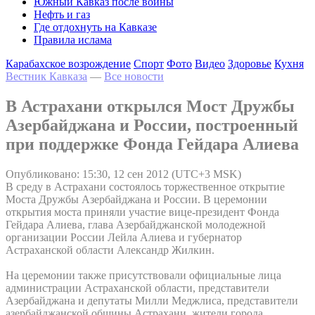
Южный Кавказ после войны
Нефть и газ
Где отдохнуть на Кавказе
Правила ислама
Карабахское возрождение
Спорт
Фото
Видео
Здоровье
Кухня
Вестник Кавказа
—
Все новости
В Астрахани открылся Мост Дружбы
Азербайджана и России, построенный
при поддержке Фонда Гейдара Алиева
Опубликовано: 15:30, 12 сен 2012 (UTC+3 MSK)
В среду в Астрахани состоялось торжественное открытие
Моста Дружбы Азербайджана и России. В церемонии
открытия моста приняли участие вице-президент Фонда
Гейдара Алиева, глава Азербайджанской молодежной
организации России Лейла Алиева и губернатор
Астраханской области Александр Жилкин.
На церемонии также присутствовали официальные лица
администрации Астраханской области, представители
Азербайджана и депутаты Милли Меджлиса, представители
азербайджанской общины Астрахани, жители города,