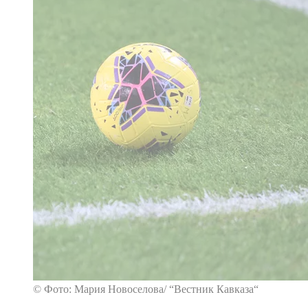
© Фото: Мария Новоселова/ “Вестник Кавказа“