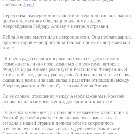
сообщает
Trend
.
Перед началом церемонии участники мероприятия возложили
цветы к памятнику общенациональному лидеру
Азербайджана Гейдару Алиеву в центре Астрахани.
Лейла Алиева выступила на мероприятии. Она поблагодарила
организаторов мероприятия за теплый прием на астраханской
земле.
"Я очень рада сегодня впервые находиться здесь и иметь
возможность лично познакомиться с проектами, которые
Фонд Гейдара Алиева реализует в Российской Федерации. Я
хотела поблагодарить руководство Астрахани за теплые слова,
сказанные вами, и за ваш вклад в развитие отношений между
Азербайджаном и Россией", - сказала Лейла Алиева.
По ее словам, отношения между Азербайджаном и Россией
основаны на взаимоуважении, доверии и открытости.
"В Азербайджане всегда с большим уважением относились к
богатой русской культуре и великому русскому языку. И
сегодня в нашей стране в полном объеме сохранилось
изучение русского языка в школах, действуют Бакинский
Славянский университет, Русский драматический театр,