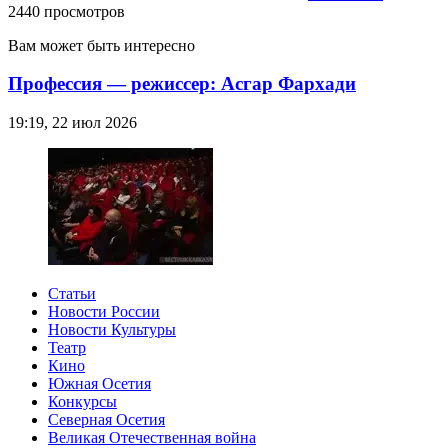
2440 просмотров
Вам может быть интересно
Профессия — режиссер: Асгар Фархади
19:19, 22 июл 2026
Статьи
Новости России
Новости Культуры
Театр
Кино
Южная Осетия
Конкурсы
Северная Осетия
Великая Отечественная война