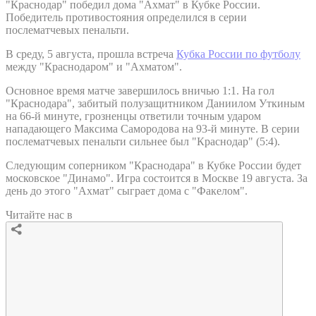
"Краснодар" победил дома "Ахмат" в Кубке России.
Победитель противостояния определился в серии
послематчевых пенальти.
В среду, 5 августа, прошла встреча
Кубка России по футболу
между "Краснодаром" и "Ахматом".
Основное время матче завершилось вничью 1:1. На гол
"Краснодара", забитый полузащитником Даниилом Уткиным
на 66-й минуте, грозненцы ответили точным ударом
нападающего Максима Самородова на 93-й минуте. В серии
послематчевых пенальти сильнее был "Краснодар" (5:4).
Следующим соперником "Краснодара" в Кубке России будет
московское "Динамо". Игра состоится в Москве 19 августа. За
день до этого "Ахмат" сыграет дома с "Факелом".
Читайте нас в