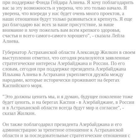
при поддержке Фонда Гейдара Алиева. Я хочу поблагодарить
вас за эту возможность и уверена, что это только начало. Я
уверена, что впереди у нас будет очень много проектов, а
наши отношения будут только развиваться и крепнуть. Я еще
раз благодарю вас всех за ваше присутствие, за ваше
внимание и хочу пожелать вам всем крепкого здоровья,
счастья и всего самого-самого хорошего", - сказала Лейла
Алиева.
Губернатор Астраханской области Александр Жилкин в своем
выступлении отметил, что сегодня реализуются заявленные
стратегические интересы Азербайджана и России. По его
словам, сегодня при поддержке президента Азербайджана
Ильхама Алиева в Астрахани укрепляется дружба между
народами, которые исторически проживают на берегах
Каспийского моря.
"Это должны ценить мы, и я думаю, будущее поколение тоже
будет ценить, и на берегах Каспия - в Азербайджане, в России
и в Астраханской области всегда будут мир и согласие", -
сказал Жилкин.
Он также поблагодарил президента Азербайджана и его
администрацию за трепетное отношение к Астраханской
области и за последовательные стратегические отношения с