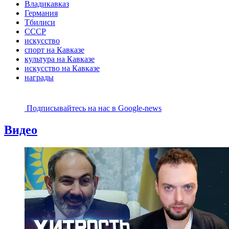
Владикавказ
Германия
Тбилиси
СССР
искусство
спорт на Кавказе
культура на Кавказе
искусство на Кавказе
награды
Подписывайтесь на наc в Google-news
Видео