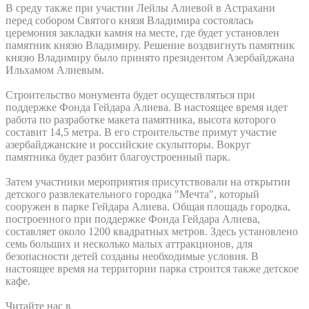
В среду также при участии Лейлы Алиевой в Астрахани
перед собором Святого князя Владимира состоялась
церемония закладки камня на месте, где будет установлен
памятник князю Владимиру. Решение воздвигнуть памятник
князю Владимиру было принято президентом Азербайджана
Ильхамом Алиевым.
Строительство монумента будет осуществляться при
поддержке Фонда Гейдара Алиева. В настоящее время идет
работа по разработке макета памятника, высота которого
составит 14,5 метра. В его строительстве примут участие
азербайджанские и российские скульпторы. Вокруг
памятника будет разбит благоустроенный парк.
Затем участники мероприятия присутствовали на открытии
детского развлекательного городка "Мечта", который
сооружен в парке Гейдара Алиева. Общая площадь городка,
построенного при поддержке Фонда Гейдара Алиева,
составляет около 1200 квадратных метров. Здесь установлено
семь больших и несколько малых аттракционов, для
безопасности детей созданы необходимые условия. В
настоящее время на территории парка строится также детское
кафе.
Читайте нас в