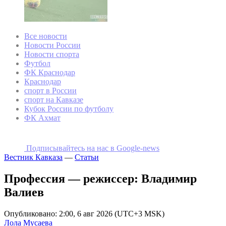
Все новости
Новости России
Новости спорта
Футбол
ФК Краснодар
Краснодар
спорт в России
спорт на Кавказе
Кубок России по футболу
ФК Ахмат
Подписывайтесь на наc в Google-news
Вестник Кавказа
—
Статьи
Профессия — режиссер: Владимир
Валиев
Опубликовано: 2:00, 6 авг 2026 (UTC+3 MSK)
Лола Мусаева