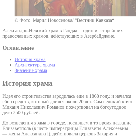
© Фото: Мария Новоселова/ “Вестник Кавказа“
Александро-Невский храм в Гяндже – один из старейших
православных храмов, действующих в Азербайджане.
Оглавление
История храма
Архитектура храма
Значение храма
История храма
Идея его строительства зародилась еще в 1868 году, и начался
сбор средств, который длился около 20 лет. Сам великий князь
Михаил Николаевич Романов пожертвовал на богоугодное
дело 2500 рублей.
До возведения храма в городе, носившем в то время название
Елизаветполь (в честь императрицы Елизаветы Алексеевны
— жены Александра I), действовала церковь Захария и