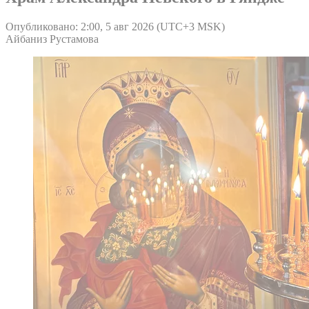
Опубликовано: 2:00, 5 авг 2026 (UTC+3 MSK)
Айбаниз Рустамова