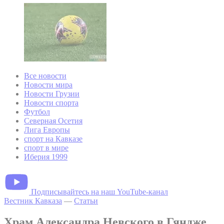
Все новости
Новости мира
Новости Грузии
Новости спорта
Футбол
Северная Осетия
Лига Европы
спорт на Кавказе
спорт в мире
Иберия 1999
Подписывайтесь на наш YouTube-канал
Вестник Кавказа
—
Статьи
Храм Александра Невского в Гяндже