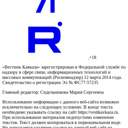
+18
«Вестник Кавказа» зарегистрирован в Федеральной службе по
надзору в сфере связи, информационных технологий и
массовых коммуникаций (Роскомнадзор) 12 марта 2014 года.
Свидетельство о регистрации Эл № ФС77-57235
Главный редактор: Сидельникова Мария Сергеевна
Использование информации с данного веб-сайта возможно
исключительно на следующих условиях: В конце текста
необходимо указывать ссылку на сайт https://vestikavkaza.ru.
При использовании материалов недопустимо изменение
текстов. Текст должен копироваться в первоначальном виде.
Не допускается удаление ссылки на данный веб-сайт из