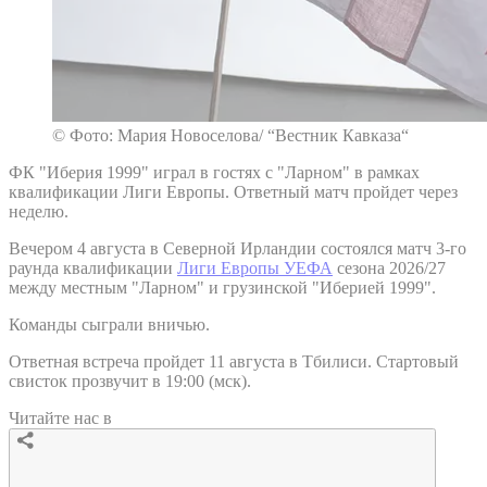
© Фото: Мария Новоселова/ “Вестник Кавказа“
ФК "Иберия 1999" играл в гостях с "Ларном" в рамках
квалификации Лиги Европы. Ответный матч пройдет через
неделю.
Вечером 4 августа в Северной Ирландии состоялся матч 3-го
раунда квалификации
Лиги Европы УЕФА
сезона 2026/27
между местным "Ларном" и грузинской "Иберией 1999".
Команды сыграли вничью.
Ответная встреча пройдет 11 августа в Тбилиси. Стартовый
свисток прозвучит в 19:00 (мск).
Читайте нас в