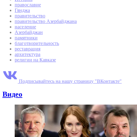
православие
Гянджа
правительство
правительство Азербайджана
население
Азербайджан
памятники
благотворительность
реставрация
архитектура
религии на Кавказе
Подписывайтесь на нашу страницу "ВКонтакте"
Видео