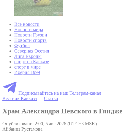
Все новости
Новости мира
Новости Грузии
Новости спорта
Футбол
Северная Осетия
Лига Европы
спорт на Кавказе
спорт в мире
Иберия 1999
Подписывайтесь на наш Телеграм-канал
Вестник Кавказа
—
Статьи
Храм Александра Невского в Гяндже
Опубликовано: 2:00, 5 авг 2026 (UTC+3 MSK)
Айбаниз Рустамова