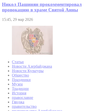
Никол Пашинян прокомментировал
провокацию в храме Святой Анны
15:45, 29 мар 2026
Статьи
Новости Азербайджана
Новости Культуры
Общество
Праздники
Музеи
Традиции
История
православие
Гянджа
правительство
правительство Азербайджана