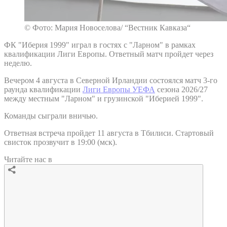
© Фото: Мария Новоселова/ “Вестник Кавказа“
ФК "Иберия 1999" играл в гостях с "Ларном" в рамках
квалификации Лиги Европы. Ответный матч пройдет через
неделю.
Вечером 4 августа в Северной Ирландии состоялся матч 3-го
раунда квалификации
Лиги Европы УЕФА
сезона 2026/27
между местным "Ларном" и грузинской "Иберией 1999".
Команды сыграли вничью.
Ответная встреча пройдет 11 августа в Тбилиси. Стартовый
свисток прозвучит в 19:00 (мск).
Читайте нас в