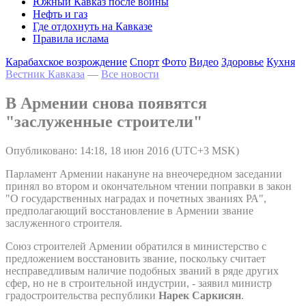
Южный Кавказ после войны
Нефть и газ
Где отдохнуть на Кавказе
Правила ислама
Карабахское возрождение
Спорт
Фото
Видео
Здоровье
Кухня
Вестник Кавказа
—
Все новости
В Армении снова появятся
"заслуженные строители"
Опубликовано: 14:18, 18 июн 2016 (UTC+3 MSK)
Парламент Армении накануне на внеочередном заседании
принял во втором и окончательном чтении поправки в закон
"О государственных наградах и почетных званиях РА",
предполагающий восстановление в Армении звание
заслуженного строителя.
Союз строителей Армении обратился в министерство с
предложением восстановить звание, поскольку считает
несправедливым наличие подобных званий в ряде других
сфер, но не в строительной индустрии, - заявил министр
градостроительства республики
Нарек Саркисян
.