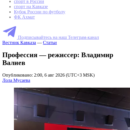
спорт в России
спорт на Кавказе
Кубок России по футболу
ФК Ахмат
Подписывайтесь на наш Телеграм-канал
Вестник Кавказа
—
Статьи
Профессия — режиссер: Владимир
Валиев
Опубликовано: 2:00, 6 авг 2026 (UTC+3 MSK)
Лола Мусаева