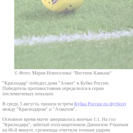
© Фото: Мария Новоселова/ “Вестник Кавказа“
"Краснодар" победил дома "Ахмат" в Кубке России.
Победитель противостояния определился в серии
послематчевых пенальти.
В среду, 5 августа, прошла встреча
Кубка России по футболу
между "Краснодаром" и "Ахматом".
Основное время матче завершилось вничью 1:1. На гол
"Краснодара", забитый полузащитником Даниилом Уткиным
на 66-й минуте, грозненцы ответили точным ударом