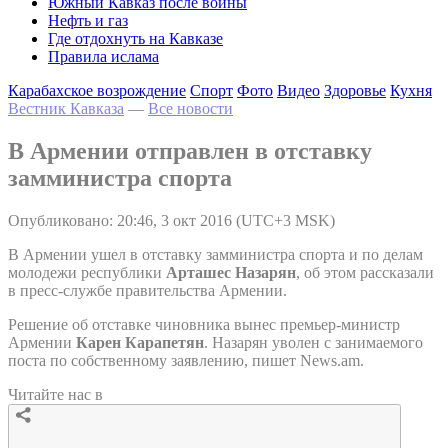
Южный Кавказ после войны
Нефть и газ
Где отдохнуть на Кавказе
Правила ислама
Карабахское возрождение
Спорт
Фото
Видео
Здоровье
Кухня
Вестник Кавказа
—
Все новости
В Армении отправлен в отставку
замминистра спорта
Опубликовано: 20:46, 3 окт 2016 (UTC+3 MSK)
В Армении ушел в отставку замминистра спорта и по делам
молодежи республики
Арташес Назарян
, об этом рассказали
в пресс-службе правительства Армении.
Решение об отставке чиновника вынес премьер-министр
Армении
Карен Карапетян
. Назарян уволен с занимаемого
поста по собственному заявлению, пишет News.am.
Читайте нас в