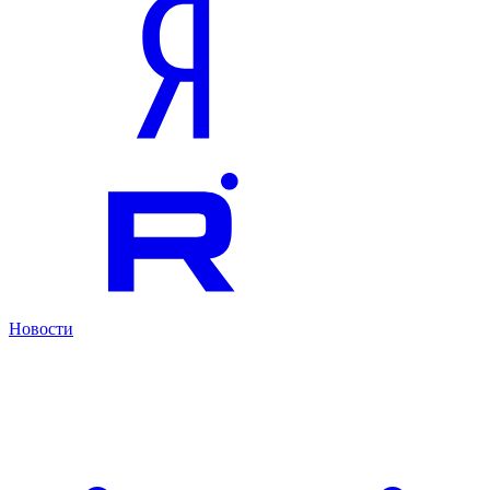
Новости