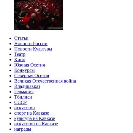
Статьи
Новости России
Новости Культуры
Театр
Кино
Южная Осетия
Конкурсы
Северная Осетия
Великая Отечественная война
Владикавказ
Германия
Тбилиси
СССР
искусство
спорт на Кавказе
культура на Кавказе
искусство на Кавказе
награды