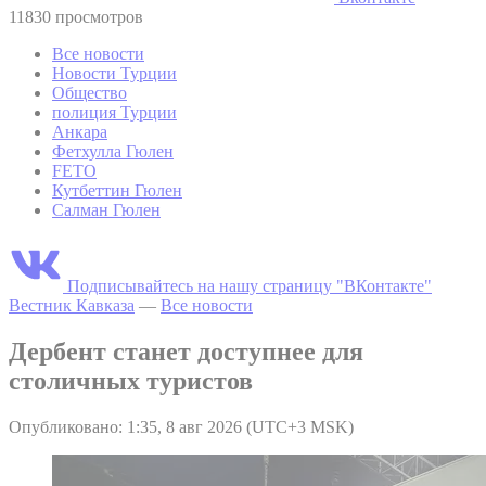
11830 просмотров
Все новости
Новости Турции
Общество
полиция Турции
Анкара
Фетхулла Гюлен
FETO
Кутбеттин Гюлен
Салман Гюлен
Подписывайтесь на нашу страницу "ВКонтакте"
Вестник Кавказа
—
Все новости
Дербент станет доступнее для
столичных туристов
Опубликовано: 1:35, 8 авг 2026 (UTC+3 MSK)