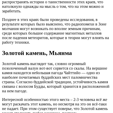
распространять истории о таинственности этих краев, что
натолкнуло однажды на мысль о том, что на этом можно и
заработать.
Позднее в этих краях были проведены исследования, в
результате которых было выяснено, что радиопомехи в Зоне
молчания могут возникать по вполне земным причинам,
среди которых большое содержание магнитных металлов
после падения метеоритов, которые в теории могут влиять на
работу техники.
Золотой камень, Мьянма
Золотой камень выглядит так, словно огромный
позолоченный валун вот-вот сорвется со скалы. На вершине
камня находится небольшая пагода Чайттийо — одно из
наиболее почитаемых буддийских мест паломничества
страны. Согласно буддийской традиции, устойчивость камня
связана с волосом Будды, который хранится в расположенной
на нем пагоде.
Интересной особенностью этого места – 2-3 человека всё же
могут раскачать этот камень, но несмотря на это он всё-таки
не падает. При этом существует поверье, что Золотой камень