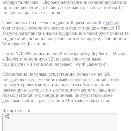
маршрута Москва – Дербент дагестанские железнодорожники
приняли решение до 15 августа добавить в состав поезда 12
новых плацкартных вагонов.
Совершить путешествие в древний дагестанский
Дербент
туристам из столичного региона станет проще – уже до 15
августа дагестанские железнодорожники планируют обновить
подвижной состав на востребованном маршруте, сообщили в
Минтрансе Дагестана.
Поезд № 85/86, курсирующий по маршруту Дербент – Москва
- Дербент, пополнится 12 новыми современными
плацкартными вагонами, передает "АиФ-Дагестан".
Обновление не только существенно, более чем на 600
посадочных мест, увеличит вместительность состава, но и
повысит уровень комфорта и качества обслуживания
пассажиров, которые по достоинству оценят оснащение
новых вагонов: это кондиционеры, биотуалеты и даже
душевые кабины, рассказали в Минтрансе Дагестана.
Читайте нас в