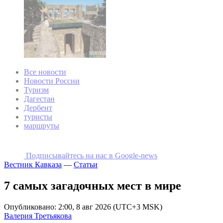
Все новости
Новости России
Туризм
Дагестан
Дербент
туристы
маршруты
Подписывайтесь на наc в Google-news
Вестник Кавказа
—
Статьи
7 самых загадочных мест в мире
Опубликовано: 2:00, 8 авг 2026 (UTC+3 MSK)
Валерия Третьякова