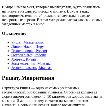
В мире немало мест, которые выглядят так, будто появились
на планете из фантастического фильма. Вокруг таких
достопримечательностей рождаются легенды и самые
невероятные версии. В этом материале рассказываем о самых
загадочных местах в мире.
Оглавление
Ришат, Мавритания
Линии Наски, Перу
Голосов овраг, Россия
Остров Чамп, Россия
Хэйчжу, Китай
Зона молчания, Мексика
Золотой камень, Мьянма
Ришат, Мавритания
Структура Ришат — одно из самых узнаваемых
геологических образований планеты. Огромная кольцевая
форма диаметром около 45–50 километров хорошо заметна из
космоса. Именно поэтому ее часто называют "глазом
Сахары". Необычный объект долгое время считали