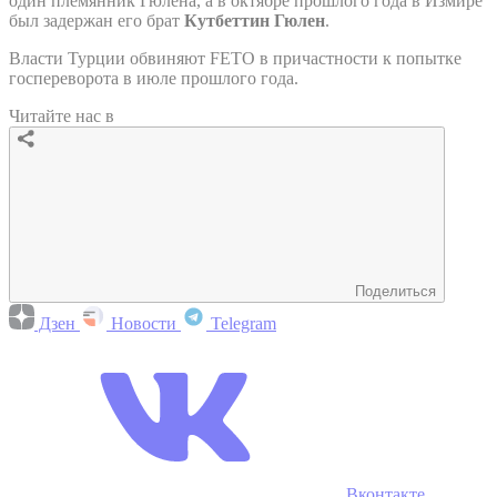
один племянник Гюлена, а в октябре прошлого года в Измире
был задержан его брат
Кутбеттин Гюлен
.
Власти Турции обвиняют FETO в причастности к попытке
госпереворота в июле прошлого года.
Читайте нас в
Поделиться
Дзен
Новости
Telegram
Вконтакте