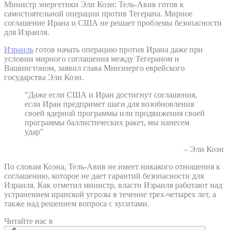
Министр энергетики Эли Коэн: Тель-Авив готов к
самостоятельной операции против Тегерана. Мирное
соглашение Ирана и США не решает проблемы безопасности
для Израиля.
Израиль
готов начать операцию против Ирана даже при
условии мирного соглашения между Тегераном и
Вашингтоном, заявил глава Минэнерго еврейского
государства Эли Коэн.
"Даже если США и Иран достигнут соглашения,
если Иран предпримет шаги для возобновления
своей ядерной программы или продвижения своей
программы баллистических ракет, мы нанесем
удар"
– Эли Коэн
По словам Коэна, Тель-Авив не имеет никакого отношения к
соглашению, которое не дает гарантий безопасности для
Израиля. Как отметил министр, власти Израиля работают над
устранением иранской угрозы в течение трех-четырех лет, а
также над решением вопроса с хуситами.
Читайте нас в