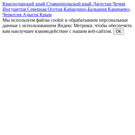
Краснодарский край
Ставропольский край
Дагестан
Чечня
Ингушетия
Северная Осетия
Кабардино-Балкария
Карачаево-
Черкесия
Адыгея
Крым
Мы используем файлы cookie и обрабатываем персональные
данные с использованием Яндекс Метрики, чтобы обеспечить
вам наилучшее взаимодействие с нашим веб-сайтом.
ОК