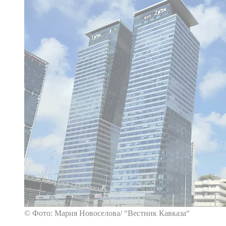
© Фото: Мария Новоселова/ “Вестник Кавказа“