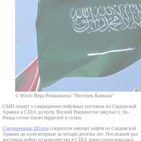
© Фото: Вера Ромашкина/ “Вестник Кавказа“
СМИ пишут о сокращении нефтяных поставок из Саудовской
Аравии в США до нуля. Весной Вашингтон закупал у Эр-
Рияда сотни тысяч баррелей в сутки.
Соединенные Штаты
сократили импорт нефти из Саудовской
Аравии до нуля впервые за четыре десятка лет. Последний раз
поставки нефти из королевства в США приостанавливались