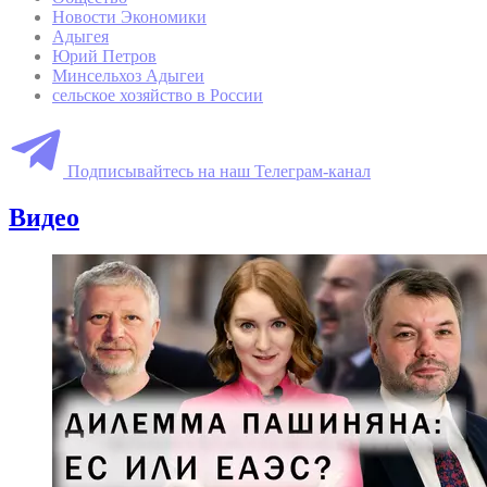
Новости Экономики
Адыгея
Юрий Петров
Минсельхоз Адыгеи
сельское хозяйство в России
Подписывайтесь на наш Телеграм-канал
Видео