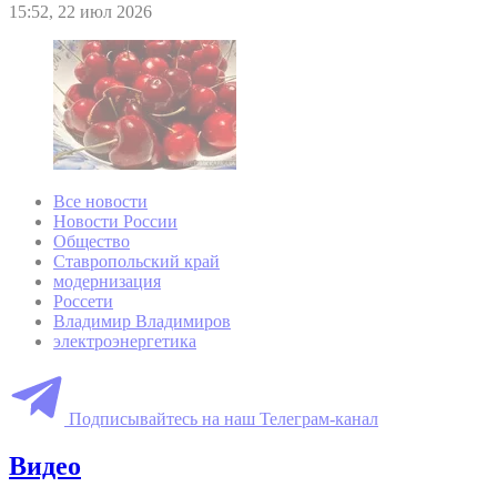
15:52, 22 июл 2026
Все новости
Новости России
Общество
Ставропольский край
модернизация
Россети
Владимир Владимиров
электроэнергетика
Подписывайтесь на наш Телеграм-канал
Видео