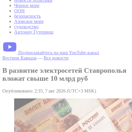
Новости политики
Черное море
ООН
безопасность
Азовское море
судоходство
Антониу Гутерриш
Подписывайтесь на наш YouTube-канал
Вестник Кавказа
—
Все новости
В развитие электросетей Ставрополья
вложат свыше 10 млрд руб
Опубликовано: 2:35, 7 авг 2026 (UTC+3 MSK)