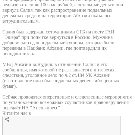
реализовать лишь 100 тыс рублей, а остальные деньги она
вернула Салия, так как распространение поддельных
денежных средств на территории Абхазии оказалось
затруднительным.
Салия был задержан сотрудниками СГБ на посту ГАИ
"Эшера" при попытке вернуться в Россию. Мужчина
добровольно сдал поддельные купюры, которые были
переданы в Нацбанк Абхазии, где подтвердили их
неподлинность.
МВД Абхазии возбудило в отношении Салия и его
сообщницы, имя которой не разглашается в интересах
следствия, уголовное дело по ч.2 ст.184 УК Абхазии
(изготовление или сбыт поддельных денег либо ценных
бумаг).
Сейчас проводятся оперативные и следственные мероприятия
по установлению возможных соучастников правонарушения
передаёт ИА "Апсныпресс".
Читайте нас в