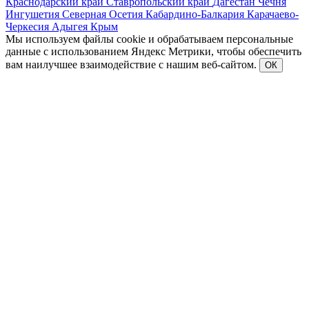
Краснодарский край
Ставропольский край
Дагестан
Чечня
Ингушетия
Северная Осетия
Кабардино-Балкария
Карачаево-
Черкесия
Адыгея
Крым
Мы используем файлы cookie и обрабатываем персональные
данные с использованием Яндекс Метрики, чтобы обеспечить
вам наилучшее взаимодействие с нашим веб-сайтом.
ОК