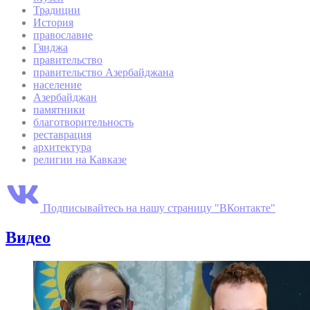
Традиции
История
православие
Гянджа
правительство
правительство Азербайджана
население
Азербайджан
памятники
благотворительность
реставрация
архитектура
религии на Кавказе
Подписывайтесь на нашу страницу "ВКонтакте"
Видео