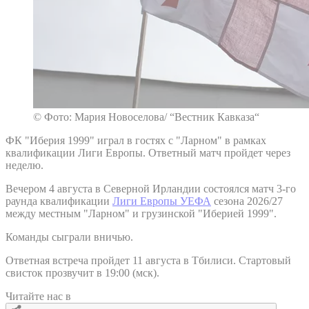
© Фото: Мария Новоселова/ “Вестник Кавказа“
ФК "Иберия 1999" играл в гостях с "Ларном" в рамках
квалификации Лиги Европы. Ответный матч пройдет через
неделю.
Вечером 4 августа в Северной Ирландии состоялся матч 3-го
раунда квалификации
Лиги Европы УЕФА
сезона 2026/27
между местным "Ларном" и грузинской "Иберией 1999".
Команды сыграли вничью.
Ответная встреча пройдет 11 августа в Тбилиси. Стартовый
свисток прозвучит в 19:00 (мск).
Читайте нас в