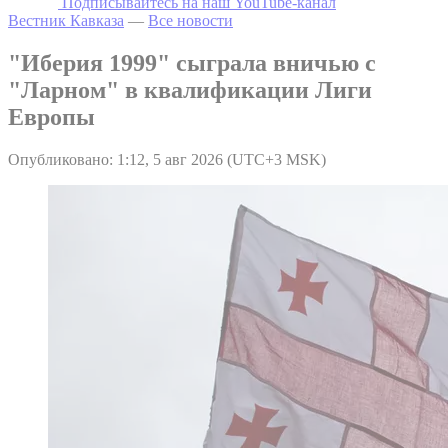
Подписывайтесь на наш YouTube-канал
Вестник Кавказа
—
Все новости
"Иберия 1999" сыграла вничью с
"Ларном" в квалификации Лиги
Европы
Опубликовано: 1:12, 5 авг 2026 (UTC+3 MSK)