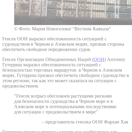
© Фото: Мария Новоселова/ “Вестник Кавказа“
Генсек ООН выразил обеспокоенность ситуацией с
судоходством в Черном и Азовском морях, призвав стороны
обеспечить свободное передвижение судов.
Генсек Организации Объединенных Наций (
ООН
) Антониу
Гутерриш выразил обеспокоенность ситуацией с
безопасностью торговых маршрутов в Черном и Азовском
морях. Гутерриш призвал обеспечить свободное судоходство в
этом регионе, так как это может сказаться на ситуации с
продовольствием.
"Генсек всерьез обеспокоен растущими рисками
для безопасности судоходства в Черном море и в
Азовском море и потенциальными последствиями
для ситуации с продовольствием в мире"
– представитель генсека ООН Фархан Хак
Гутерриш призвал стороны сделать все необходимое для