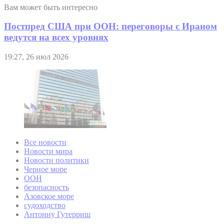
Вам может быть интересно
Постпред США при ООН: переговоры с Ираном
ведутся на всех уровнях
19:27, 26 июл 2026
Все новости
Новости мира
Новости политики
Черное море
ООН
безопасность
Азовское море
судоходство
Антониу Гутерриш