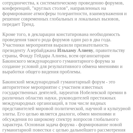
сотрудничества, к систематическому проведению форумов,
конференций, "круглых столов", направленных на
формирование атмосферы толерантности, взаимоуважения и
решение современных глобальных и локальных вызовов,
передает Тренд.
Кроме того, в декларации констатирована необходимость
проведения такого рода форумов один раз в два года.
Участники мероприятия выразили признательность
президенту Азербайджана
Ильхаму Алиеву
, правительству
страны, Фонду Гейдара Алиева, всем организаторам
Бакинского международного гуманитарного форума за
создание условий для результативного обмена мнениями и
выработки общего видения проблемы.
Бакинский международный гуманитарный форум - это
авторитетное мероприятие с участием известных
государственных деятелей, лауреатов Нобелевской премии в
различных областях науки, руководителей престижных
международных организаций, в том числе видных
представителей мировой политической, научной и культурной
элиты. Его целью является диалоги, обмен мнениями и
обсуждения по широкому спектру вопросов глобального
характера. Основная задача форума - формирование новой
гуманитарной повестки с целью дальнейшего рассмотрения