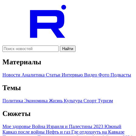
Найти
Материалы
Новости
Аналитика
Статьи
Интервью
Видео
Фото
Подкасты
Темы
Политика
Экономика
Жизнь
Культура
Спорт
Туризм
Сюжеты
Мое здоровье
Война Израиля и Палестины 2023
Южный
Кавказ после войны
Нефть и газ
Где отдохнуть на Кавказе