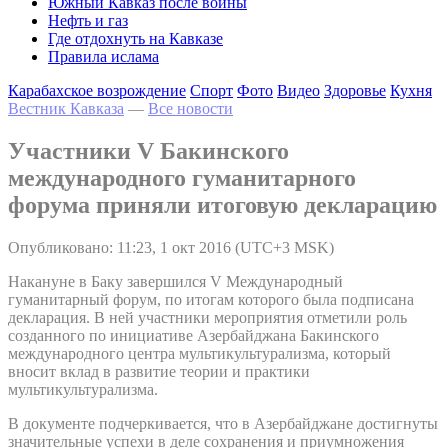
Южный Кавказ после войны
Нефть и газ
Где отдохнуть на Кавказе
Правила ислама
Карабахское возрождение
Спорт
Фото
Видео
Здоровье
Кухня
Вестник Кавказа
—
Все новости
Участники V Бакинского
международного гуманитарного
форума приняли итоговую декларацию
Опубликовано: 11:23, 1 окт 2016 (UTC+3 MSK)
Накануне в Баку завершился V Международный
гуманитарный форум, по итогам которого была подписана
декларация. В ней участники мероприятия отметили роль
созданного по инициативе Азербайджана Бакинского
международного центра мультикультурализма, который
вносит вклад в развитие теории и практики
мультикультурализма.
В документе подчеркивается, что в Азербайджане достигнуты
значительные успехи в деле сохранения и приумножения