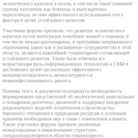
человеческого капитала в целом, в том числе такой уязвимой
группы населения, как беженцы и вынужденные
переселенцы, во имя эффективного использования этого
фактора в целях устойчивого развития.
Участники форума признали, что развитие человеческого
капитала путем интеграции новейших знаний и навыков, в
том числе междисциплинарных, в программы непрерывного
образования, равно как и расширение сотрудничества в этой
области, являются важнейшей гуманитарной составляющей
устойчивого развития. Также была отмечена все
возрастающая роль информационных технологий и СМИ в
достижении целей организации эффективного
межцивилизационного, межкультурного и
межконфессионального диалога.
Помимо этого, в документе подчеркнута необходимость
формирования представлений об экологической цивилизации
и поощрения различных движений в поддержку внедрения
рациональных моделей потребления и производства,
бережного отношения к природным ресурсам и осознания
принятия необходимых мер в связи с изменением климата.
Также участники форума призвали различные
международные и национальные структуры,
специализирующиеся в области гуманитарного