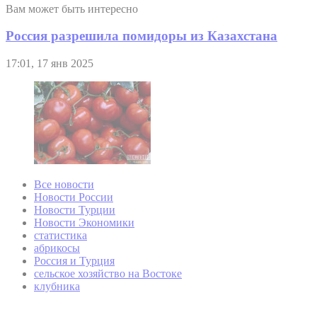
Вам может быть интересно
Россия разрешила помидоры из Казахстана
17:01, 17 янв 2025
Все новости
Новости России
Новости Турции
Новости Экономики
статистика
абрикосы
Россия и Турция
сельское хозяйство на Востоке
клубника