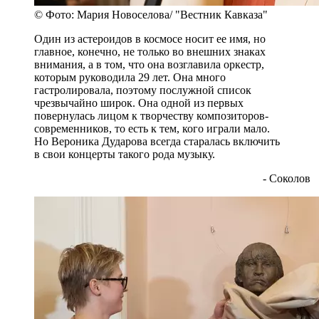
© Фото: Мария Новоселова/ "Вестник Кавказа"
Один из астероидов в космосе носит ее имя, но
главное, конечно, не только во внешних знаках
внимания, а в том, что она возглавила оркестр,
которым руководила 29 лет. Она много
гастролировала, поэтому послужной список
чрезвычайно широк. Она одной из первых
повернулась лицом к творчеству композиторов-
современников, то есть к тем, кого играли мало.
Но Вероника Дударова всегда старалась включить
в свои концерты такого рода музыку.
- Соколов