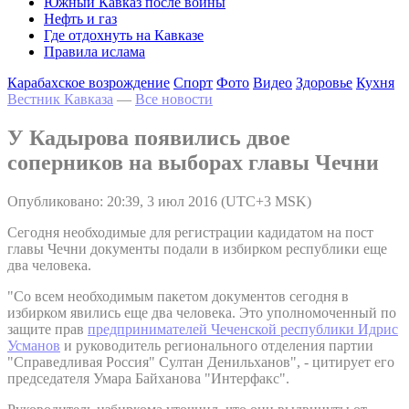
Южный Кавказ после войны
Нефть и газ
Где отдохнуть на Кавказе
Правила ислама
Карабахское возрождение
Спорт
Фото
Видео
Здоровье
Кухня
Вестник Кавказа
—
Все новости
У Кадырова появились двое
соперников на выборах главы Чечни
Опубликовано: 20:39, 3 июл 2016 (UTC+3 MSK)
Сегодня необходимые для регистрации кадидатом на пост
главы Чечни документы подали в избирком республики еще
два человека.
"Со всем необходимым пакетом документов сегодня в
избирком явились еще два человека. Это уполномоченный по
защите прав
предпринимателей Чеченской республики Идрис
Усманов
и руководитель регионального отделения партии
"Справедливая Россия" Султан Денильханов", - цитирует его
председателя Умара Байханова "Интерфакс".