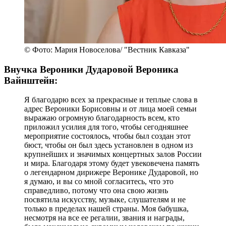
© Фото: Мария Новоселова/ "Вестник Кавказа"
Внучка Вероники Дударовой Вероника
Вайнштейн:
Я благодарю всех за прекрасные и теплые слова в
адрес Вероники Борисовны и от лица моей семьи
выражаю огромную благодарность всем, кто
приложил усилия для того, чтобы сегодняшнее
мероприятие состоялось, чтобы был создан этот
бюст, чтобы он был здесь установлен в одном из
крупнейших и значимых концертных залов России
и мира. Благодаря этому будет увековечена память
о легендарном дирижере Веронике Дударовой, но
я думаю, и вы со мной согласитесь, что это
справедливо, потому что она свою жизнь
посвятила искусству, музыке, слушателям и не
только в пределах нашей страны. Моя бабушка,
несмотря на все ее регалии, звания и награды,