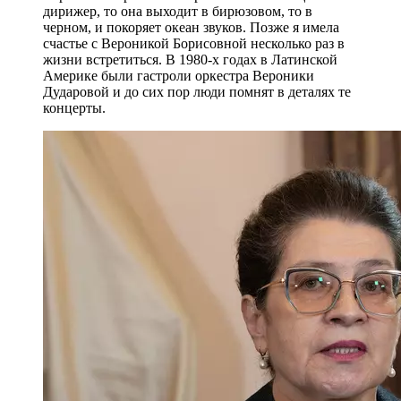
дирижер, то она выходит в бирюзовом, то в
черном, и покоряет океан звуков. Позже я имела
счастье с Вероникой Борисовной несколько раз в
жизни встретиться. В 1980-х годах в Латинской
Америке были гастроли оркестра Вероники
Дударовой и до сих пор люди помнят в деталях те
концерты.