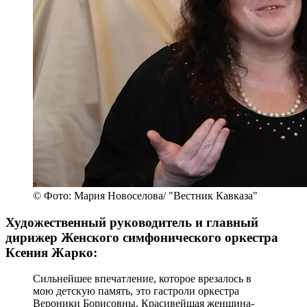
© Фото: Мария Новоселова/ "Вестник Кавказа"
Художественный руководитель и главный
дирижер Женского симфонического оркестра
Ксения Жарко:
Сильнейшее впечатление, которое врезалось в
мою детскую память, это гастроли оркестра
Вероники Борисовны. Красивейшая женщина-