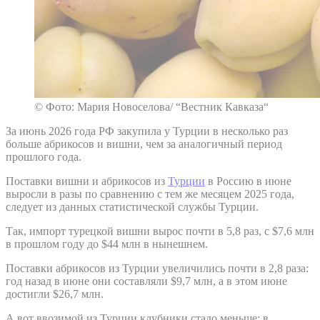
© Фото: Мария Новоселова/ “Вестник Кавказа“
За июнь 2026 года РФ закупила у Турции в несколько раз
больше абрикосов и вишни, чем за аналогичный период
прошлого года.
Поставки вишни и абрикосов из
Турции
в Россию в июне
выросли в разы по сравнению с тем же месяцем 2025 года,
следует из данных статистической службы Турции.
Так, импорт турецкой вишни вырос почти в 5,8 раз, с $7,6 млн
в прошлом году до $44 млн в нынешнем.
Поставки абрикосов из Турции увеличились почти в 2,8 раза:
год назад в июне они составляли $9,7 млн, а в этом июне
достигли $26,7 млн.
А вот ввозимой из Турции клубники стало меньше: в