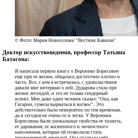
© Фото: Мария Новоселова/ "Вестник Кавказа"
Доктор искусствоведения, профессор Татьяна
Батагова:
Я написала первую книгу о Веронике Борисовне
еще при ее жизни, общалась достаточно плотно и
часто. Все, с кем я встречалась, с удовольствием
давали мне интервью о ней. Дударова стала при
жизни легендой, и это не только гендерный
аспект. Мне даже один человек сказал: "Она, как
Гагарин, сумела вырваться в космос". Это
действительно было невероятно по тем временам,
да и сегодня не очень-то и легко. У Вероники
Борисовны были уникальные свойства ее таланта,
ее дарования, ее жизненного и личностного
наполнения, которые ей позволили стать
прижизненной легендой. Она отдавала себя