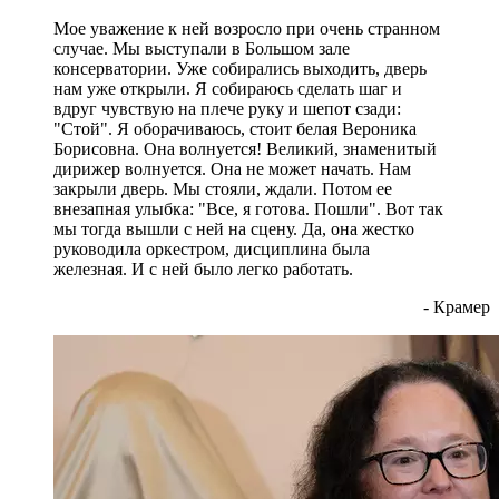
Мое уважение к ней возросло при очень странном
случае. Мы выступали в Большом зале
консерватории. Уже собирались выходить, дверь
нам уже открыли. Я собираюсь сделать шаг и
вдруг чувствую на плече руку и шепот сзади:
"Стой". Я оборачиваюсь, стоит белая Вероника
Борисовна. Она волнуется! Великий, знаменитый
дирижер волнуется. Она не может начать. Нам
закрыли дверь. Мы стояли, ждали. Потом ее
внезапная улыбка: "Все, я готова. Пошли". Вот так
мы тогда вышли с ней на сцену. Да, она жестко
руководила оркестром, дисциплина была
железная. И с ней было легко работать.
- Крамер