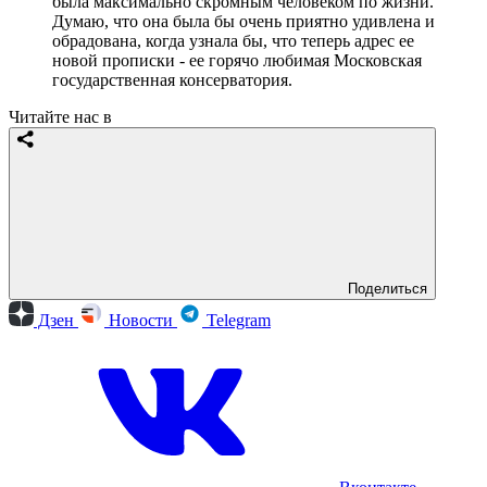
была максимально скромным человеком по жизни.
Думаю, что она была бы очень приятно удивлена и
обрадована, когда узнала бы, что теперь адрес ее
новой прописки - ее горячо любимая Московская
государственная консерватория.
Читайте нас в
Поделиться
Дзен
Новости
Telegram