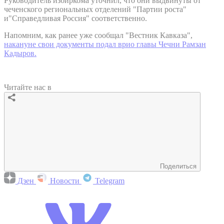
Руководитель избиркома уточнил, что они выдвинуты от
чеченского региональных отделений "Партии роста"
и"Справедливая Россия" соответственно.
Напомним, как ранее уже сообщал "Вестник Кавказа",
накануне свои документы подал врио главы Чечни Рамзан
Кадыров.
Читайте нас в
Поделиться
Дзен
Новости
Telegram