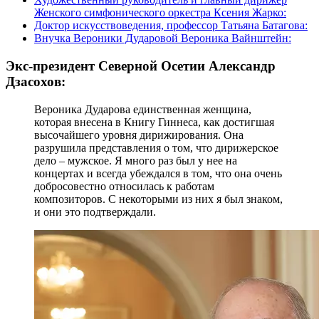
Женского симфонического оркестра Ксения Жарко:
Доктор искусствоведения, профессор Татьяна Батагова:
Внучка Вероники Дударовой Вероника Вайнштейн:
Экс-президент Северной Осетии Александр
Дзасохов:
Вероника Дударова единственная женщина,
которая внесена в Книгу Гиннеса, как достигшая
высочайшего уровня дирижирования. Она
разрушила представления о том, что дирижерское
дело – мужское. Я много раз был у нее на
концертах и всегда убеждался в том, что она очень
добросовестно относилась к работам
композиторов. С некоторыми из них я был знаком,
и они это подтверждали.