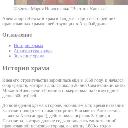
© Фото: Мария Новоселова/ “Вестник Кавказа“
Александро-Невский храм в Гяндже – один из старейших
православных храмов, действующих в Азербайджане.
Оглавление
История храма
Архитектура храма
Значение храма
История храма
Идея его строительства зародилась еще в 1868 году, и начался
сбор средств, который длился около 20 лет. Сам великий князь
Михаил Николаевич Романов пожертвовал на богоугодное
дело 2500 рублей.
До возведения храма в городе, носившем в то время название
Елизаветполь (в честь императрицы Елизаветы Алексеевны
— жены Александра I), действовала церковь Захария и
Елизаветы, которая долгие годы оставалась единственной
православной церковью города, а к концу 1880-х годов