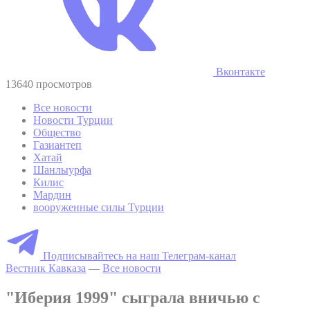
Вконтакте
13640 просмотров
Все новости
Новости Турции
Общество
Газиантеп
Хатай
Шанлыурфа
Килис
Мардин
вооруженные силы Турции
Подписывайтесь на наш Телеграм-канал
Вестник Кавказа
—
Все новости
"Иберия 1999" сыграла вничью с