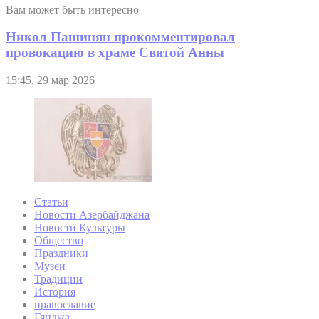
Вам может быть интересно
Никол Пашинян прокомментировал
провокацию в храме Святой Анны
15:45, 29 мар 2026
Статьи
Новости Азербайджана
Новости Культуры
Общество
Праздники
Музеи
Традиции
История
православие
Гянджа