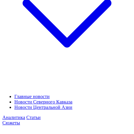
Главные новости
Новости Северного Кавказа
Новости Центральной Азии
Аналитика
Статьи
Сюжеты