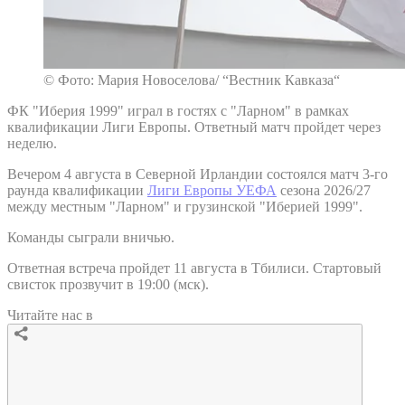
© Фото: Мария Новоселова/ “Вестник Кавказа“
ФК "Иберия 1999" играл в гостях с "Ларном" в рамках
квалификации Лиги Европы. Ответный матч пройдет через
неделю.
Вечером 4 августа в Северной Ирландии состоялся матч 3-го
раунда квалификации
Лиги Европы УЕФА
сезона 2026/27
между местным "Ларном" и грузинской "Иберией 1999".
Команды сыграли вничью.
Ответная встреча пройдет 11 августа в Тбилиси. Стартовый
свисток прозвучит в 19:00 (мск).
Читайте нас в