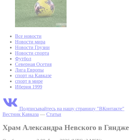
Все новости
Новости мира
Новости Грузии
Новости спорта
Футбол
Северная Осетия
Лига Европы
спорт на Кавказе
спорт в мире
Иберия 1999
Подписывайтесь на нашу страницу "ВКонтакте"
Вестник Кавказа
—
Статьи
Храм Александра Невского в Гяндже