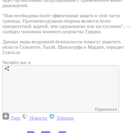
будет организовано патрулирование с применением мини-
дирижаблей.
"Нам необходима более эффективная защита в этой части
границы. Противовоздушная оборона является более
приоритетной задачей, чем сдерживание или наступление", —
сообщил чиновник военного ведомства Турции.
Данные меры воздушной безопасности помогут защитить
области Газиантеп, Хатай, Шанлыурфа и Мардин, передает
Газета.ru
Читайте нас в
Поделиться
Дзен
Новости
Telegram