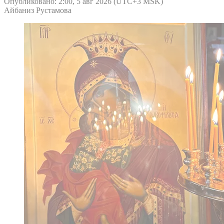
Опубликовано: 2:00, 5 авг 2026 (UTC+3 MSK)
Айбаниз Рустамова