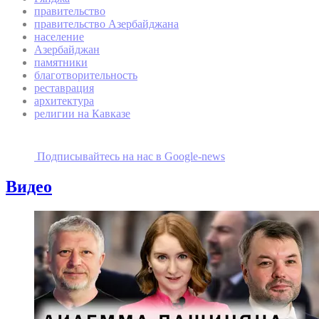
правительство
правительство Азербайджана
население
Азербайджан
памятники
благотворительность
реставрация
архитектура
религии на Кавказе
Подписывайтесь на наc в Google-news
Видео