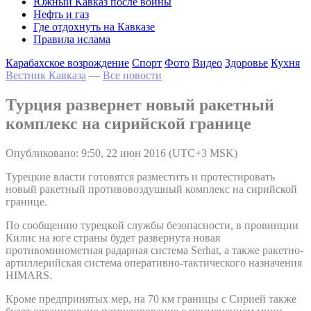
Южный Кавказ после войны
Нефть и газ
Где отдохнуть на Кавказе
Правила ислама
Карабахское возрождение
Спорт
Фото
Видео
Здоровье
Кухня
Вестник Кавказа
—
Все новости
Турция развернет новый ракетный
комплекс на сирийской границе
Опубликовано: 9:50, 22 июн 2016 (UTC+3 MSK)
Турецкие власти готовятся разместить и протестировать
новый ракетный противовоздушный комплекс на сирийской
границе.
По сообщению турецкой службы безопасности, в провинции
Килис на юге страны будет развернута новая
противоминометная радарная система Serhat, а также ракетно-
артиллерийская система оперативно-тактического назначения
HIMARS.
Кроме предпринятых мер, на 70 км границы с Сирией также