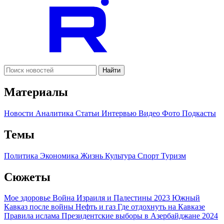
Найти
Материалы
Новости
Аналитика
Статьи
Интервью
Видео
Фото
Подкасты
Темы
Политика
Экономика
Жизнь
Культура
Спорт
Туризм
Сюжеты
Мое здоровье
Война Израиля и Палестины 2023
Южный
Кавказ после войны
Нефть и газ
Где отдохнуть на Кавказе
Правила ислама
Президентские выборы в Азербайджане 2024