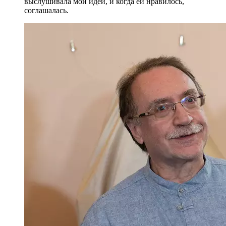
выслушивала мои идеи, и когда ей нравилось,
соглашалась.