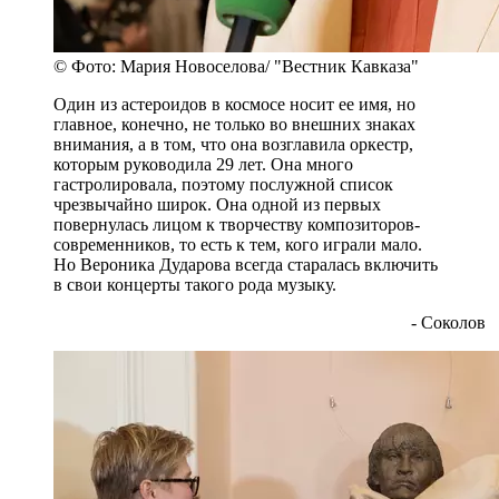
© Фото: Мария Новоселова/ "Вестник Кавказа"
Один из астероидов в космосе носит ее имя, но
главное, конечно, не только во внешних знаках
внимания, а в том, что она возглавила оркестр,
которым руководила 29 лет. Она много
гастролировала, поэтому послужной список
чрезвычайно широк. Она одной из первых
повернулась лицом к творчеству композиторов-
современников, то есть к тем, кого играли мало.
Но Вероника Дударова всегда старалась включить
в свои концерты такого рода музыку.
- Соколов