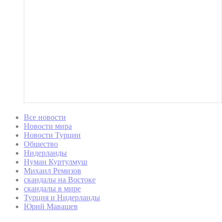
Все новости
Новости мира
Новости Турции
Общество
Нидерланды
Нуман Куртулмуш
Михаил Ремизов
скандалы на Востоке
скандалы в мире
Турция и Нидерланды
Юрий Мавашев