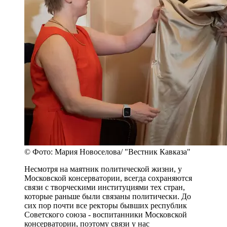
© Фото: Мария Новоселова/ "Вестник Кавказа"
Несмотря на маятник политической жизни, у
Московской консерватории, всегда сохраняются
связи с творческими институциями тех стран,
которые раньше были связаны политически. До
сих пор почти все ректоры бывших республик
Советского союза - воспитанники Московской
консерватории, поэтому связи у нас