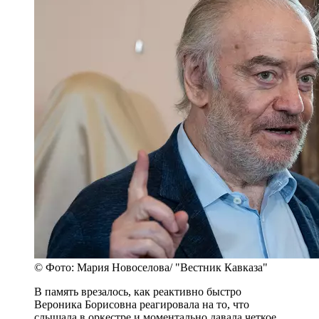
© Фото: Мария Новоселова/ "Вестник Кавказа"
В память врезалось, как реактивно быстро
Вероника Борисовна реагировала на то, что
слышала в оркестре и моментально давала четкое,