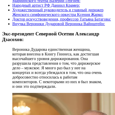
Мариинского театра Валерий Гергиев:
Народный артист РФ Даниил Крамер:
Художественный руководитель и главный дирижер
Женского симфонического оркестра Ксения Жарко:
Доктор искусствоведения, профессор Татьяна Батагова:
Внучка Вероники Дударовой Вероника Вайнштейн:
Экс-президент Северной Осетии Александр
Дзасохов:
Вероника Дударова единственная женщина,
которая внесена в Книгу Гиннеса, как достигшая
высочайшего уровня дирижирования. Она
разрушила представления о том, что дирижерское
дело – мужское. Я много раз был у нее на
концертах и всегда убеждался в том, что она очень
добросовестно относилась к работам
композиторов. С некоторыми из них я был знаком,
и они это подтверждали.