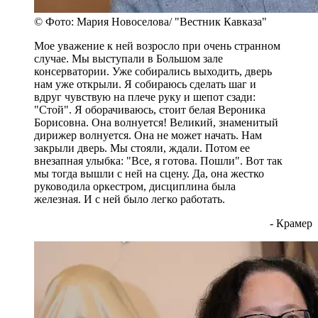
© Фото: Мария Новоселова/ "Вестник Кавказа"
Мое уважение к ней возросло при очень странном
случае. Мы выступали в Большом зале
консерватории. Уже собирались выходить, дверь
нам уже открыли. Я собираюсь сделать шаг и
вдруг чувствую на плече руку и шепот сзади:
"Стой". Я оборачиваюсь, стоит белая Вероника
Борисовна. Она волнуется! Великий, знаменитый
дирижер волнуется. Она не может начать. Нам
закрыли дверь. Мы стояли, ждали. Потом ее
внезапная улыбка: "Все, я готова. Пошли". Вот так
мы тогда вышли с ней на сцену. Да, она жестко
руководила оркестром, дисциплина была
железная. И с ней было легко работать.
- Крамер