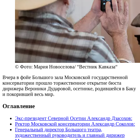
© Фото: Мария Новоселова/ “Вестник Кавказа“
Вчера в фойе Большого зала Московской государственной
консерватории прошло торжественное открытие бюста
дирижера Вероники Дударовой, осетинке, родившейся в Баку
и покорившей весь мир.
Оглавление
Экс-президент Северной Осетии Александр Дзасохов:
Ректор Московской консерватории Александр Соколов:
Генеральный директор Большого театра,
художественный руководитель и главный дирижер