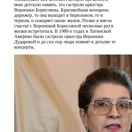
мою детскую память, это гастроли оркестра
Вероники Борисовны. Красивейшая женщина-
дирижер, то она выходит в бирюзовом, то в
черном, и покоряет океан звуков. Позже я имела
счастье с Вероникой Борисовной несколько раз в
жизни встретиться. В 1980-х годах в Латинской
Америке были гастроли оркестра Вероники
Дударовой и до сих пор люди помнят в деталях те
концерты.