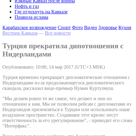
Южный Кавказ после войны
Нефть и газ
Где отдохнуть на Кавказе
Правила ислама
Карабахское возрождение
Спорт
Фото
Видео
Здоровье
Кухня
Вестник Кавказа
—
Все новости
Турция прекратила дипотношения с
Нидерландами
Опубликовано: 10:00, 14 мар 2017 (UTC+3 MSK)
Турция временно прекращает дипломатические отношения с
Нидерландами из-за продолжающегося дипломатического
скандала, рассказал вице-премьер Нуман Куртулмуш.
"Мы делаем ровно то же самое, что делают и они по
отношению к нам. Мы не позволим рейсам с дипломатами из
Нидерландов приземляться в Турции или использовать наше
воздушное пространство. Создавшие этот кризис несут
ответственность за его урегулирование", - приводит его слова
"Интерфакс".