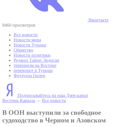
Вконтакте
8460 просмотров
Все новости
Новости мира
Новости Турции
Общество
Новости политики
Реджеп Тайип Эрдоган
терроризм на Востоке
переворот в Турции
Фетхулла Гюлен
Подписывайтесь на наш Дзен-канал
Вестник Кавказа
—
Все новости
В ООН выступили за свободное
судоходство в Черном и Азовском