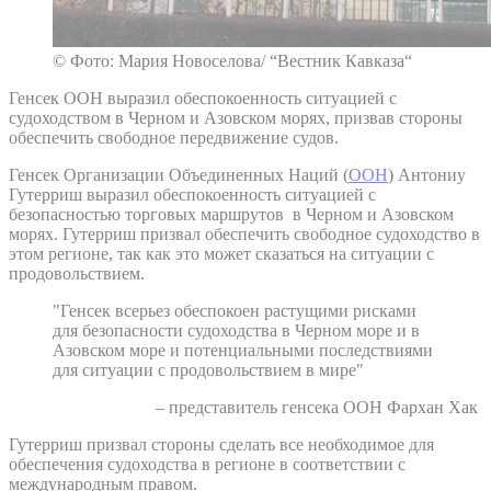
© Фото: Мария Новоселова/ “Вестник Кавказа“
Генсек ООН выразил обеспокоенность ситуацией с
судоходством в Черном и Азовском морях, призвав стороны
обеспечить свободное передвижение судов.
Генсек Организации Объединенных Наций (
ООН
) Антониу
Гутерриш выразил обеспокоенность ситуацией с
безопасностью торговых маршрутов в Черном и Азовском
морях. Гутерриш призвал обеспечить свободное судоходство в
этом регионе, так как это может сказаться на ситуации с
продовольствием.
"Генсек всерьез обеспокоен растущими рисками
для безопасности судоходства в Черном море и в
Азовском море и потенциальными последствиями
для ситуации с продовольствием в мире"
– представитель генсека ООН Фархан Хак
Гутерриш призвал стороны сделать все необходимое для
обеспечения судоходства в регионе в соответствии с
международным правом.