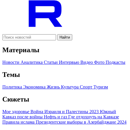
Найти
Материалы
Новости
Аналитика
Статьи
Интервью
Видео
Фото
Подкасты
Темы
Политика
Экономика
Жизнь
Культура
Спорт
Туризм
Сюжеты
Мое здоровье
Война Израиля и Палестины 2023
Южный
Кавказ после войны
Нефть и газ
Где отдохнуть на Кавказе
Правила ислама
Президентские выборы в Азербайджане 2024