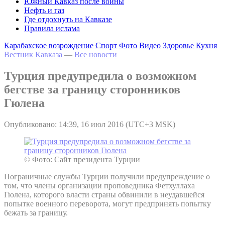
Южный Кавказ после войны
Нефть и газ
Где отдохнуть на Кавказе
Правила ислама
Карабахское возрождение
Спорт
Фото
Видео
Здоровье
Кухня
Вестник Кавказа
—
Все новости
Турция предупредила о возможном
бегстве за границу сторонников
Гюлена
Опубликовано: 14:39, 16 июл 2016 (UTC+3 MSK)
© Фото: Сайт президента Турции
Пограничные службы Турции получили предупреждение о
том, что члены организации проповедника Фетхуллаха
Гюлена, которого власти страны обвинили в неудавшейся
попытке военного переворота, могут предпринять попытку
бежать за границу.