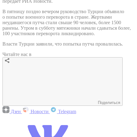
передает РИА Новости.
В пятницу поздно вечером руководство Турции объявило
о попытке военного переворота в стране. Жертвами
неудавшегося путча стали свыше 90 человек, более 1500
ранены. Утром в субботу мятежники начали сдаваться более,
100 участников переворота ликвидировано.
Власти Турции заявили, что попытка путча провалилась.
Читайте нас в
Поделиться
Дзен
Новости
Telegram