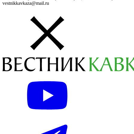
vestnikkavkaza@mail.ru