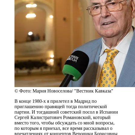
© Фото: Мария Новоселова/ "Вестник Кавказа"
В конце 1980-х я прилетел в Мадрид по
приглашению правящей тогда политической
партии. И тогдашний советский посол в Испании
Сергей Калистратович Романовский, который
вместо того, чтобы обсуждать со мной вопросы,
по которым я приехал, все время рассказывал о
впечатлениях от концертов Вероники Борисовны