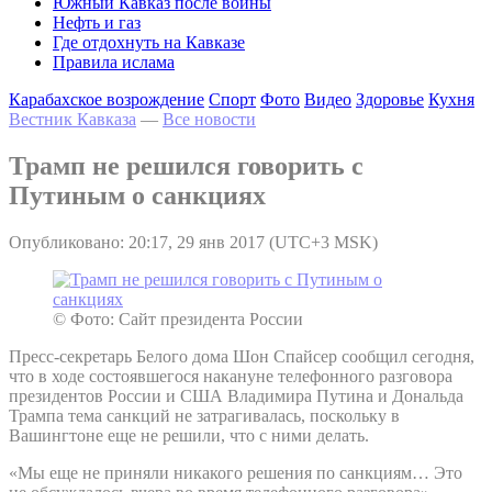
Южный Кавказ после войны
Нефть и газ
Где отдохнуть на Кавказе
Правила ислама
Карабахское возрождение
Спорт
Фото
Видео
Здоровье
Кухня
Вестник Кавказа
—
Все новости
Трамп не решился говорить с
Путиным о санкциях
Опубликовано: 20:17, 29 янв 2017 (UTC+3 MSK)
© Фото: Сайт президента России
Пресс-секретарь Белого дома Шон Спайсер сообщил сегодня,
что в ходе состоявшегося накануне телефонного разговора
президентов России и США Владимира Путина и Дональда
Трампа тема санкций не затрагивалась, поскольку в
Вашингтоне еще не решили, что с ними делать.
«Мы еще не приняли никакого решения по санкциям… Это