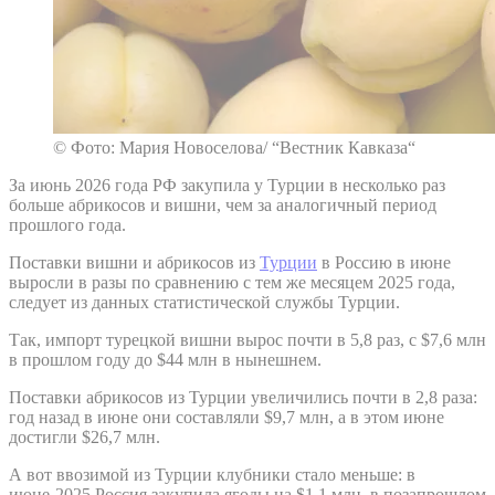
© Фото: Мария Новоселова/ “Вестник Кавказа“
За июнь 2026 года РФ закупила у Турции в несколько раз
больше абрикосов и вишни, чем за аналогичный период
прошлого года.
Поставки вишни и абрикосов из
Турции
в Россию в июне
выросли в разы по сравнению с тем же месяцем 2025 года,
следует из данных статистической службы Турции.
Так, импорт турецкой вишни вырос почти в 5,8 раз, с $7,6 млн
в прошлом году до $44 млн в нынешнем.
Поставки абрикосов из Турции увеличились почти в 2,8 раза:
год назад в июне они составляли $9,7 млн, а в этом июне
достигли $26,7 млн.
А вот ввозимой из Турции клубники стало меньше: в
июне-2025 Россия закупила ягоды на $1,1 млн, в позапрошлом