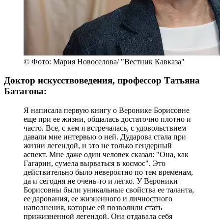
© Фото: Мария Новоселова/ "Вестник Кавказа"
Доктор искусствоведения, профессор Татьяна
Батагова:
Я написала первую книгу о Веронике Борисовне
еще при ее жизни, общалась достаточно плотно и
часто. Все, с кем я встречалась, с удовольствием
давали мне интервью о ней. Дударова стала при
жизни легендой, и это не только гендерный
аспект. Мне даже один человек сказал: "Она, как
Гагарин, сумела вырваться в космос". Это
действительно было невероятно по тем временам,
да и сегодня не очень-то и легко. У Вероники
Борисовны были уникальные свойства ее таланта,
ее дарования, ее жизненного и личностного
наполнения, которые ей позволили стать
прижизненной легендой. Она отдавала себя