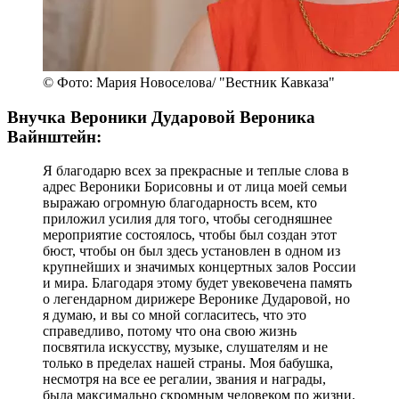
© Фото: Мария Новоселова/ "Вестник Кавказа"
Внучка Вероники Дударовой Вероника
Вайнштейн:
Я благодарю всех за прекрасные и теплые слова в
адрес Вероники Борисовны и от лица моей семьи
выражаю огромную благодарность всем, кто
приложил усилия для того, чтобы сегодняшнее
мероприятие состоялось, чтобы был создан этот
бюст, чтобы он был здесь установлен в одном из
крупнейших и значимых концертных залов России
и мира. Благодаря этому будет увековечена память
о легендарном дирижере Веронике Дударовой, но
я думаю, и вы со мной согласитесь, что это
справедливо, потому что она свою жизнь
посвятила искусству, музыке, слушателям и не
только в пределах нашей страны. Моя бабушка,
несмотря на все ее регалии, звания и награды,
была максимально скромным человеком по жизни.