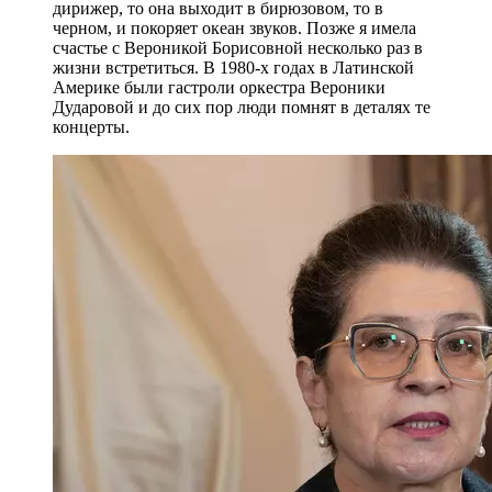
дирижер, то она выходит в бирюзовом, то в
черном, и покоряет океан звуков. Позже я имела
счастье с Вероникой Борисовной несколько раз в
жизни встретиться. В 1980-х годах в Латинской
Америке были гастроли оркестра Вероники
Дударовой и до сих пор люди помнят в деталях те
концерты.