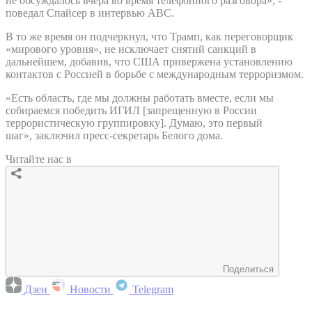
не обсуждалось вчера во время телефонного разговора», -
поведал Спайсер в интервью ABC.
В то же время он подчеркнул, что Трамп, как переговорщик
«мирового уровня», не исключает снятий санкций в
дальнейшем, добавив, что США привержена установлению
контактов с Россией в борьбе с международным терроризмом.
«Есть область, где мы должны работать вместе, если мы
собираемся победить ИГИЛ [запрещенную в России
террористическую группировку]. Думаю, это первый
шаг», заключил пресс-секретарь Белого дома.
Читайте нас в
Поделиться
Дзен
Новости
Telegram