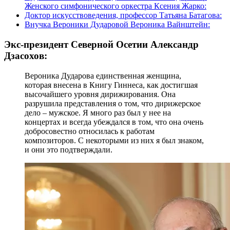
Женского симфонического оркестра Ксения Жарко:
Доктор искусствоведения, профессор Татьяна Батагова:
Внучка Вероники Дударовой Вероника Вайнштейн:
Экс-президент Северной Осетии Александр
Дзасохов:
Вероника Дударова единственная женщина,
которая внесена в Книгу Гиннеса, как достигшая
высочайшего уровня дирижирования. Она
разрушила представления о том, что дирижерское
дело – мужское. Я много раз был у нее на
концертах и всегда убеждался в том, что она очень
добросовестно относилась к работам
композиторов. С некоторыми из них я был знаком,
и они это подтверждали.