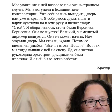
Мое уважение к ней возросло при очень странном
случае. Мы выступали в Большом зале
консерватории. Уже собирались выходить, дверь
нам уже открыли. Я собираюсь сделать шаг и
вдруг чувствую на плече руку и шепот сзади:
"Стой". Я оборачиваюсь, стоит белая Вероника
Борисовна. Она волнуется! Великий, знаменитый
дирижер волнуется. Она не может начать. Нам
закрыли дверь. Мы стояли, ждали. Потом ее
внезапная улыбка: "Все, я готова. Пошли". Вот так
мы тогда вышли с ней на сцену. Да, она жестко
руководила оркестром, дисциплина была
железная. И с ней было легко работать.
- Крамер