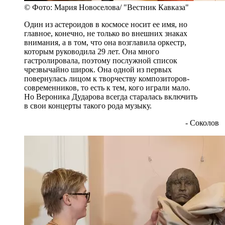
© Фото: Мария Новоселова/ "Вестник Кавказа"
Один из астероидов в космосе носит ее имя, но
главное, конечно, не только во внешних знаках
внимания, а в том, что она возглавила оркестр,
которым руководила 29 лет. Она много
гастролировала, поэтому послужной список
чрезвычайно широк. Она одной из первых
повернулась лицом к творчеству композиторов-
современников, то есть к тем, кого играли мало.
Но Вероника Дударова всегда старалась включить
в свои концерты такого рода музыку.
- Соколов