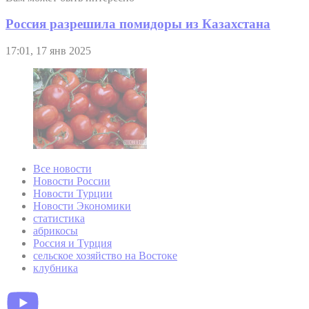
Россия разрешила помидоры из Казахстана
17:01, 17 янв 2025
Все новости
Новости России
Новости Турции
Новости Экономики
статистика
абрикосы
Россия и Турция
сельское хозяйство на Востоке
клубника