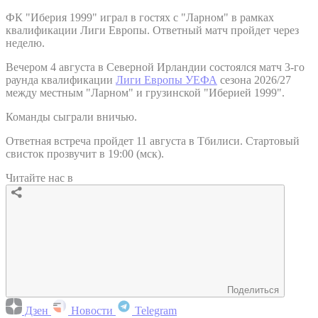
ФК "Иберия 1999" играл в гостях с "Ларном" в рамках
квалификации Лиги Европы. Ответный матч пройдет через
неделю.
Вечером 4 августа в Северной Ирландии состоялся матч 3-го
раунда квалификации
Лиги Европы УЕФА
сезона 2026/27
между местным "Ларном" и грузинской "Иберией 1999".
Команды сыграли вничью.
Ответная встреча пройдет 11 августа в Тбилиси. Стартовый
свисток прозвучит в 19:00 (мск).
Читайте нас в
Поделиться
Дзен
Новости
Telegram