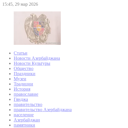
15:45, 29 мар 2026
Статьи
Новости Азербайджана
Новости Культуры
Общество
Праздники
Музеи
Традиции
История
православие
Гянджа
правительство
правительство Азербайджана
население
Азербайджан
памятники