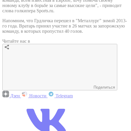
команда, всем известная в Европе, хочу помочь своему
новому клубу в борьбе за самые высокие цели", - приводит
слова голкипера Sports.ru.
Напомним, что Грдличка перешел в "Металлург" зимой 2013-
го года. Вратарь принял участие в 26 матчах за запорожскую
команду, в которых пропустил 40 голов.
Читайте нас в
Поделиться
Дзен
Новости
Telegram