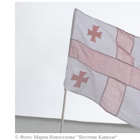
© Фото: Мария Новоселова/ “Вестник Кавказа“