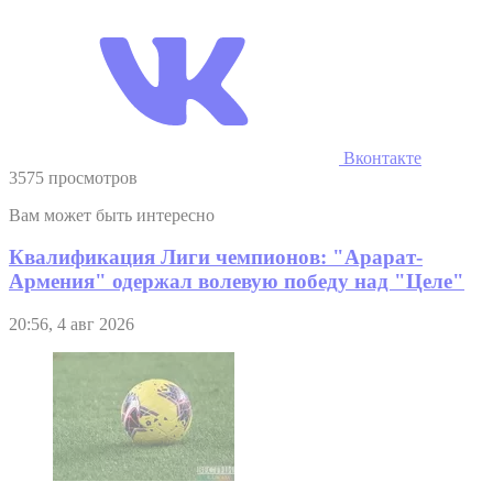
Вконтакте
3575 просмотров
Вам может быть интересно
Квалификация Лиги чемпионов: "Арарат-
Армения" одержал волевую победу над "Целе"
20:56, 4 авг 2026