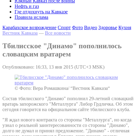
Южный Кавказ после войны
Нефть и газ
Где отдохнуть на Кавказе
Правила ислама
Карабахское возрождение
Спорт
Фото
Видео
Здоровье
Кухня
Вестник Кавказа
—
Все новости
Тбилисское "Динамо" пополнилось
словацким вратарем
Опубликовано: 16:33, 13 янв 2015 (UTC+3 MSK)
© Фото: Вера Ромашкина/ “Вестник Кавказа“
Состав тбилисского "Динамо" пополнил 29-летний словацкий
вратарь запорожского "Металлурга" Либор Грдличка. Об этом
сегодня говорится на официальном сайте тбилисского клуба.
"Я ждал нового контракта со стороны "Металлурга", но когда
узнал о реальной заинтересованности со стороны "Динамо",
долго не думал и принял предложение. "Динамо" - отличная