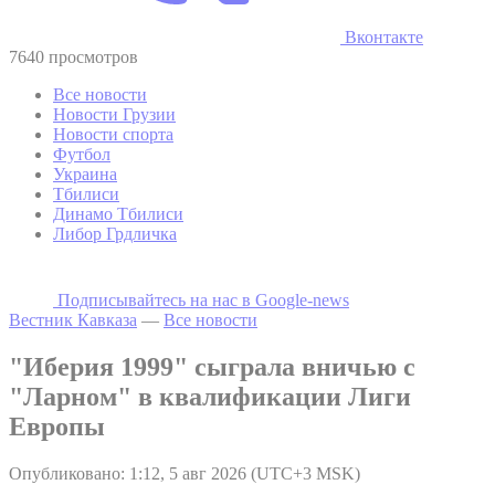
Вконтакте
7640 просмотров
Все новости
Новости Грузии
Новости спорта
Футбол
Украина
Тбилиси
Динамо Тбилиси
Либор Грдличка
Подписывайтесь на наc в Google-news
Вестник Кавказа
—
Все новости
"Иберия 1999" сыграла вничью с
"Ларном" в квалификации Лиги
Европы
Опубликовано: 1:12, 5 авг 2026 (UTC+3 MSK)