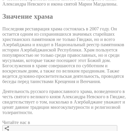
Александра Невского и икона святой Марии Магдалины.
Значение храма
Последняя реставрация храма состоялась в 2007 году. Он
остается одним из сохранившихся значимых старейших
христианских памятников не только Гянджи, но и всего
Азербайджана и входит в Национальный реестр памятников
истории Азербайджанской Республики. Храм пользуется
популярностью не только среди православных, но и среди
мусульман, которые также посещают этот Божий дом.
Богослужения в храме совершаются по субботним и
воскресным дням, а также по великим праздникам. Также
ведется духовно-просветительская деятельность, проводятся
беседы перед таинствами Крещения и Венчания.
Деятельность русского православного храма, возведенного в
честь святого великого князя Александра Невского в Гяндже,
свидетельствует о том, насколько в Азербайджане уважают и
ценят давние традиции многокультурности и религиозной
толерантности.
Читайте нас в