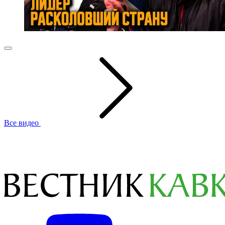
Все видео