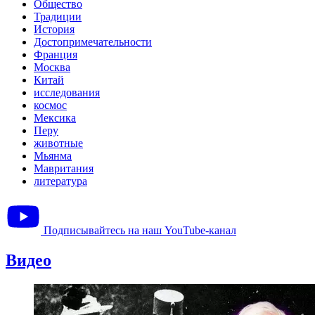
Общество
Традиции
История
Достопримечательности
Франция
Москва
Китай
исследования
космос
Мексика
Перу
животные
Мьянма
Мавритания
литература
Подписывайтесь на наш YouTube-канал
Видео