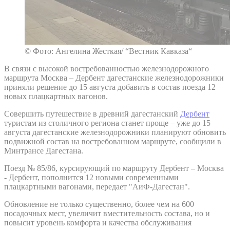
© Фото: Ангелина Жесткая/ “Вестник Кавказа“
В связи с высокой востребованностью железнодорожного
маршрута Москва – Дербент дагестанские железнодорожники
приняли решение до 15 августа добавить в состав поезда 12
новых плацкартных вагонов.
Совершить путешествие в древний дагестанский
Дербент
туристам из столичного региона станет проще – уже до 15
августа дагестанские железнодорожники планируют обновить
подвижной состав на востребованном маршруте, сообщили в
Минтрансе Дагестана.
Поезд № 85/86, курсирующий по маршруту Дербент – Москва
- Дербент, пополнится 12 новыми современными
плацкартными вагонами, передает "АиФ-Дагестан".
Обновление не только существенно, более чем на 600
посадочных мест, увеличит вместительность состава, но и
повысит уровень комфорта и качества обслуживания