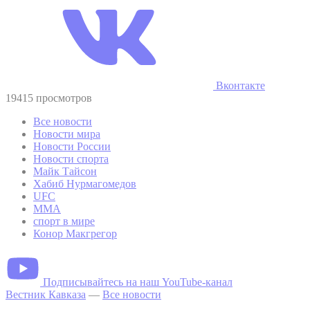
Вконтакте
19415 просмотров
Все новости
Новости мира
Новости России
Новости спорта
Майк Тайсон
Хабиб Нурмагомедов
UFC
MMA
спорт в мире
Конор Макгрегор
Подписывайтесь на наш YouTube-канал
Вестник Кавказа
—
Все новости