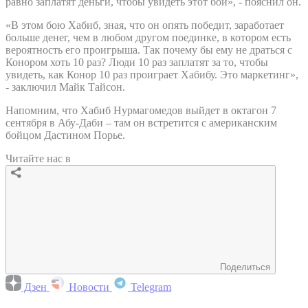
равно заплатят деньги, чтобы увидеть этот бой», - пояснил он.
«В этом бою Хабиб, зная, что он опять победит, заработает
больше денег, чем в любом другом поединке, в котором есть
вероятность его проигрыша. Так почему бы ему не драться с
Конором хоть 10 раз? Люди 10 раз заплатят за то, чтобы
увидеть, как Конор 10 раз проиграет Хабибу. Это маркетинг»,
- заключил Майк Тайсон.
Напомним, что Хабиб Нурмагомедов выйдет в октагон 7
сентября в Абу-Даби – там он встретится с американским
бойцом Дастином Порье.
Читайте нас в
Поделиться
Дзен
Новости
Telegram