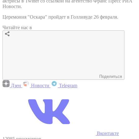
актрисы в Twitter со ссылкой на агентство Франс Пресс РИА
Новости.
Церемония "Оскара" пройдет в Голливуде 26 февраля.
Читайте нас в
Поделиться
Дзен
Новости
Telegram
Вконтакте
12985 просмотров