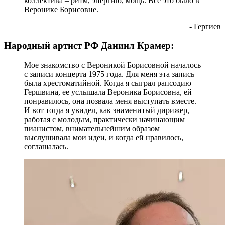
коллектива – ритм, энергию, мощь. Всё это было в
Веронике Борисовне.
- Гергиев
Народный артист РФ Даниил Крамер:
Мое знакомство с Вероникой Борисовной началось
с записи концерта 1975 года. Для меня эта запись
была хрестоматийной. Когда я сыграл рапсодию
Гершвина, ее услышала Вероника Борисовна, ей
понравилось, она позвала меня выступать вместе.
И вот тогда я увидел, как знаменитый дирижер,
работая с молодым, практически начинающим
пианистом, внимательнейшим образом
выслушивала мои идеи, и когда ей нравилось,
соглашалась.