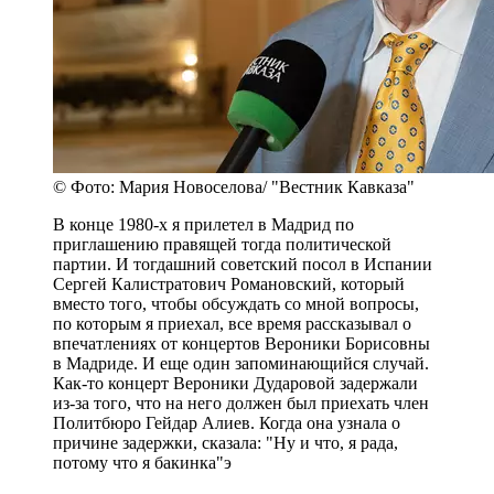
© Фото: Мария Новоселова/ "Вестник Кавказа"
В конце 1980-х я прилетел в Мадрид по
приглашению правящей тогда политической
партии. И тогдашний советский посол в Испании
Сергей Калистратович Романовский, который
вместо того, чтобы обсуждать со мной вопросы,
по которым я приехал, все время рассказывал о
впечатлениях от концертов Вероники Борисовны
в Мадриде. И еще один запоминающийся случай.
Как-то концерт Вероники Дударовой задержали
из-за того, что на него должен был приехать член
Политбюро Гейдар Алиев. Когда она узнала о
причине задержки, сказала: "Ну и что, я рада,
потому что я бакинка"э