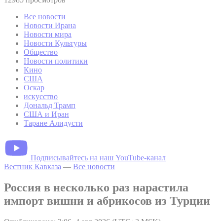
Все новости
Новости Ирана
Новости мира
Новости Культуры
Общество
Новости политики
Кино
США
Оскар
искусство
Дональд Трамп
США и Иран
Таране Алидусти
Подписывайтесь на наш YouTube-канал
Вестник Кавказа
—
Все новости
Россия в несколько раз нарастила
импорт вишни и абрикосов из Турции