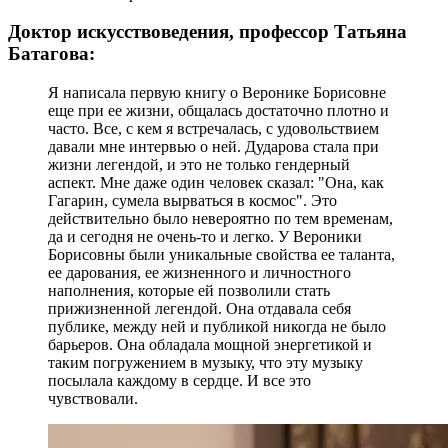
Доктор искусствоведения, профессор Татьяна
Батагова:
Я написала первую книгу о Веронике Борисовне
еще при ее жизни, общалась достаточно плотно и
часто. Все, с кем я встречалась, с удовольствием
давали мне интервью о ней. Дударова стала при
жизни легендой, и это не только гендерный
аспект. Мне даже один человек сказал: "Она, как
Гагарин, сумела вырваться в космос". Это
действительно было невероятно по тем временам,
да и сегодня не очень-то и легко. У Вероники
Борисовны были уникальные свойства ее таланта,
ее дарования, ее жизненного и личностного
наполнения, которые ей позволили стать
прижизненной легендой. Она отдавала себя
публике, между ней и публикой никогда не было
барьеров. Она обладала мощной энергетикой и
таким погружением в музыку, что эту музыку
посылала каждому в сердце. И все это
чувствовали.