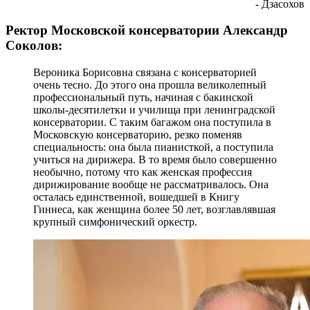
- Дзасохов
Ректор Московской консерватории Александр
Соколов:
Вероника Борисовна связана с консерваторией
очень тесно. До этого она прошла великолепный
профессиональный путь, начиная с бакинской
школы-десятилетки и училища при ленинградской
консерватории. С таким багажом она поступила в
Московскую консерваторию, резко поменяв
специальность: она была пианисткой, а поступила
учиться на дирижера. В то время было совершенно
необычно, потому что как женская профессия
дирижирование вообще не рассматривалось. Она
осталась единственной, вошедшей в Книгу
Гиннеса, как женщина более 50 лет, возглавлявшая
крупный симфонический оркестр.