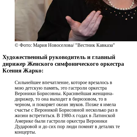
© Фото: Мария Новоселова/ "Вестник Кавказа"
Художественный руководитель и главный
дирижер Женского симфонического оркестра
Ксения Жарко:
Сильнейшее впечатление, которое врезалось в
мою детскую память, это гастроли оркестра
Вероники Борисовны. Красивейшая женщина-
дирижер, то она выходит в бирюзовом, то в
черном, и покоряет океан звуков. Позже я имела
счастье с Вероникой Борисовной несколько раз в
жизни встретиться. В 1980-х годах в Латинской
Америке были гастроли оркестра Вероники
Дударовой и до сих пор люди помнят в деталях те
концерты.