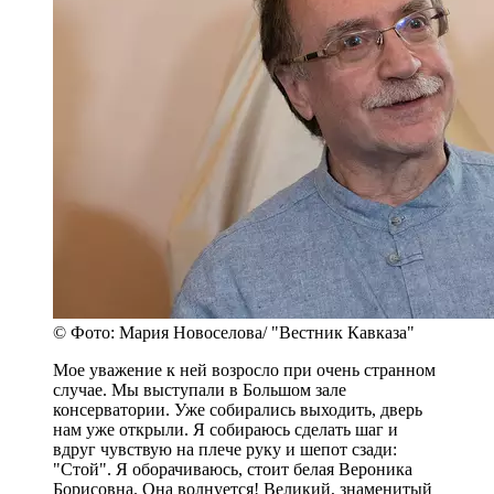
© Фото: Мария Новоселова/ "Вестник Кавказа"
Мое уважение к ней возросло при очень странном
случае. Мы выступали в Большом зале
консерватории. Уже собирались выходить, дверь
нам уже открыли. Я собираюсь сделать шаг и
вдруг чувствую на плече руку и шепот сзади:
"Стой". Я оборачиваюсь, стоит белая Вероника
Борисовна. Она волнуется! Великий, знаменитый