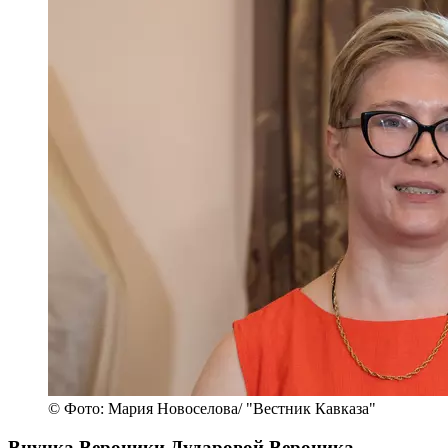
© Фото: Мария Новоселова/ "Вестник Кавказа"
Внучка Вероники Дударовой Вероника