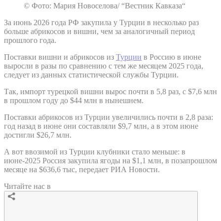
© Фото: Мария Новоселова/ “Вестник Кавказа“
За июнь 2026 года РФ закупила у Турции в несколько раз
больше абрикосов и вишни, чем за аналогичный период
прошлого года.
Поставки вишни и абрикосов из
Турции
в Россию в июне
выросли в разы по сравнению с тем же месяцем 2025 года,
следует из данных статистической службы Турции.
Так, импорт турецкой вишни вырос почти в 5,8 раз, с $7,6 млн
в прошлом году до $44 млн в нынешнем.
Поставки абрикосов из Турции увеличились почти в 2,8 раза:
год назад в июне они составляли $9,7 млн, а в этом июне
достигли $26,7 млн.
А вот ввозимой из Турции клубники стало меньше: в
июне-2025 Россия закупила ягоды на $1,1 млн, в позапрошлом
месяце на $636,6 тыс, передает РИА Новости.
Читайте нас в