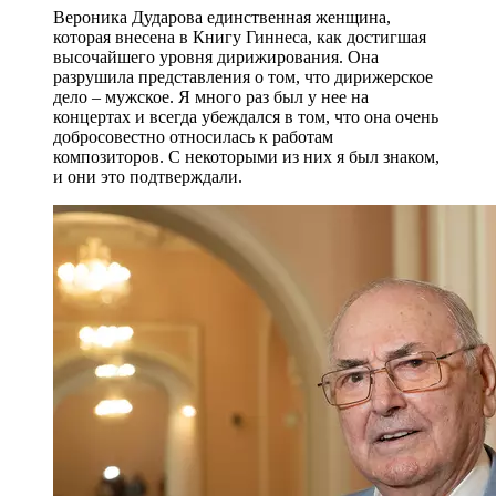
Вероника Дударова единственная женщина,
которая внесена в Книгу Гиннеса, как достигшая
высочайшего уровня дирижирования. Она
разрушила представления о том, что дирижерское
дело – мужское. Я много раз был у нее на
концертах и всегда убеждался в том, что она очень
добросовестно относилась к работам
композиторов. С некоторыми из них я был знаком,
и они это подтверждали.