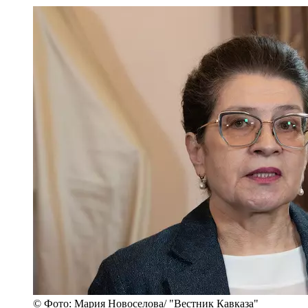
© Фото: Мария Новоселова/ "Вестник Кавказа"