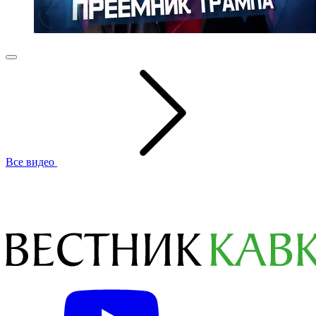
Все видео