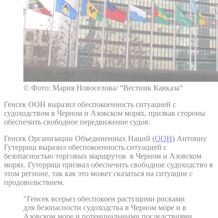
© Фото: Мария Новоселова/ “Вестник Кавказа“
Генсек ООН выразил обеспокоенность ситуацией с
судоходством в Черном и Азовском морях, призвав стороны
обеспечить свободное передвижение судов.
Генсек Организации Объединенных Наций (
ООН
) Антониу
Гутерриш выразил обеспокоенность ситуацией с
безопасностью торговых маршрутов в Черном и Азовском
морях. Гутерриш призвал обеспечить свободное судоходство в
этом регионе, так как это может сказаться на ситуации с
продовольствием.
"Генсек всерьез обеспокоен растущими рисками
для безопасности судоходства в Черном море и в
Азовском море и потенциальными последствиями