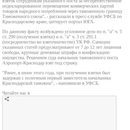
взяток сотрудникам указанного поста за беспрепятственное
недекларированное перемещение коммерческих партий
товаров народного потребления через таможенную границу
Таможенного союза", - рассказали в пресс-службе УФСБ по
Краснодарскому краю, цитирует портал ЮГА.
По данному факту возбуждено уголовное дело по п. "а" ч. 5
ст. 290 (получение взятки) и п. "а" ч. 3 ст. 291.1
(посредничество во взяточничестве) УК РФ. Санкции
указанных статей предусматривают от 7 до 12 лет лишения
свободы, крупные денежные штрафы и конфискацию
имущества. Решением суда начальник таможенного поста
Аэропорт-Краснодар взят под стражу.
"Ранее, в июне этого года, при получении взятки был
задержан с поличным первый заместитель начальника
Краснодарской таможни", - напомнили в УФСБ.
Читайте нас в