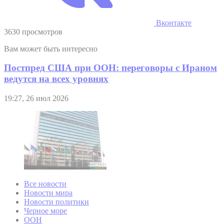
Вконтакте
3630 просмотров
Вам может быть интересно
Постпред США при ООН: переговоры с Ираном
ведутся на всех уровнях
19:27, 26 июл 2026
Все новости
Новости мира
Новости политики
Черное море
ООН