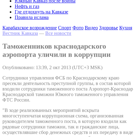
Южный Кавказ после войны
Нефть и газ
Где отдохнуть на Кавказе
Правила ислама
Карабахское возрождение
Спорт
Фото
Видео
Здоровье
Кухня
Вестник Кавказа
—
Все новости
Таможенников краснодарского
аэропорта уличили в коррупции
Опубликовано: 13:39, 2 окт 2013 (UTC+3 MSK)
Сотрудники управления ФСБ по Краснодарскому краю
пресекли деятельность преступной группы, в состав которой
входили сотрудники таможенного поста Аэропорт-Краснодар
Краснодарской таможни Южного таможенного управления
ФТС России.
"В ходе реализованных мероприятий вскрыта
многоступенчатая коррупционная схема, организованная
руководителем таможенного поста, в которую входили как
рядовые сотрудники таможни, так и гражданские лица,
осуществлявшие сбор денежных средств и их передачу в виде