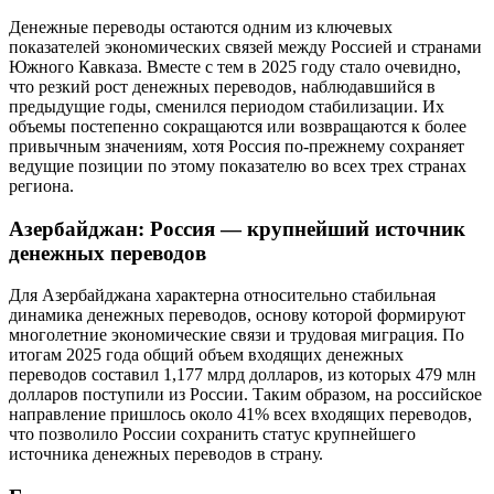
Денежные переводы остаются одним из ключевых
показателей экономических связей между Россией и странами
Южного Кавказа. Вместе с тем в 2025 году стало очевидно,
что резкий рост денежных переводов, наблюдавшийся в
предыдущие годы, сменился периодом стабилизации. Их
объемы постепенно сокращаются или возвращаются к более
привычным значениям, хотя Россия по-прежнему сохраняет
ведущие позиции по этому показателю во всех трех странах
региона.
Азербайджан: Россия — крупнейший источник
денежных переводов
Для Азербайджана характерна относительно стабильная
динамика денежных переводов, основу которой формируют
многолетние экономические связи и трудовая миграция. По
итогам 2025 года общий объем входящих денежных
переводов составил 1,177 млрд долларов, из которых 479 млн
долларов поступили из России. Таким образом, на российское
направление пришлось около 41% всех входящих переводов,
что позволило России сохранить статус крупнейшего
источника денежных переводов в страну.