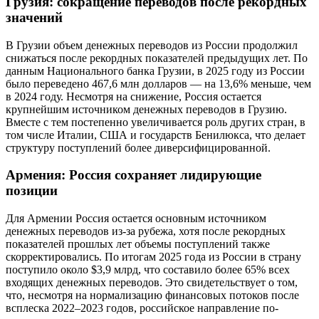
Грузия: сокращение переводов после рекордных
значений
В Грузии объем денежных переводов из России продолжил
снижаться после рекордных показателей предыдущих лет. По
данным Национального банка Грузии, в 2025 году из России
было переведено 467,6 млн долларов — на 13,6% меньше, чем
в 2024 году. Несмотря на снижение, Россия остается
крупнейшим источником денежных переводов в Грузию.
Вместе с тем постепенно увеличивается роль других стран, в
том числе Италии, США и государств Бенилюкса, что делает
структуру поступлений более диверсифицированной.
Армения: Россия сохраняет лидирующие
позиции
Для Армении Россия остается основным источником
денежных переводов из-за рубежа, хотя после рекордных
показателей прошлых лет объемы поступлений также
скорректировались. По итогам 2025 года из России в страну
поступило около $3,9 млрд, что составило более 65% всех
входящих денежных переводов. Это свидетельствует о том,
что, несмотря на нормализацию финансовых потоков после
всплеска 2022–2023 годов, российское направление по-