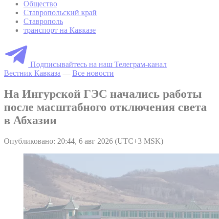
Общество
Ставропольский край
Ставрополь
транспорт на Кавказе
Подписывайтесь на наш Телеграм-канал
Вестник Кавказа
—
Все новости
На Ингурской ГЭС начались работы
после масштабного отключения света
в Абхазии
Опубликовано: 20:44, 6 авг 2026 (UTC+3 MSK)