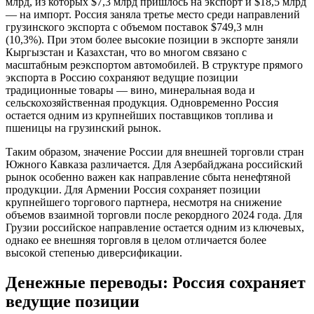
млрд, из которых $7,3 млрд пришлось на экспорт и $18,5 млрд
— на импорт. Россия заняла третье место среди направлений
грузинского экспорта с объемом поставок $749,3 млн
(10,3%). При этом более высокие позиции в экспорте заняли
Кыргызстан и Казахстан, что во многом связано с
масштабным реэкспортом автомобилей. В структуре прямого
экспорта в Россию сохраняют ведущие позиции
традиционные товары — вино, минеральная вода и
сельскохозяйственная продукция. Одновременно Россия
остается одним из крупнейших поставщиков топлива и
пшеницы на грузинский рынок.
Таким образом, значение России для внешней торговли стран
Южного Кавказа различается. Для Азербайджана российский
рынок особенно важен как направление сбыта ненефтяной
продукции. Для Армении Россия сохраняет позиции
крупнейшего торгового партнера, несмотря на снижение
объемов взаимной торговли после рекордного 2024 года. Для
Грузии российское направление остается одним из ключевых,
однако ее внешняя торговля в целом отличается более
высокой степенью диверсификации.
Денежные переводы: Россия сохраняет
ведущие позиции