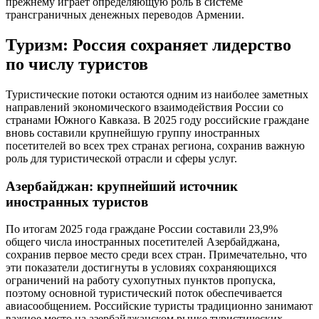
прежнему играет определяющую роль в системе
трансграничных денежных переводов Армении.
Туризм: Россия сохраняет лидерство
по числу туристов
Туристические потоки остаются одним из наиболее заметных
направлений экономического взаимодействия России со
странами Южного Кавказа. В 2025 году российские граждане
вновь составили крупнейшую группу иностранных
посетителей во всех трех странах региона, сохранив важную
роль для туристической отрасли и сферы услуг.
Азербайджан: крупнейший источник
иностранных туристов
По итогам 2025 года граждане России составили 23,9%
общего числа иностранных посетителей Азербайджана,
сохранив первое место среди всех стран. Примечательно, что
эти показатели достигнуты в условиях сохраняющихся
ограничений на работу сухопутных пунктов пропуска,
поэтому основной туристический поток обеспечивается
авиасообщением. Российские туристы традиционно занимают
важное место на азербайджанском рынке туристических