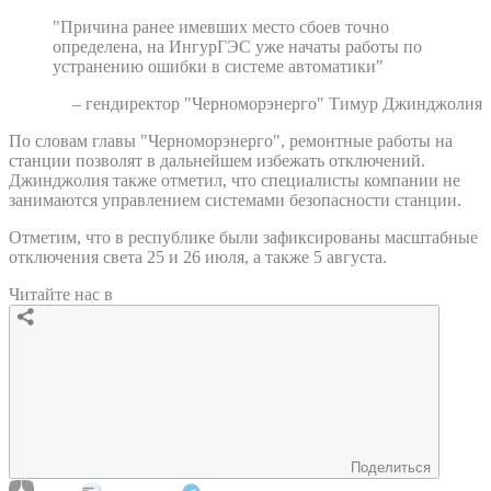
"Причина ранее имевших место сбоев точно
определена, на ИнгурГЭС уже начаты работы по
устранению ошибки в системе автоматики"
– гендиректор "Черноморэнерго" Тимур Джинджолия
По словам главы "Черноморэнерго", ремонтные работы на
станции позволят в дальнейшем избежать отключений.
Джинджолия также отметил, что специалисты компании не
занимаются управлением системами безопасности станции.
Отметим, что в республике были зафиксированы масштабные
отключения света 25 и 26 июля, а также 5 августа.
Читайте нас в
Поделиться