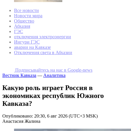
Все новости
Новости мира
Общество
Абхазия
ГЭС
отключения электроэнергии
Ингури ГЭС
аварии на Кавказе
Отключения света в Абхазии
Подписывайтесь на наc в Google-news
Вестник Кавказа
—
Аналитика
Какую роль играет Россия в
экономиках республик Южного
Кавказа?
Опубликовано: 20:30, 6 авг 2026 (UTC+3 MSK)
Анастасия Жалина