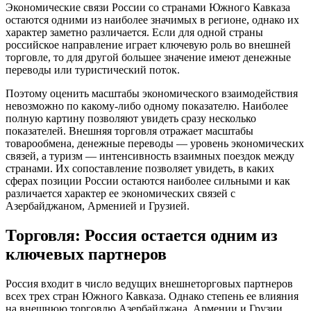
Экономические связи России со странами Южного Кавказа
остаются одними из наиболее значимых в регионе, однако их
характер заметно различается. Если для одной страны
российское направление играет ключевую роль во внешней
торговле, то для другой большее значение имеют денежные
переводы или туристический поток.
Поэтому оценить масштабы экономического взаимодействия
невозможно по какому-либо одному показателю. Наиболее
полную картину позволяют увидеть сразу несколько
показателей. Внешняя торговля отражает масштабы
товарообмена, денежные переводы — уровень экономических
связей, а туризм — интенсивность взаимных поездок между
странами. Их сопоставление позволяет увидеть, в каких
сферах позиции России остаются наиболее сильными и как
различается характер ее экономических связей с
Азербайджаном, Арменией и Грузией.
Торговля: Россия остается одним из
ключевых партнеров
Россия входит в число ведущих внешнеторговых партнеров
всех трех стран Южного Кавказа. Однако степень ее влияния
на внешнюю торговлю Азербайджана, Армении и Грузии