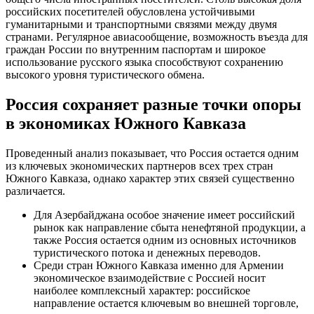
российских посетителей обусловлена устойчивыми
гуманитарными и транспортными связями между двумя
странами. Регулярное авиасообщение, возможность въезда для
граждан России по внутренним паспортам и широкое
использование русского языка способствуют сохранению
высокого уровня туристического обмена.
Россия сохраняет разные точки опоры
в экономиках Южного Кавказа
Проведенный анализ показывает, что Россия остается одним
из ключевых экономических партнеров всех трех стран
Южного Кавказа, однако характер этих связей существенно
различается.
Для Азербайджана особое значение имеет российский
рынок как направление сбыта ненефтяной продукции, а
также Россия остается одним из основных источников
туристического потока и денежных переводов.
Среди стран Южного Кавказа именно для Армении
экономическое взаимодействие с Россией носит
наиболее комплексный характер: российское
направление остается ключевым во внешней торговле,