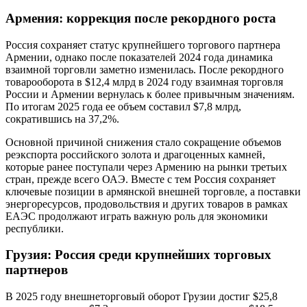
Армения: коррекция после рекордного роста
Россия сохраняет статус крупнейшего торгового партнера
Армении, однако после показателей 2024 года динамика
взаимной торговли заметно изменилась. После рекордного
товарооборота в $12,4 млрд в 2024 году взаимная торговля
России и Армении вернулась к более привычным значениям.
По итогам 2025 года ее объем составил $7,8 млрд,
сократившись на 37,2%.
Основной причиной снижения стало сокращение объемов
реэкспорта российского золота и драгоценных камней,
которые ранее поступали через Армению на рынки третьих
стран, прежде всего ОАЭ. Вместе с тем Россия сохраняет
ключевые позиции в армянской внешней торговле, а поставки
энергоресурсов, продовольствия и других товаров в рамках
ЕАЭС продолжают играть важную роль для экономики
республики.
Грузия: Россия среди крупнейших торговых
партнеров
В 2025 году внешнеторговый оборот Грузии достиг $25,8