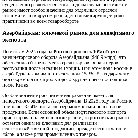
существенно различается: если в одном случае российский
рынок имеет особое значение для отдельных отраслей
экономики, то в другом речь идет о доминирующей роли
практически во всем товарообороте.
Азербайджан: ключевой рынок для ненефтяного
экспорта
По итогам 2025 года на Россию пришлось 10% общего
внешнеторгового оборота Азербайджана ($48,9 млрд), что
обеспечило ей третье место среди торговых партнеров
республики после Италии и Турции. При этом доля России в
азербайджанском импорте составила 15,3%, благодаря чему
она сохранила позицию второго крупнейшего поставщика
после Китая.
Особое значение российское направление имеет для
ненефтяного экспорта Азербайджана. В 2025 году на Россию
пришлось 32,4% поставок азербайджанской ненефтяной
продукции. Если основной объем нефтегазового экспорта
ориентирован на европейские рынки, то российский рынок
остается одним из ключевых для реализации
сельскохозяйственной продукции, прежде всего томатов и
яблок, а также ряда промышленных товаров.