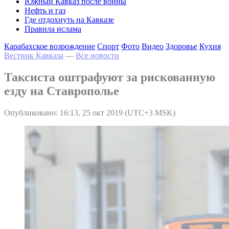
Южный Кавказ после войны
Нефть и газ
Где отдохнуть на Кавказе
Правила ислама
Карабахское возрождение
Спорт
Фото
Видео
Здоровье
Кухня
Вестник Кавказа
—
Все новости
Таксиста оштрафуют за рискованную
езду на Ставрополье
Опубликовано: 16:13, 25 окт 2019 (UTC+3 MSK)