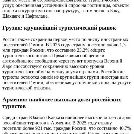
услуг, обеспечивая устойчивый спрос на гостиницы, объекты
отдыха и курортную инфраструктуру, в том числе в Баку,
Шахдаге и Нафталане.
Грузия: крупнейший туристический рынок
Россия также сохранила первое место по числу иностранных
посетителей Грузии. В 2025 году страну посетили около 1,3
млн граждан России, что составило 23,2% общего
туристического потока. Прямое авиасообщение и
автомобильное сообщение через пункт пропуска Верхний
Ларс способствуют сохранению высокого уровня
туристического обмена между двумя странами. Российские
туристы остаются одной из крупнейших групп иностранных
посетителей Грузии, обеспечивая устойчивый спрос на услуги
туристической отрасли.
Армения: наиболее высокая доля российских
туристов
Среди стран Южного Кавказа наиболее высокой остается доля
российских туристов в Армении. В 2025 году страну
посетили более 921 тыс. граждан России, что составило 40,7%
общего числа иностранных посетителей. Столь высокая доля