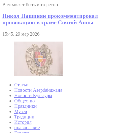
Вам может быть интересно
Никол Пашинян прокомментировал
провокацию в храме Святой Анны
15:45, 29 мар 2026
Статьи
Новости Азербайджана
Новости Культуры
Общество
Праздники
Музеи
Традиции
История
православие
Гянджа