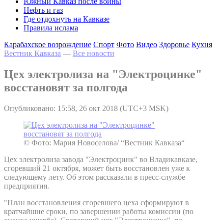
Южный Кавказ после войны
Нефть и газ
Где отдохнуть на Кавказе
Правила ислама
Карабахское возрождение
Спорт
Фото
Видео
Здоровье
Кухня
Вестник Кавказа
—
Все новости
Цех электролиза на "Электроцинке"
восстановят за полгода
Опубликовано: 15:58, 26 окт 2018 (UTC+3 MSK)
© Фото: Мария Новоселова/ “Вестник Кавказа“
Цех электролиза завода "Электроцинк" во Владикавказе,
сгоревший 21 октября, может быть восстановлен уже к
следующему лету. Об этом рассказали в пресс-службе
предприятия.
"План восстановления сгоревшего цеха сформируют в
кратчайшие сроки, по завершении работы комиссии (по