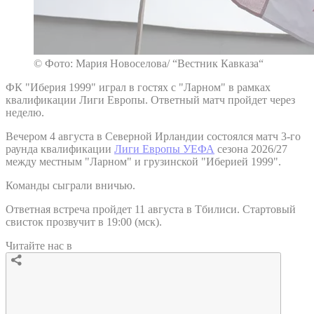
© Фото: Мария Новоселова/ “Вестник Кавказа“
ФК "Иберия 1999" играл в гостях с "Ларном" в рамках
квалификации Лиги Европы. Ответный матч пройдет через
неделю.
Вечером 4 августа в Северной Ирландии состоялся матч 3-го
раунда квалификации
Лиги Европы УЕФА
сезона 2026/27
между местным "Ларном" и грузинской "Иберией 1999".
Команды сыграли вничью.
Ответная встреча пройдет 11 августа в Тбилиси. Стартовый
свисток прозвучит в 19:00 (мск).
Читайте нас в