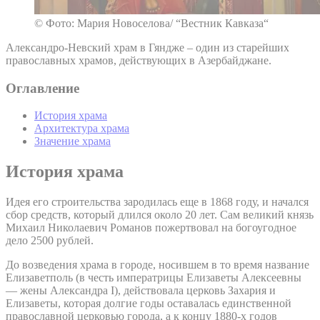
© Фото: Мария Новоселова/ “Вестник Кавказа“
Александро-Невский храм в Гяндже – один из старейших
православных храмов, действующих в Азербайджане.
Оглавление
История храма
Архитектура храма
Значение храма
История храма
Идея его строительства зародилась еще в 1868 году, и начался
сбор средств, который длился около 20 лет. Сам великий князь
Михаил Николаевич Романов пожертвовал на богоугодное
дело 2500 рублей.
До возведения храма в городе, носившем в то время название
Елизаветполь (в честь императрицы Елизаветы Алексеевны
— жены Александра I), действовала церковь Захария и
Елизаветы, которая долгие годы оставалась единственной
православной церковью города, а к концу 1880-х годов