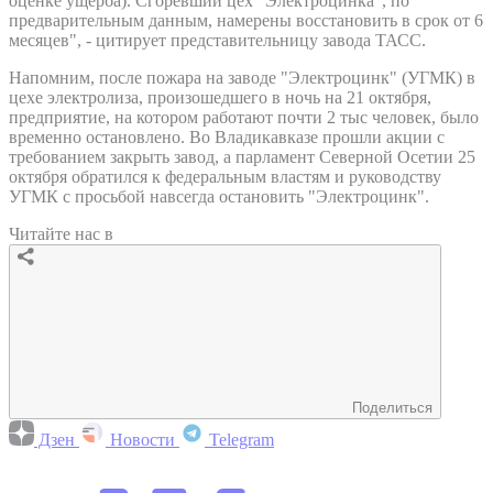
оценке ущерба). Сгоревший цех "Электроцинка", по
предварительным данным, намерены восстановить в срок от 6
месяцев", - цитирует представительницу завода ТАСС.
Напомним, после пожара на заводе "Электроцинк" (УГМК) в
цехе электролиза, произошедшего в ночь на 21 октября,
предприятие, на котором работают почти 2 тыс человек, было
временно остановлено. Во Владикавказе прошли акции с
требованием закрыть завод, а парламент Северной Осетии 25
октября обратился к федеральным властям и руководству
УГМК с просьбой навсегда остановить "Электроцинк".
Читайте нас в
Поделиться
Дзен
Новости
Telegram