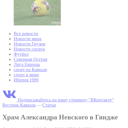
Все новости
Новости мира
Новости Грузии
Новости спорта
Футбол
Северная Осетия
Лига Европы
спорт на Кавказе
спорт в мире
Иберия 1999
Подписывайтесь на нашу страницу "ВКонтакте"
Вестник Кавказа
—
Статьи
Храм Александра Невского в Гяндже