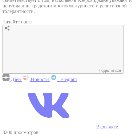
свидетельствует о том, насколько в Азербайджане уважают и
ценят давние традиции многокультурности и религиозной
толерантности.
Читайте нас в
Поделиться
Дзен
Новости
Telegram
Вконтакте
3200 просмотров