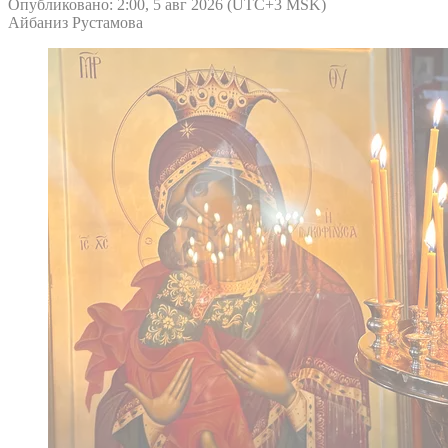
Опубликовано: 2:00, 5 авг 2026 (UTC+3 MSK)
Айбаниз Рустамова