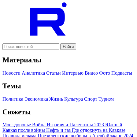
Найти
Материалы
Новости
Аналитика
Статьи
Интервью
Видео
Фото
Подкасты
Темы
Политика
Экономика
Жизнь
Культура
Спорт
Туризм
Сюжеты
Мое здоровье
Война Израиля и Палестины 2023
Южный
Кавказ после войны
Нефть и газ
Где отдохнуть на Кавказе
Правила ислама
Президентские выборы в Азербайджане 2024