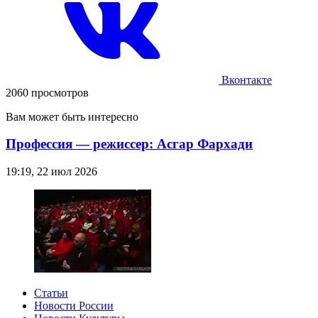
Вконтакте
2060 просмотров
Вам может быть интересно
Профессия — режиссер: Асгар Фархади
19:19, 22 июл 2026
Статьи
Новости России