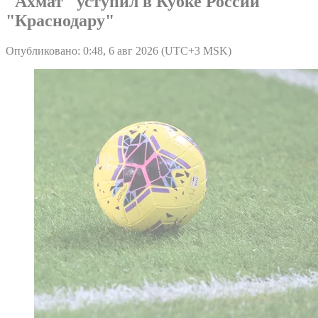
"Ахмат" уступил в Кубке России
"Краснодару"
Опубликовано: 0:48, 6 авг 2026 (UTC+3 MSK)