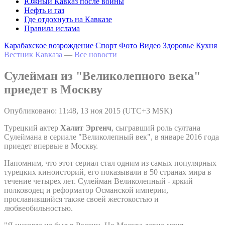
Южный Кавказ после войны
Нефть и газ
Где отдохнуть на Кавказе
Правила ислама
Карабахское возрождение
Спорт
Фото
Видео
Здоровье
Кухня
Вестник Кавказа
—
Все новости
Сулейман из "Великолепного века"
приедет в Москву
Опубликовано: 11:48, 13 ноя 2015 (UTC+3 MSK)
Турецкий актер
Халит Эргенч
, сыгравший роль султана
Сулеймана в сериале "Великолепный век", в январе 2016 года
приедет впервые в Москву.
Напомним, что этот сериал стал одним из самых популярных
турецких киноисторий, его показывали в 50 странах мира в
течение четырех лет. Сулейман Великолепный - яркий
полководец и реформатор Османской империи,
прославившийся также своей жестокостью и
любвеобильностью.