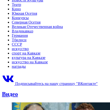
Новости Культуры
Театр
Кино
Южная Осетия
Конкурсы
Северная Осетия
Великая Отечественная война
Владикавказ
Германия
Тбилиси
СССР
искусство
спорт на Кавказе
культура на Кавказе
искусство на Кавказе
награды
Подписывайтесь на нашу страницу "ВКонтакте"
Видео