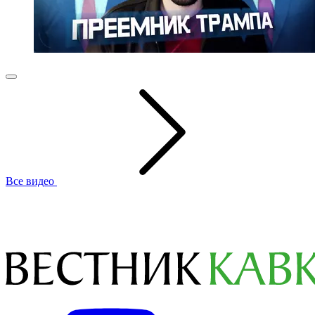
Все видео