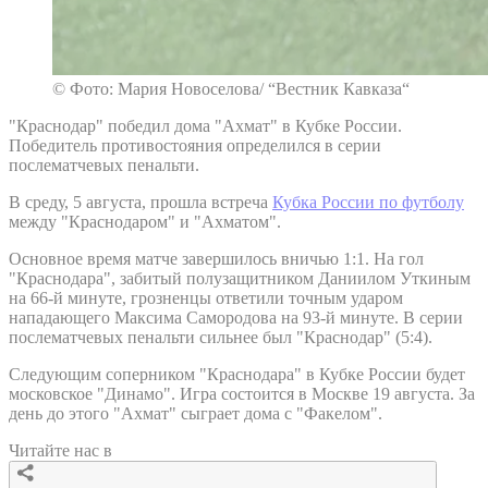
© Фото: Мария Новоселова/ “Вестник Кавказа“
"Краснодар" победил дома "Ахмат" в Кубке России.
Победитель противостояния определился в серии
послематчевых пенальти.
В среду, 5 августа, прошла встреча
Кубка России по футболу
между "Краснодаром" и "Ахматом".
Основное время матче завершилось вничью 1:1. На гол
"Краснодара", забитый полузащитником Даниилом Уткиным
на 66-й минуте, грозненцы ответили точным ударом
нападающего Максима Самородова на 93-й минуте. В серии
послематчевых пенальти сильнее был "Краснодар" (5:4).
Следующим соперником "Краснодара" в Кубке России будет
московское "Динамо". Игра состоится в Москве 19 августа. За
день до этого "Ахмат" сыграет дома с "Факелом".
Читайте нас в