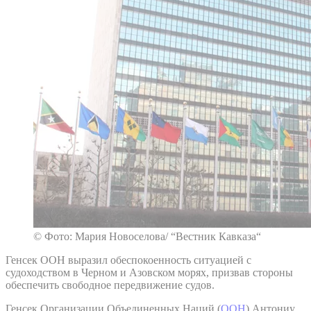
© Фото: Мария Новоселова/ “Вестник Кавказа“
Генсек ООН выразил обеспокоенность ситуацией с
судоходством в Черном и Азовском морях, призвав стороны
обеспечить свободное передвижение судов.
Генсек Организации Объединенных Наций (
ООН
) Антониу