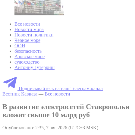
Все новости
Новости мира
Новости политики
Черное море
ООН
безопасность
Азовское море
судоходство
Антониу Гутерриш
Подписывайтесь на наш Телеграм-канал
Вестник Кавказа
—
Все новости
В развитие электросетей Ставрополья
вложат свыше 10 млрд руб
Опубликовано: 2:35, 7 авг 2026 (UTC+3 MSK)