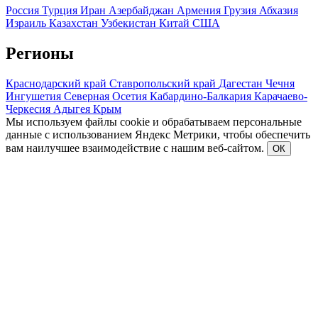
Россия
Турция
Иран
Азербайджан
Армения
Грузия
Абхазия
Израиль
Казахстан
Узбекистан
Китай
США
Регионы
Краснодарский край
Ставропольский край
Дагестан
Чечня
Ингушетия
Северная Осетия
Кабардино-Балкария
Карачаево-
Черкесия
Адыгея
Крым
Мы используем файлы cookie и обрабатываем персональные
данные с использованием Яндекс Метрики, чтобы обеспечить
вам наилучшее взаимодействие с нашим веб-сайтом.
ОК