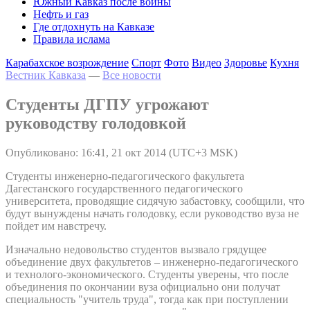
Южный Кавказ после войны
Нефть и газ
Где отдохнуть на Кавказе
Правила ислама
Карабахское возрождение
Спорт
Фото
Видео
Здоровье
Кухня
Вестник Кавказа
—
Все новости
Студенты ДГПУ угрожают
руководству голодовкой
Опубликовано: 16:41, 21 окт 2014 (UTC+3 MSK)
Студенты инженерно-педагогического факультета
Дагестанского государственного педагогического
университета, проводящие сидячую забастовку, сообщили, что
будут вынуждены начать голодовку, если руководство вуза не
пойдет им навстречу.
Изначально недовольство студентов вызвало грядущее
объединение двух факультетов – инженерно-педагогического
и технолого-экономического. Студенты уверены, что после
объединения по окончании вуза официально они получат
специальность "учитель труда", тогда как при поступлении