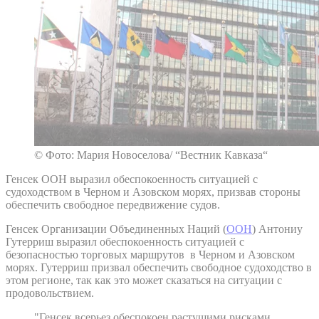
© Фото: Мария Новоселова/ “Вестник Кавказа“
Генсек ООН выразил обеспокоенность ситуацией с
судоходством в Черном и Азовском морях, призвав стороны
обеспечить свободное передвижение судов.
Генсек Организации Объединенных Наций (
ООН
) Антониу
Гутерриш выразил обеспокоенность ситуацией с
безопасностью торговых маршрутов в Черном и Азовском
морях. Гутерриш призвал обеспечить свободное судоходство в
этом регионе, так как это может сказаться на ситуации с
продовольствием.
"Генсек всерьез обеспокоен растущими рисками