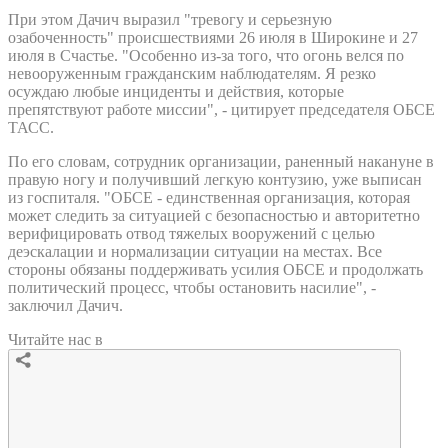
При этом Дачич выразил "тревогу и серьезную
озабоченность" происшествиями 26 июля в Широкине и 27
июля в Счастье. "Особенно из-за того, что огонь велся по
невооруженным гражданским наблюдателям. Я резко
осуждаю любые инциденты и действия, которые
препятствуют работе миссии", - цитирует председателя ОБСЕ
ТАСС.
По его словам, сотрудник организации, раненный накануне в
правую ногу и получивший легкую контузию, уже выписан
из госпиталя. "ОБСЕ - единственная организация, которая
может следить за ситуацией с безопасностью и авторитетно
верифицировать отвод тяжелых вооружений с целью
деэскалации и нормализации ситуации на местах. Все
стороны обязаны поддерживать усилия ОБСЕ и продолжать
политический процесс, чтобы остановить насилие", -
заключил Дачич.
Читайте нас в