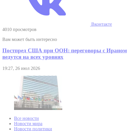
Вконтакте
4010 просмотров
Вам может быть интересно
Постпред США при ООН: переговоры с Ираном
ведутся на всех уровнях
19:27, 26 июл 2026
Все новости
Новости мира
Новости политики