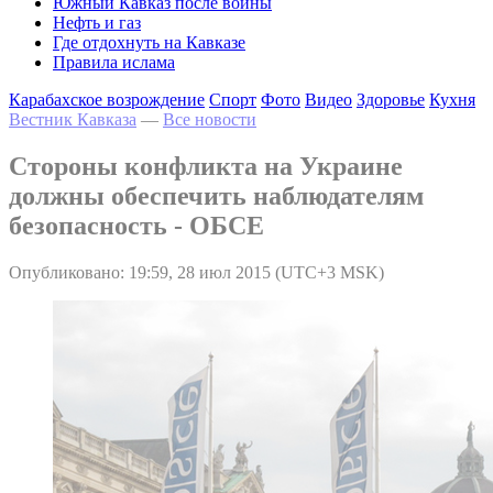
Южный Кавказ после войны
Нефть и газ
Где отдохнуть на Кавказе
Правила ислама
Карабахское возрождение
Спорт
Фото
Видео
Здоровье
Кухня
Вестник Кавказа
—
Все новости
Стороны конфликта на Украине
должны обеспечить наблюдателям
безопасность - ОБСЕ
Опубликовано: 19:59, 28 июл 2015 (UTC+3 MSK)