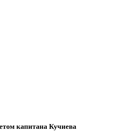
етом капитана Кучиева