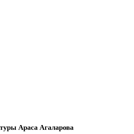
ктуры Араса Агаларова