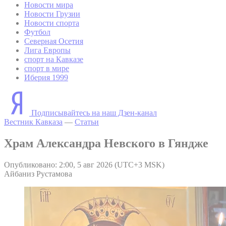
Новости мира
Новости Грузии
Новости спорта
Футбол
Северная Осетия
Лига Европы
спорт на Кавказе
спорт в мире
Иберия 1999
Подписывайтесь на наш Дзен-канал
Вестник Кавказа
—
Статьи
Храм Александра Невского в Гяндже
Опубликовано: 2:00, 5 авг 2026 (UTC+3 MSK)
Айбаниз Рустамова