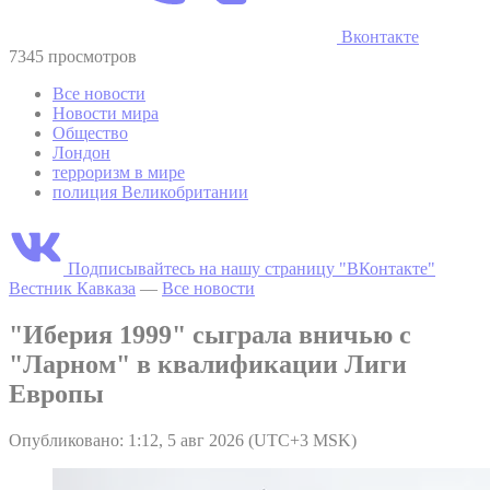
Вконтакте
7345 просмотров
Все новости
Новости мира
Общество
Лондон
терроризм в мире
полиция Великобритании
Подписывайтесь на нашу страницу "ВКонтакте"
Вестник Кавказа
—
Все новости
"Иберия 1999" сыграла вничью с
"Ларном" в квалификации Лиги
Европы
Опубликовано: 1:12, 5 авг 2026 (UTC+3 MSK)