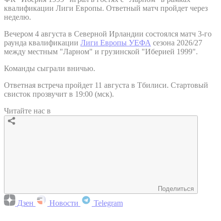
квалификации Лиги Европы. Ответный матч пройдет через
неделю.
Вечером 4 августа в Северной Ирландии состоялся матч 3-го
раунда квалификации
Лиги Европы УЕФА
сезона 2026/27
между местным "Ларном" и грузинской "Иберией 1999".
Команды сыграли вничью.
Ответная встреча пройдет 11 августа в Тбилиси. Стартовый
свисток прозвучит в 19:00 (мск).
Читайте нас в
Поделиться
Дзен
Новости
Telegram