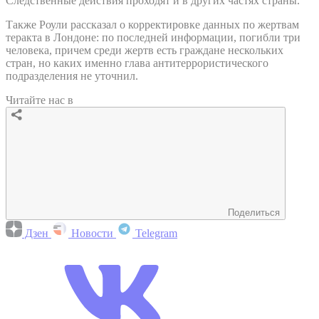
Следственные действия проходят и в других частях страны.
Также Роули рассказал о корректировке данных по жертвам
теракта в Лондоне: по последней информации, погибли три
человека, причем среди жертв есть граждане нескольких
стран, но каких именно глава антитеррористического
подразделения не уточнил.
Читайте нас в
Поделиться
Дзен
Новости
Telegram