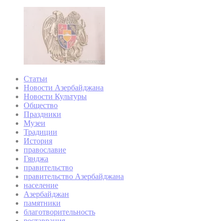
Статьи
Новости Азербайджана
Новости Культуры
Общество
Праздники
Музеи
Традиции
История
православие
Гянджа
правительство
правительство Азербайджана
население
Азербайджан
памятники
благотворительность
реставрация