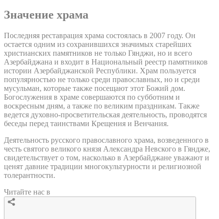
Значение храма
Последняя реставрация храма состоялась в 2007 году. Он
остается одним из сохранившихся значимых старейших
христианских памятников не только Гянджи, но и всего
Азербайджана и входит в Национальный реестр памятников
истории Азербайджанской Республики. Храм пользуется
популярностью не только среди православных, но и среди
мусульман, которые также посещают этот Божий дом.
Богослужения в храме совершаются по субботним и
воскресным дням, а также по великим праздникам. Также
ведется духовно-просветительская деятельность, проводятся
беседы перед таинствами Крещения и Венчания.
Деятельность русского православного храма, возведенного в
честь святого великого князя Александра Невского в Гяндже,
свидетельствует о том, насколько в Азербайджане уважают и
ценят давние традиции многокультурности и религиозной
толерантности.
Читайте нас в