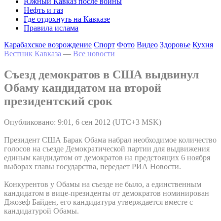
Южный Кавказ после войны
Нефть и газ
Где отдохнуть на Кавказе
Правила ислама
Карабахское возрождение
Спорт
Фото
Видео
Здоровье
Кухня
Вестник Кавказа
—
Все новости
Съезд демократов в США выдвинул
Обаму кандидатом на второй
президентский срок
Опубликовано: 9:01, 6 сен 2012 (UTC+3 MSK)
Президент США Барак Обама набрал необходимое количество
голосов на съезде Демократической партии для выдвижения
единым кандидатом от демократов на предстоящих 6 ноября
выборах главы государства, передает РИА Новости.
Конкурентов у Обамы на съезде не было, а единственным
кандидатом в вице-президенты от демократов номинирован
Джозеф Байден, его кандидатура утверждается вместе с
кандидатурой Обамы.