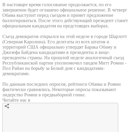
В настоящее время голосование продолжается, по его
завершении будет оглашено официальное решение. В четверг
Обама выступит перед съездом и примет предложение
баллотироваться. После этого действующий президент станет
официальным кандидатом на предстоящих выборах.
Съезд демократов открылся на этой неделе в городе Шарлотт
(Северная Каролина). Его делегаты из всех штатов и
территорий США официально утвердят Барака Обаму и
Джозефа Байдена кандидатами в президенты и вице-
президенты страны. На прошлой неделе аналогичный съезд
Республиканской партии уполномочил тандем Митт Ромни -
Пол Райан на борьбу за Белый дом с кандидатами-
демократами.
По данным последних опросов, рейтинги Обамы и Ромни
фактически сравнялись. Некоторые опросы показывают
лидерство Ромни в предвыборной гонке.
Читайте нас в