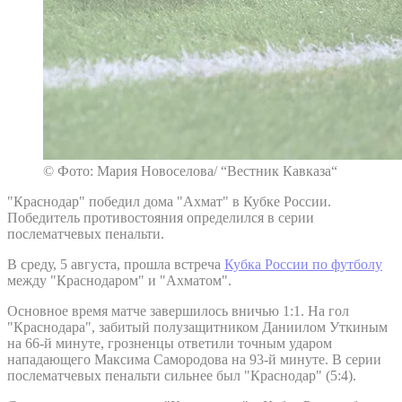
© Фото: Мария Новоселова/ “Вестник Кавказа“
"Краснодар" победил дома "Ахмат" в Кубке России.
Победитель противостояния определился в серии
послематчевых пенальти.
В среду, 5 августа, прошла встреча
Кубка России по футболу
между "Краснодаром" и "Ахматом".
Основное время матче завершилось вничью 1:1. На гол
"Краснодара", забитый полузащитником Даниилом Уткиным
на 66-й минуте, грозненцы ответили точным ударом
нападающего Максима Самородова на 93-й минуте. В серии
послематчевых пенальти сильнее был "Краснодар" (5:4).