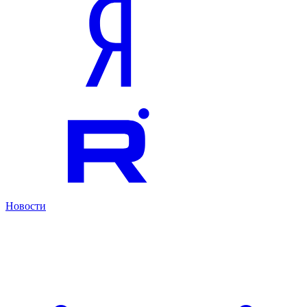
Новости