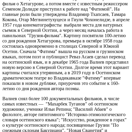
фильм о Хетагурове, а потом вместе с известным режиссером
Семеном Долидзе приступил к работе над "Фатимой". На
главные роли были утверждены Владимир Тхапсаев, Тамара
Кокова, Отар Мегвинетухуцеси и Гиули Чохонелидзе, в апреле
1957 года кинематографисты выбрали места для натурных
съемок в Северной Осетии, а через месяц началась работа в
павильонах "Грузия-фильма". Картину посвятили 100-летию
со дня рождения Хетагурова, премьера в октябре 1958 года
состоялась одновременно в столицах Северной и Южной
Осетии. Сначала "Фатима" вышла на русском и грузинском
языках, потом поэт и публицист Реваз Асаев сделал перевод
на осетинский язык, и в декабре 1965 года Валиев представил
новую версию в Северной Осетии. Долгое время этот вариант
картины считался утерянным, а в 2019 году в Осетинском
драматическом театре во Владикавказе "Фатиму" впервые
показали в новом дубляже, приурочив это событие к 160-
летию со дня рождения автора поэмы.
Валиев снял более 100 документальных фильмов, в числе
самых известных — "Махарбек Туганов" об осетинском
художнике, ученике Ильи Репина; "Василий Абаев" о
филологе, авторе пятитомного "Историко-этимологического
словаря осетинского языка"; "Искусство, рожденное в горах"
о культуре осетинского народа; посвященные Грузии "По
снежным склонам Бакуриани", "Новая Сванетия" и