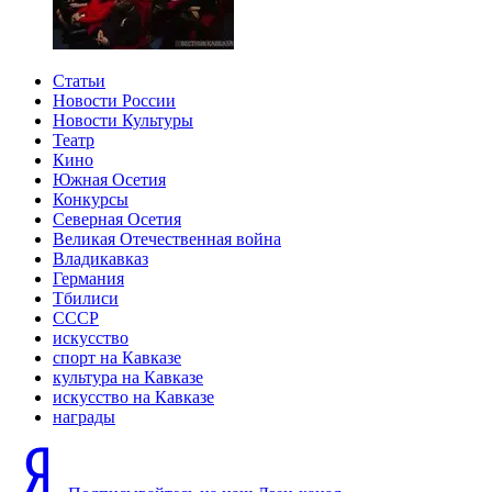
Статьи
Новости России
Новости Культуры
Театр
Кино
Южная Осетия
Конкурсы
Северная Осетия
Великая Отечественная война
Владикавказ
Германия
Тбилиси
СССР
искусство
спорт на Кавказе
культура на Кавказе
искусство на Кавказе
награды