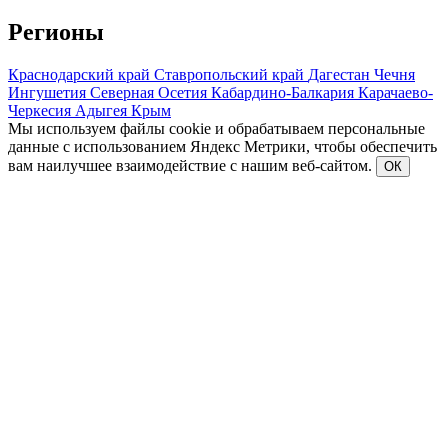
Регионы
Краснодарский край
Ставропольский край
Дагестан
Чечня
Ингушетия
Северная Осетия
Кабардино-Балкария
Карачаево-
Черкесия
Адыгея
Крым
Мы используем файлы cookie и обрабатываем персональные
данные с использованием Яндекс Метрики, чтобы обеспечить
вам наилучшее взаимодействие с нашим веб-сайтом.
ОК