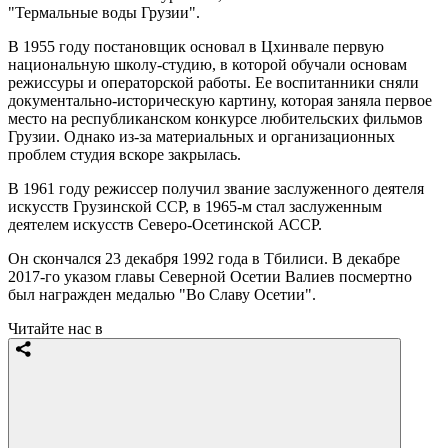
"Термальные воды Грузии".
В 1955 году постановщик основал в Цхинвале первую
национальную школу-студию, в которой обучали основам
режиссуры и операторской работы. Ее воспитанники сняли
документально-историческую картину, которая заняла первое
место на республиканском конкурсе любительских фильмов
Грузии. Однако из-за материальных и организационных
проблем студия вскоре закрылась.
В 1961 году режиссер получил звание заслуженного деятеля
искусств Грузинской ССР, в 1965-м стал заслуженным
деятелем искусств Северо-Осетинской АССР.
Он скончался 23 декабря 1992 года в Тбилиси. В декабре
2017-го указом главы Северной Осетии Валиев посмертно
был награжден медалью "Во Славу Осетии".
Читайте нас в