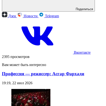
Поделиться
Дзен
Новости
Telegram
Вконтакте
2395 просмотров
Вам может быть интересно
Профессия — режиссер: Асгар Фархади
19:19, 22 июл 2026