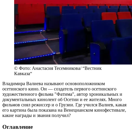
© Фото: Анастасия Тесемникова/ “Вестник
Кавказа“
Владимира Валиева называют основоположником
осетинского кино. Он — создатель первого осетинского
художественного фильма "Фатима", автор хроникальных и
документальных кинолент об Осетии и ее жителях. Много
фильмов снял режиссер и о Грузии. Где учился Валиев, какая
его картина была показана на Венецианском кинофестивале,
какие награды и звания получил?
Оглавление