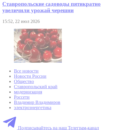
Ставропольские садоводы пятикратно
увеличили урожай черешни
15:52, 22 июл 2026
Все новости
Новости России
Общество
Ставропольский край
модернизация
Россети
Владимир Владимиров
электроэнергетика
Подписывайтесь на наш Телеграм-канал