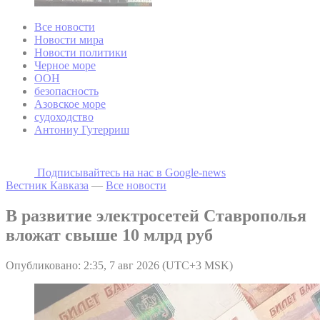
Все новости
Новости мира
Новости политики
Черное море
ООН
безопасность
Азовское море
судоходство
Антониу Гутерриш
Подписывайтесь на наc в Google-news
Вестник Кавказа
—
Все новости
В развитие электросетей Ставрополья
вложат свыше 10 млрд руб
Опубликовано: 2:35, 7 авг 2026 (UTC+3 MSK)