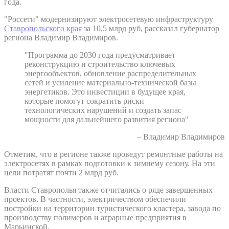
года.
"Россети" модернизируют электросетевую инфраструктуру
Ставропольского края
за 10,5 млрд руб, рассказал губернатор
региона Владимир Владимиров.
"Программа до 2030 года предусматривает
реконструкцию и строительство ключевых
энергообъектов, обновление распределительных
сетей и усиление материально-технической базы
энергетиков. Это инвестиции в будущее края,
которые помогут сократить риски
технологических нарушений и создать запас
мощности для дальнейшего развития региона"
– Владимир Владимиров
Отметим, что в регионе также проведут ремонтные работы на
электросетях в рамках подготовки к зимнему сезону. На эти
цели потратят почти 2 млрд руб.
Власти Ставрополья также отчитались о ряде завершенных
проектов. В частности, электричеством обеспечили
постройки на территории туристического кластера, завода по
производству полимеров и аграрные предприятия в
Марьинской.