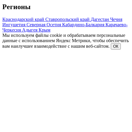
Регионы
Краснодарский край
Ставропольский край
Дагестан
Чечня
Ингушетия
Северная Осетия
Кабардино-Балкария
Карачаево-
Черкесия
Адыгея
Крым
Мы используем файлы cookie и обрабатываем персональные
данные с использованием Яндекс Метрики, чтобы обеспечить
вам наилучшее взаимодействие с нашим веб-сайтом.
ОК