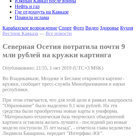
Южный Кавказ после войны
Нефть и газ
Где отдохнуть на Кавказе
Правила ислама
Карабахское возрождение
Спорт
Фото
Видео
Здоровье
Кухня
Вестник Кавказа
—
Все новости
Северная Осетия потратила почти 9
млн рублей на кружки картинга
Опубликовано: 21:55, 1 окт 2019 (UTC+3 MSK)
Во Владикавказе, Моздоке и Беслане откроются картинг-
кружки, сообщает пресс-служба Минобразования и науки
республики.
При этом отмечается, что для этой цели в рамках нацпроекта
"Образование" было выделено 9,1 млн рублей. На эти
средства были приобретены новые карты и униформа.
"Материально-техническая база творческих объединений
картинга оставляла желать лучшего - последний раз новые
модели поступили 35 лет назад", - отметила глава ведомства
Людмила Башарина, передает "Интерфакс-Юг".