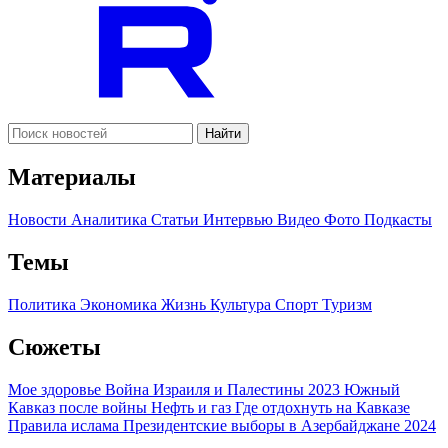
Найти
Материалы
Новости
Аналитика
Статьи
Интервью
Видео
Фото
Подкасты
Темы
Политика
Экономика
Жизнь
Культура
Спорт
Туризм
Сюжеты
Мое здоровье
Война Израиля и Палестины 2023
Южный
Кавказ после войны
Нефть и газ
Где отдохнуть на Кавказе
Правила ислама
Президентские выборы в Азербайджане 2024