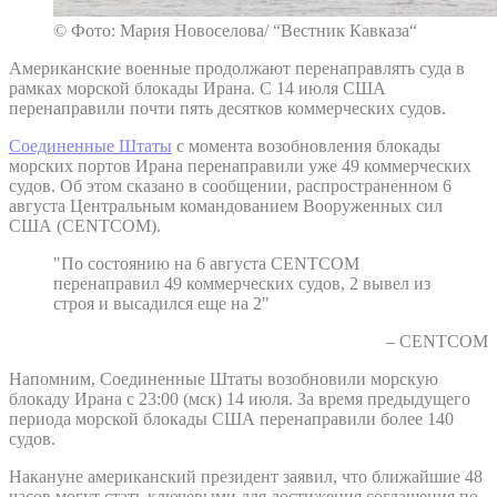
© Фото: Мария Новоселова/ “Вестник Кавказа“
Американские военные продолжают перенаправлять суда в
рамках морской блокады Ирана. С 14 июля США
перенаправили почти пять десятков коммерческих судов.
Соединенные Штаты
с момента возобновления блокады
морских портов Ирана перенаправили уже 49 коммерческих
судов. Об этом сказано в сообщении, распространенном 6
августа Центральным командованием Вооруженных сил
США (CENTCOM).
"По состоянию на 6 августа CENTCOM
перенаправил 49 коммерческих судов, 2 вывел из
строя и высадился еще на 2"
– CENTCOM
Напомним, Соединенные Штаты возобновили морскую
блокаду Ирана с 23:00 (мск) 14 июля. За время предыдущего
периода морской блокады США перенаправили более 140
судов.
Накануне американский президент заявил, что ближайшие 48
часов могут стать ключевыми для достижения соглашения по