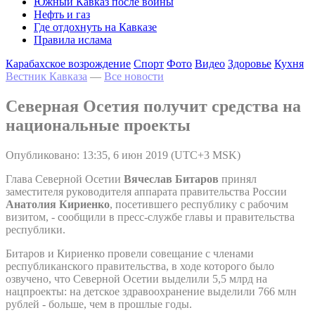
Южный Кавказ после войны
Нефть и газ
Где отдохнуть на Кавказе
Правила ислама
Карабахское возрождение
Спорт
Фото
Видео
Здоровье
Кухня
Вестник Кавказа
—
Все новости
Северная Осетия получит средства на
национальные проекты
Опубликовано: 13:35, 6 июн 2019 (UTC+3 MSK)
Глава Северной Осетии
Вячеслав Битаров
принял
заместителя руководителя аппарата правительства России
Анатолия Кириенко
, посетившего республику с рабочим
визитом, - сообщили в пресс-службе главы и правительства
республики.
Битаров и Кириенко провели совещание с членами
республиканского правительства, в ходе которого было
озвучено, что Северной Осетии выделили 5,5 млрд на
нацпроекты: на детское здравоохранение выделили 766 млн
рублей - больше, чем в прошлые годы.