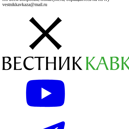
vestnikkavkaza@mail.ru