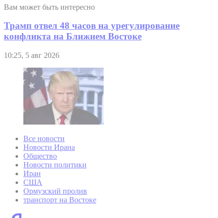
Вам может быть интересно
Трамп отвел 48 часов на урегулирование
конфликта на Ближнем Востоке
10:25, 5 авг 2026
Все новости
Новости Ирана
Общество
Новости политики
Иран
США
Ормузский пролив
транспорт на Востоке