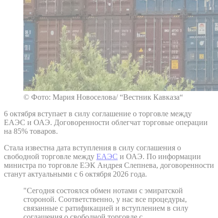
© Фото: Мария Новоселова/ “Вестник Кавказа“
6 октября вступает в силу соглашение о торговле между
ЕАЭС и ОАЭ. Договоренности облегчат торговые операции
на 85% товаров.
Стала известна дата вступления в силу соглашения о
свободной торговле между
ЕАЭС
и ОАЭ. По информации
министра по торговле ЕЭК Андрея Слепнева, договоренности
станут актуальными с 6 октября 2026 года.
"Сегодня состоялся обмен нотами с эмиратской
стороной. Соответственно, у нас все процедуры,
связанные с ратификацией и вступлением в силу
соглашения о свободной торговле с