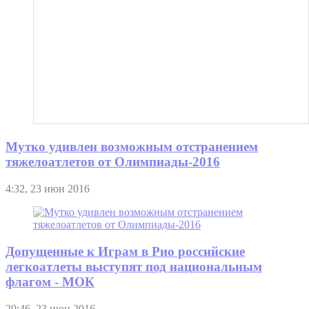
Мутко удивлен возможным отстранением
тяжелоатлетов от Олимпиады-2016
4:32, 23 июн 2016
Допущенные к Играм в Рио российские
легкоатлеты выступят под национальным
флагом - МОК
20:46, 23 июн 2016