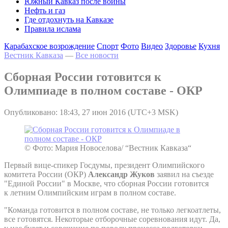
Южный Кавказ после войны
Нефть и газ
Где отдохнуть на Кавказе
Правила ислама
Карабахское возрождение
Спорт
Фото
Видео
Здоровье
Кухня
Вестник Кавказа
—
Все новости
Сборная России готовится к
Олимпиаде в полном составе - ОКР
Опубликовано: 18:43, 27 июн 2016 (UTC+3 MSK)
© Фото: Мария Новоселова/ “Вестник Кавказа“
Первый вице-спикер Госдумы, президент Олимпийского
комитета России (ОКР)
Александр Жуков
заявил на съезде
"Единой России" в Москве, что сборная России готовится
к летним Олимпийским играм в полном составе.
"Команда готовится в полном составе, не только легкоатлеты,
все готовятся. Некоторые отборочные соревнования идут. Да,