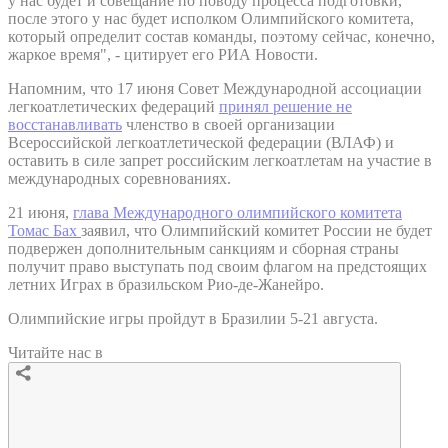
у нас будет и совещание по поводу процесса подготовки,
после этого у нас будет исполком Олимпийского комитета,
который определит состав команды, поэтому сейчас, конечно,
жаркое время", - цитирует его РИА Новости.
Напомним, что 17 июня Совет Международной ассоциации
легкоатлетических федераций
принял решение не
восстанавливать
членство в своей организации
Всероссийской легкоатлетической федерации (ВЛАФ) и
оставить в силе запрет российским легкоатлетам на участие в
международных соревнованиях.
21 июня,
глава Международного олимпийского комитета
Томас Бах
заявил, что Олимпийский комитет России не будет
подвержен дополнительным санкциям и сборная страны
получит право выступать под своим флагом на предстоящих
летних Играх в бразильском Рио-де-Жанейро.
Олимпийские игры пройдут в Бразилии 5-21 августа.
Читайте нас в