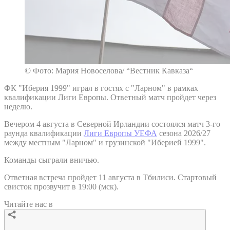
© Фото: Мария Новоселова/ “Вестник Кавказа“
ФК "Иберия 1999" играл в гостях с "Ларном" в рамках
квалификации Лиги Европы. Ответный матч пройдет через
неделю.
Вечером 4 августа в Северной Ирландии состоялся матч 3-го
раунда квалификации
Лиги Европы УЕФА
сезона 2026/27
между местным "Ларном" и грузинской "Иберией 1999".
Команды сыграли вничью.
Ответная встреча пройдет 11 августа в Тбилиси. Стартовый
свисток прозвучит в 19:00 (мск).
Читайте нас в