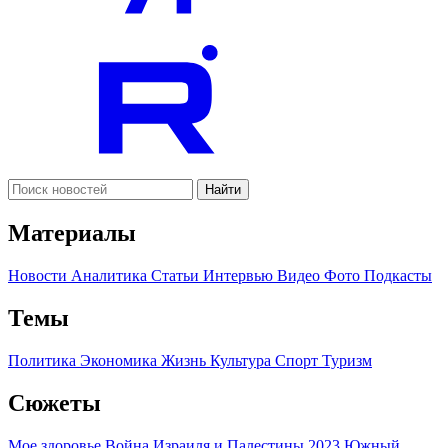
Найти
Материалы
Новости
Аналитика
Статьи
Интервью
Видео
Фото
Подкасты
Темы
Политика
Экономика
Жизнь
Культура
Спорт
Туризм
Сюжеты
Мое здоровье
Война Израиля и Палестины 2023
Южный