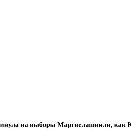
инула на выборы Маргвелашвили, как К