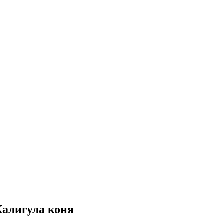
алигула коня