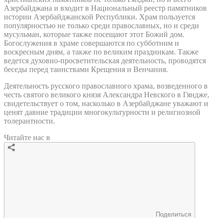
Азербайджана и входит в Национальный реестр памятников
истории Азербайджанской Республики. Храм пользуется
популярностью не только среди православных, но и среди
мусульман, которые также посещают этот Божий дом.
Богослужения в храме совершаются по субботним и
воскресным дням, а также по великим праздникам. Также
ведется духовно-просветительская деятельность, проводятся
беседы перед таинствами Крещения и Венчания.
Деятельность русского православного храма, возведенного в
честь святого великого князя Александра Невского в Гяндже,
свидетельствует о том, насколько в Азербайджане уважают и
ценят давние традиции многокультурности и религиозной
толерантности.
Читайте нас в
Поделиться