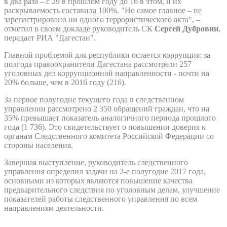
в два раза – с 29 в прошлом году до 16 в этом, и их
раскрываемость составила 100%. "Но самое главное – не
зарегистрировано ни одного террористического акта", –
отметил в своем докладе руководитель СК
Сергей Дубровин
,
передает РИА "Дагестан".
Главной проблемой для республики остается коррупция: за
полгода правоохранители Дагестана рассмотрели 257
уголовных дел коррупционной направленности - почти на
20% больше, чем в 2016 году (216).
За первое полугодие текущего года в следственном
управлении рассмотрено 2 350 обращений граждан, что на
35% превышает показатель аналогичного периода прошлого
года (1 736). Это свидетельствует о повышении доверия к
органам Следственного комитета Российской Федерации со
стороны населения.
Завершая выступление, руководитель следственного
управления определил задачи на 2-е полугодие 2017 года,
основными из которых являются повышение качества
предварительного следствия по уголовным делам, улучшение
показателей работы следственного управления по всем
направлениям деятельности.