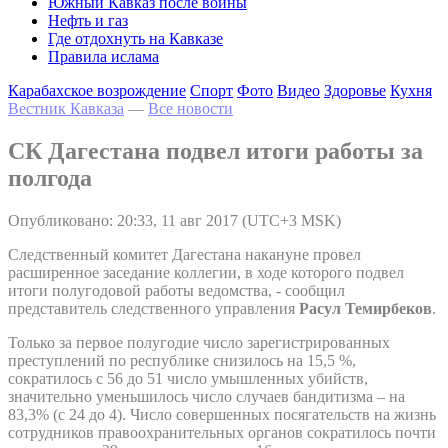
Южный Кавказ после войны
Нефть и газ
Где отдохнуть на Кавказе
Правила ислама
Карабахское возрождение
Спорт
Фото
Видео
Здоровье
Кухня
Вестник Кавказа
—
Все новости
СК Дагестана подвел итоги работы за
полгода
Опубликовано: 20:33, 11 авг 2017 (UTC+3 MSK)
Следственный комитет Дагестана накануне провел
расширенное заседание коллегии, в ходе которого подвел
итоги полугодовой работы ведомства, - сообщил
представитель следственного управления
Расул Темирбеков
.
Только за первое полугодие число зарегистрированных
преступлений по республике снизилось на 15,5 %,
сократилось с 56 до 51 число умышленных убийств,
значительно уменьшилось число случаев бандитизма – на
83,3% (с 24 до 4). Число совершенных посягательств на жизнь
сотрудников правоохранительных органов сократилось почти