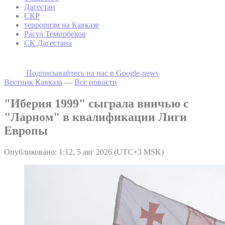
Дагестан
СКР
терроризм на Кавказе
Расул Темирбеков
СК Дагестана
Подписывайтесь на наc в Google-news
Вестник Кавказа
—
Все новости
"Иберия 1999" сыграла вничью с
"Ларном" в квалификации Лиги
Европы
Опубликовано: 1:12, 5 авг 2026 (UTC+3 MSK)