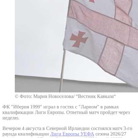
© Фото: Мария Новоселова/ “Вестник Кавказа“
ФК "Иберия 1999" играл в гостях с "Ларном" в рамках
квалификации Лиги Европы. Ответный матч пройдет через
неделю.
Вечером 4 августа в Северной Ирландии состоялся матч 3-го
раунда квалификации
Лиги Европы УЕФА
сезона 2026/27