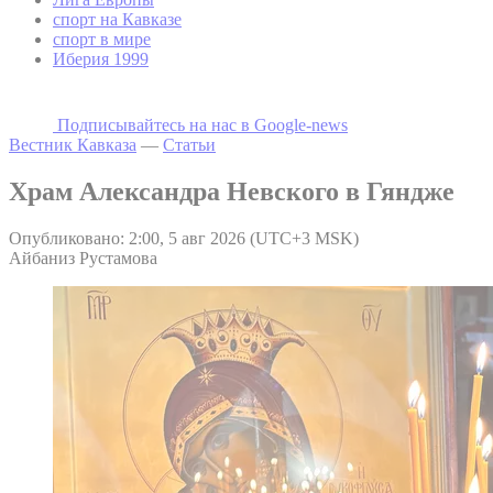
спорт на Кавказе
спорт в мире
Иберия 1999
Подписывайтесь на наc в Google-news
Вестник Кавказа
—
Статьи
Храм Александра Невского в Гяндже
Опубликовано: 2:00, 5 авг 2026 (UTC+3 MSK)
Айбаниз Рустамова