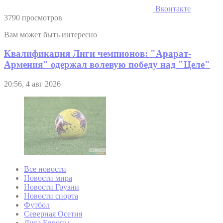
Вконтакте
3790 просмотров
Вам может быть интересно
Квалификация Лиги чемпионов: "Арарат-
Армения" одержал волевую победу над "Целе"
20:56, 4 авг 2026
Все новости
Новости мира
Новости Грузии
Новости спорта
Футбол
Северная Осетия
Лига Европы