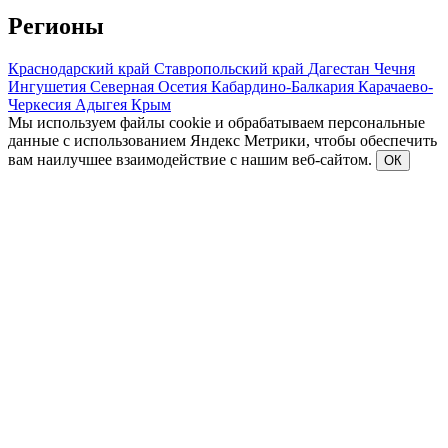
Регионы
Краснодарский край
Ставропольский край
Дагестан
Чечня
Ингушетия
Северная Осетия
Кабардино-Балкария
Карачаево-
Черкесия
Адыгея
Крым
Мы используем файлы cookie и обрабатываем персональные
данные с использованием Яндекс Метрики, чтобы обеспечить
вам наилучшее взаимодействие с нашим веб-сайтом.
ОК