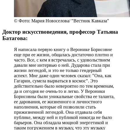
© Фото: Мария Новоселова/ "Вестник Кавказа"
Доктор искусствоведения, профессор Татьяна
Батагова:
Я написала первую книгу о Веронике Борисовне
еще при ее жизни, общалась достаточно плотно и
часто. Все, с кем я встречалась, с удовольствием
давали мне интервью о ней. Дударова стала при
жизни легендой, и это не только гендерный
аспект. Мне даже один человек сказал: "Она, как
Гагарин, сумела вырваться в космос". Это
действительно было невероятно по тем временам,
да и сегодня не очень-то и легко. У Вероники
Борисовны были уникальные свойства ее таланта,
ее дарования, ее жизненного и личностного
наполнения, которые ей позволили стать
прижизненной легендой. Она отдавала себя
публике, между ней и публикой никогда не было
барьеров. Она обладала мощной энергетикой и
таким погружением в музыку, что эту музыку