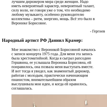
лучшим дирижером мира среди женщин. Надо
иметь невероятный характер, невероятный талант,
силу воли, не говоря уже о том, что необходимо
любому музыканту, особенно руководителю
коллектива – ритм, энергию, мощь. Всё это было в
Веронике Борисовне.
- Гергиев
Народный артист РФ Даниил Крамер:
Мое знакомство с Вероникой Борисовной началось
с записи концерта 1975 года. Для меня эта запись
была хрестоматийной. Когда я сыграл рапсодию
Гершвина, ее услышала Вероника Борисовна, ей
понравилось, она позвала меня выступать вместе.
И вот тогда я увидел, как знаменитый дирижер,
работая с молодым, практически начинающим
пианистом, внимательнейшим образом
выслушивала мои идеи, и когда ей нравилось,
соглашалась.