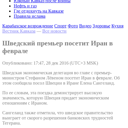
Южный Кавказ после войны
Нефть и газ
Где отдохнуть на Кавказе
Правила ислама
Карабахское возрождение
Спорт
Фото
Видео
Здоровье
Кухня
Вестник Кавказа
—
Все новости
Шведский премьер посетит Иран в
феврале
Опубликовано: 17:47, 28 дек 2016 (UTC+3 MSK)
Шведская экономическая делегация во главе с премьер-
министром Стефаном Лёвеном посетит Иран в феврале. Об
этом сообщила посол Швеции в Иране Елена Сангеланд.
По ее словам, эта поездка демонстрирует высокую
значимость, которую Швеция придает экономическим
отношениям с Ираном.
Сангеланд также отметила, что шведское правительство
выиграет от скорого разрешения банковских трудностей
Тегерана.