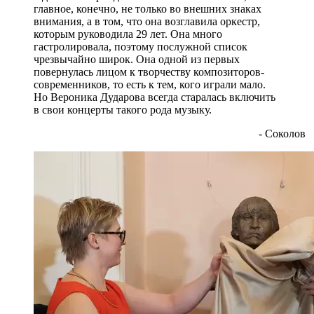
главное, конечно, не только во внешних знаках
внимания, а в том, что она возглавила оркестр,
которым руководила 29 лет. Она много
гастролировала, поэтому послужной список
чрезвычайно широк. Она одной из первых
повернулась лицом к творчеству композиторов-
современников, то есть к тем, кого играли мало.
Но Вероника Дударова всегда старалась включить
в свои концерты такого рода музыку.
- Соколов