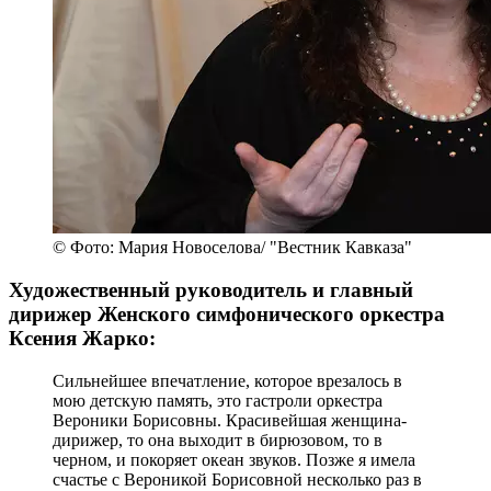
© Фото: Мария Новоселова/ "Вестник Кавказа"
Художественный руководитель и главный
дирижер Женского симфонического оркестра
Ксения Жарко:
Сильнейшее впечатление, которое врезалось в
мою детскую память, это гастроли оркестра
Вероники Борисовны. Красивейшая женщина-
дирижер, то она выходит в бирюзовом, то в
черном, и покоряет океан звуков. Позже я имела
счастье с Вероникой Борисовной несколько раз в