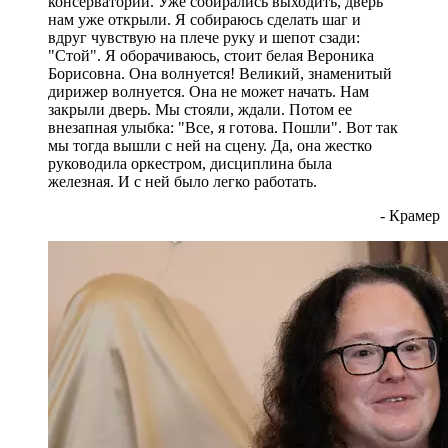
консерватории. Уже собирались выходить, дверь
нам уже открыли. Я собираюсь сделать шаг и
вдруг чувствую на плече руку и шепот сзади:
"Стой". Я оборачиваюсь, стоит белая Вероника
Борисовна. Она волнуется! Великий, знаменитый
дирижер волнуется. Она не может начать. Нам
закрыли дверь. Мы стояли, ждали. Потом ее
внезапная улыбка: "Все, я готова. Пошли". Вот так
мы тогда вышли с ней на сцену. Да, она жестко
руководила оркестром, дисциплина была
железная. И с ней было легко работать.
- Крамер