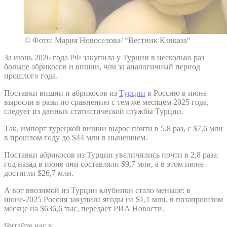
© Фото: Мария Новоселова/ “Вестник Кавказа“
За июнь 2026 года РФ закупила у Турции в несколько раз
больше абрикосов и вишни, чем за аналогичный период
прошлого года.
Поставки вишни и абрикосов из
Турции
в Россию в июне
выросли в разы по сравнению с тем же месяцем 2025 года,
следует из данных статистической службы Турции.
Так, импорт турецкой вишни вырос почти в 5,8 раз, с $7,6 млн
в прошлом году до $44 млн в нынешнем.
Поставки абрикосов из Турции увеличились почти в 2,8 раза:
год назад в июне они составляли $9,7 млн, а в этом июне
достигли $26,7 млн.
А вот ввозимой из Турции клубники стало меньше: в
июне-2025 Россия закупила ягоды на $1,1 млн, в позапрошлом
месяце на $636,6 тыс, передает РИА Новости.
Читайте нас в