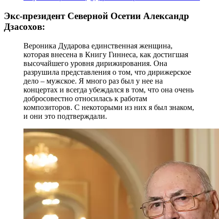
Экс-президент Северной Осетии Александр
Дзасохов:
Вероника Дударова единственная женщина,
которая внесена в Книгу Гиннеса, как достигшая
высочайшего уровня дирижирования. Она
разрушила представления о том, что дирижерское
дело – мужское. Я много раз был у нее на
концертах и всегда убеждался в том, что она очень
добросовестно относилась к работам
композиторов. С некоторыми из них я был знаком,
и они это подтверждали.