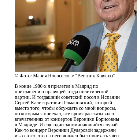
© Фото: Мария Новоселова/ "Вестник Кавказа"
В конце 1980-х я прилетел в Мадрид по
приглашению правящей тогда политической
партии. И тогдашний советский посол в Испании
Сергей Калистратович Романовский, который
вместо того, чтобы обсуждать со мной вопросы,
по которым я приехал, все время рассказывал о
впечатлениях от концертов Вероники Борисовны
в Мадриде. И еще один запоминающийся случай.
Как-то концерт Вероники Дударовой задержали
из-за того, что на него должен был приехать член