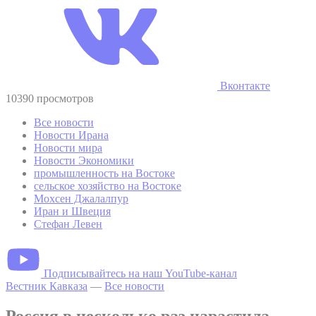
Вконтакте
10390 просмотров
Все новости
Новости Ирана
Новости мира
Новости Экономики
промышленность на Востоке
сельское хозяйство на Востоке
Мохсен Джалалпур
Иран и Швеция
Стефан Левен
Подписывайтесь на наш YouTube-канал
Вестник Кавказа
—
Все новости
Россия в несколько раз нарастила