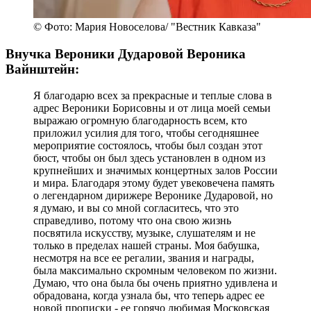
© Фото: Мария Новоселова/ "Вестник Кавказа"
Внучка Вероники Дударовой Вероника
Вайнштейн:
Я благодарю всех за прекрасные и теплые слова в
адрес Вероники Борисовны и от лица моей семьи
выражаю огромную благодарность всем, кто
приложил усилия для того, чтобы сегодняшнее
мероприятие состоялось, чтобы был создан этот
бюст, чтобы он был здесь установлен в одном из
крупнейших и значимых концертных залов России
и мира. Благодаря этому будет увековечена память
о легендарном дирижере Веронике Дударовой, но
я думаю, и вы со мной согласитесь, что это
справедливо, потому что она свою жизнь
посвятила искусству, музыке, слушателям и не
только в пределах нашей страны. Моя бабушка,
несмотря на все ее регалии, звания и награды,
была максимально скромным человеком по жизни.
Думаю, что она была бы очень приятно удивлена и
обрадована, когда узнала бы, что теперь адрес ее
новой прописки - ее горячо любимая Московская