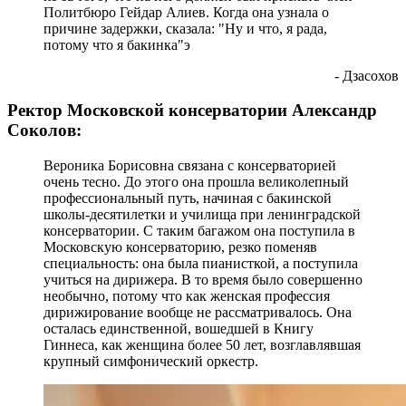
Политбюро Гейдар Алиев. Когда она узнала о
причине задержки, сказала: "Ну и что, я рада,
потому что я бакинка"э
- Дзасохов
Ректор Московской консерватории Александр
Соколов:
Вероника Борисовна связана с консерваторией
очень тесно. До этого она прошла великолепный
профессиональный путь, начиная с бакинской
школы-десятилетки и училища при ленинградской
консерватории. С таким багажом она поступила в
Московскую консерваторию, резко поменяв
специальность: она была пианисткой, а поступила
учиться на дирижера. В то время было совершенно
необычно, потому что как женская профессия
дирижирование вообще не рассматривалось. Она
осталась единственной, вошедшей в Книгу
Гиннеса, как женщина более 50 лет, возглавлявшая
крупный симфонический оркестр.