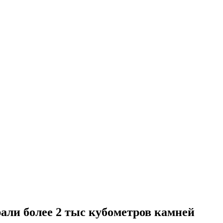
али более 2 тыс кубометров камней