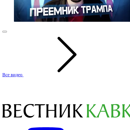
Все видео