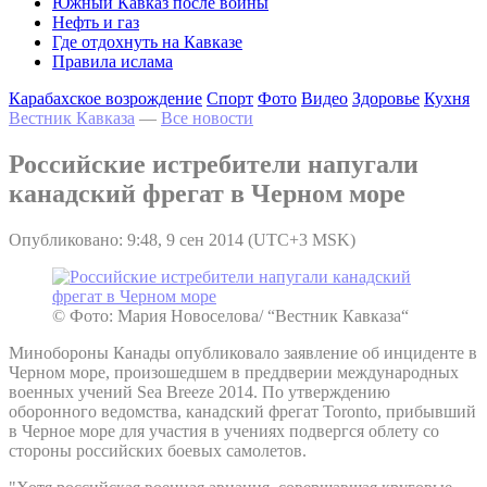
Южный Кавказ после войны
Нефть и газ
Где отдохнуть на Кавказе
Правила ислама
Карабахское возрождение
Спорт
Фото
Видео
Здоровье
Кухня
Вестник Кавказа
—
Все новости
Российские истребители напугали
канадский фрегат в Черном море
Опубликовано: 9:48, 9 сен 2014 (UTC+3 MSK)
© Фото: Мария Новоселова/ “Вестник Кавказа“
Минобороны Канады опубликовало заявление об инциденте в
Черном море, произошедшем в преддверии международных
военных учений Sea Breeze 2014. По утверждению
оборонного ведомства, канадский фрегат Toronto, прибывший
в Черное море для участия в учениях подвергся облету со
стороны российских боевых самолетов.