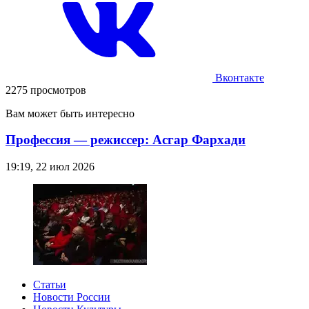
Вконтакте
2275 просмотров
Вам может быть интересно
Профессия — режиссер: Асгар Фархади
19:19, 22 июл 2026
Статьи
Новости России