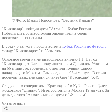
© Фото: Мария Новоселова/ “Вестник Кавказа“
"Краснодар" победил дома "Ахмат" в Кубке России.
Победитель противостояния определился в серии
послематчевых пенальти.
В среду, 5 августа, прошла встреча
Кубка России по футболу
между "Краснодаром" и "Ахматом".
Основное время матче завершилось вничью 1:1. На гол
"Краснодара", забитый полузащитником Даниилом Уткиным
на 66-й минуте, грозненцы ответили точным ударом
нападающего Максима Самородова на 93-й минуте. В серии
послематчевых пенальти сильнее был "Краснодар" (5:4).
Следующим соперником "Краснодара" в Кубке России будет
московское "Динамо". Игра состоится в Москве 19 августа. За
день до этого "Ахмат" сыграет дома с "Факелом".
Читайте нас в