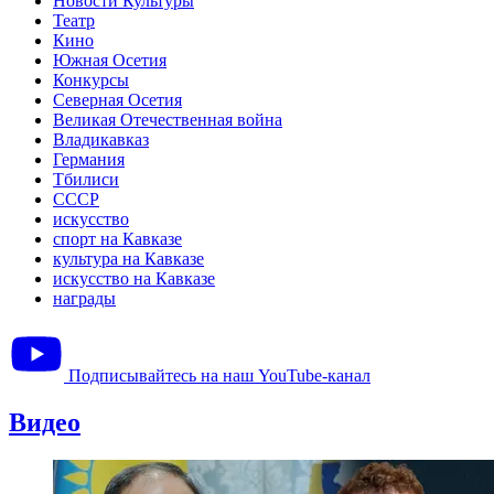
Новости Культуры
Театр
Кино
Южная Осетия
Конкурсы
Северная Осетия
Великая Отечественная война
Владикавказ
Германия
Тбилиси
СССР
искусство
спорт на Кавказе
культура на Кавказе
искусство на Кавказе
награды
Подписывайтесь на наш YouTube-канал
Видео