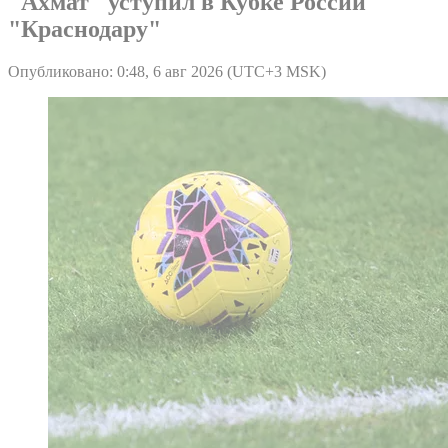
"Ахмат" уступил в Кубке России
"Краснодару"
Опубликовано: 0:48, 6 авг 2026 (UTC+3 MSK)