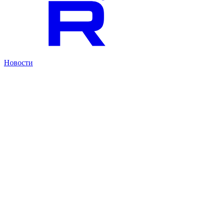
Новости