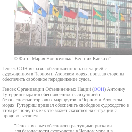
© Фото: Мария Новоселова/ “Вестник Кавказа“
Генсек ООН выразил обеспокоенность ситуацией с
судоходством в Черном и Азовском морях, призвав стороны
обеспечить свободное передвижение судов.
Генсек Организации Объединенных Наций (
ООН
) Антониу
Гутерриш выразил обеспокоенность ситуацией с
безопасностью торговых маршрутов в Черном и Азовском
морях. Гутерриш призвал обеспечить свободное судоходство в
этом регионе, так как это может сказаться на ситуации с
продовольствием.
"Генсек всерьез обеспокоен растущими рисками
для безопасности судоходства в Черном море и в