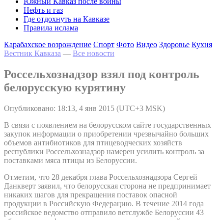
Южный Кавказ после войны
Нефть и газ
Где отдохнуть на Кавказе
Правила ислама
Карабахское возрождение
Спорт
Фото
Видео
Здоровье
Кухня
Вестник Кавказа
—
Все новости
Россельхознадзор взял под контроль
белорусскую курятину
Опубликовано: 18:13, 4 янв 2015 (UTC+3 MSK)
В связи с появлением на белорусском сайте государственных
закупок информации о приобретении чрезвычайно больших
объемов антибиотиков для птицеводческих хозяйств
республики Россельхознадзор намерен усилить контроль за
поставками мяса птицы из Белоруссии.
Отметим, что 28 декабря глава Россельхознадзора Сергей
Данкверт заявил, что белорусская сторона не предпринимает
никаких шагов для прекращения поставок опасной
продукции в Российскую Федерацию. В течение 2014 года
российское ведомство отправило ветслужбе Белоруссии 43