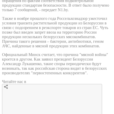
обращения по фактам соответствия подконтрольной
продукции стандартам безопасности. В ответ было получено
только 7 сообщений, - передает N1.by.
Также в ноябре прошлого года Россельхознадзор ужесточил
условия транзита растительной продукции из Белоруссии в
связи с подозрением в реэкспорте товаров из стран ЕС. Чуть
позже был введен запрет ввоза на территорию России
продукции нескольких белорусских мясокомбинатов.
Причина такого решения – бактерии, антибиотики, геном
АЧС, найденные в мясной продукции этих комбинатов.
Официальный Минск считает, что причина "мясной войны"
кроется в другом. Как заявил президент Белоруссии
Александр Лукашенко, такие споры периодически будут
возникать, так как российская сторона видит в белорусских
производителях "первостепенных конкурентов".
Читайте нас в