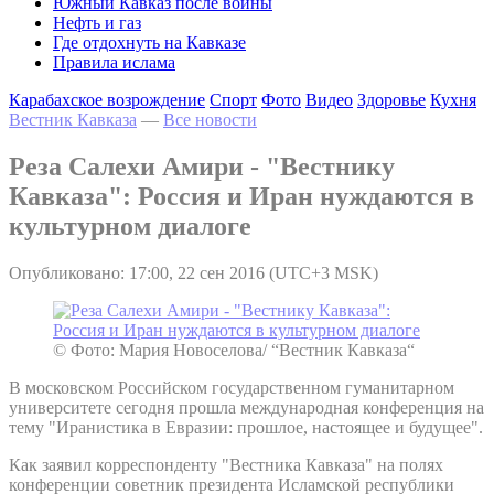
Южный Кавказ после войны
Нефть и газ
Где отдохнуть на Кавказе
Правила ислама
Карабахское возрождение
Спорт
Фото
Видео
Здоровье
Кухня
Вестник Кавказа
—
Все новости
Реза Салехи Амири - "Вестнику
Кавказа": Россия и Иран нуждаются в
культурном диалоге
Опубликовано: 17:00, 22 сен 2016 (UTC+3 MSK)
© Фото: Мария Новоселова/ “Вестник Кавказа“
В московском Российском государственном гуманитарном
университете сегодня прошла международная конференция на
тему "Иранистика в Евразии: прошлое, настоящее и будущее".
Как заявил корреспонденту "Вестника Кавказа" на полях
конференции советник президента Исламской республики