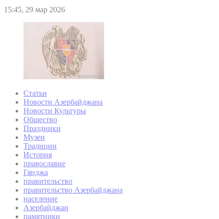
15:45, 29 мар 2026
Статьи
Новости Азербайджана
Новости Культуры
Общество
Праздники
Музеи
Традиции
История
православие
Гянджа
правительство
правительство Азербайджана
население
Азербайджан
памятники