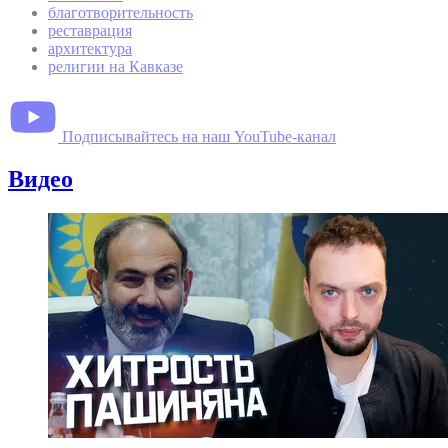
благотворительность
реставрация
архитектура
религии на Кавказе
Подписывайтесь на наш YouTube-канал
Видео