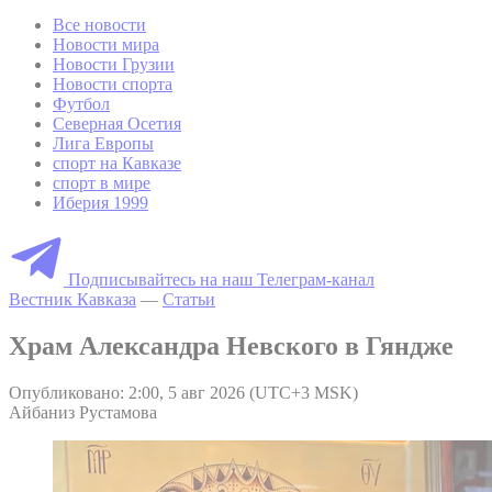
Все новости
Новости мира
Новости Грузии
Новости спорта
Футбол
Северная Осетия
Лига Европы
спорт на Кавказе
спорт в мире
Иберия 1999
Подписывайтесь на наш Телеграм-канал
Вестник Кавказа
—
Статьи
Храм Александра Невского в Гяндже
Опубликовано: 2:00, 5 авг 2026 (UTC+3 MSK)
Айбаниз Рустамова