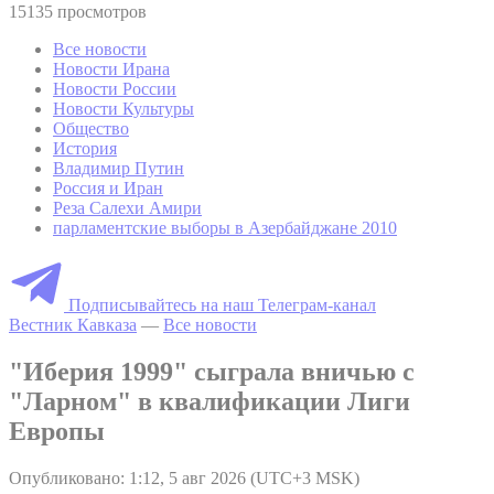
15135 просмотров
Все новости
Новости Ирана
Новости России
Новости Культуры
Общество
История
Владимир Путин
Россия и Иран
Реза Салехи Амири
парламентские выборы в Азербайджане 2010
Подписывайтесь на наш Телеграм-канал
Вестник Кавказа
—
Все новости
"Иберия 1999" сыграла вничью с
"Ларном" в квалификации Лиги
Европы
Опубликовано: 1:12, 5 авг 2026 (UTC+3 MSK)