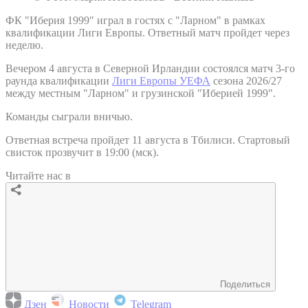
ФК "Иберия 1999" играл в гостях с "Ларном" в рамках
квалификации Лиги Европы. Ответный матч пройдет через
неделю.
Вечером 4 августа в Северной Ирландии состоялся матч 3-го
раунда квалификации
Лиги Европы УЕФА
сезона 2026/27
между местным "Ларном" и грузинской "Иберией 1999".
Команды сыграли вничью.
Ответная встреча пройдет 11 августа в Тбилиси. Стартовый
свисток прозвучит в 19:00 (мск).
Читайте нас в
Поделиться
Дзен
Новости
Telegram