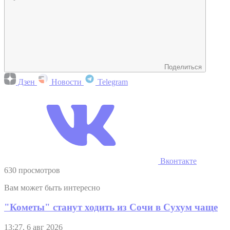
Поделиться
Дзен
Новости
Telegram
Вконтакте
630 просмотров
Вам может быть интересно
"Кометы" станут ходить из Сочи в Сухум чаще
13:27, 6 авг 2026