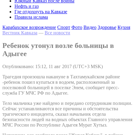
Южный Кавказ после войны
Нефть и газ
Где отдохнуть на Кавказе
Правила ислама
Карабахское возрождение
Спорт
Фото
Видео
Здоровье
Кухня
Вестник Кавказа
—
Все новости
Ребенок утонул возле больницы в
Адыгее
Опубликовано: 15:12, 11 авг 2017 (UTC+3 MSK)
Трагедия произошла накануне в Тахтамукайском районе
-ребенок пошел купаться в водоем, расположенный за
поселковой больницей в поселке Энем, сообщает пресс-
служба ГУ МЧС РФ по Адыгее.
Тело мальчика уже найдено и передано сотрудникам полиции.
Сейчас устанавливаются все причины и обстоятельства
трагического инцидента, сказал начальник отдела
безопасности людей на водных объектах Главного управления
МЧС России по Республике Адыгея Мурат Хутыз.