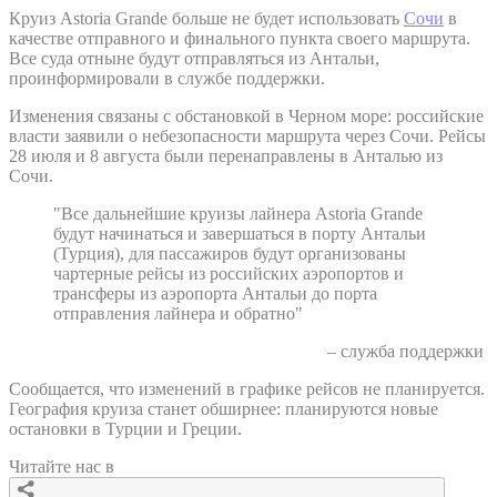
Круиз Astoria Grande больше не будет использовать
Сочи
в
качестве отправного и финального пункта своего маршрута.
Все суда отныне будут отправляться из Антальи,
проинформировали в службе поддержки.
Изменения связаны с обстановкой в Черном море: российские
власти заявили о небезопасности маршрута через Сочи. Рейсы
28 июля и 8 августа были перенаправлены в Анталью из
Сочи.
"Все дальнейшие круизы лайнера Astoria Grande
будут начинаться и завершаться в порту Антальи
(Турция), для пассажиров будут организованы
чартерные рейсы из российских аэропортов и
трансферы из аэропорта Антальи до порта
отправления лайнера и обратно"
– служба поддержки
Сообщается, что изменений в графике рейсов не планируется.
География круиза станет обширнее: планируются новые
остановки в Турции и Греции.
Читайте нас в