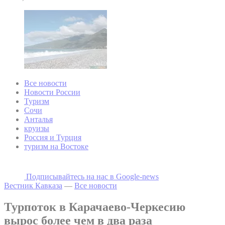
Все новости
Новости России
Туризм
Сочи
Анталья
круизы
Россия и Турция
туризм на Востоке
Подписывайтесь на наc в Google-news
Вестник Кавказа
—
Все новости
Турпоток в Карачаево-Черкесию
вырос более чем в два раза