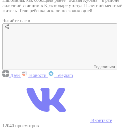
Напомним, как сообщала ранее "Живая Кубань", в районе
лодочной станции в Краснодаре утонул 11-летний местный
житель. Тело ребенка искали несколько дней.
Читайте нас в
Поделиться
Дзен
Новости
Telegram
Вконтакте
12040 просмотров