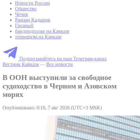
Новости России
Общество
Чечня
Рамзан Кадыров
Грозный
бандподполье на Кавказе
терроризм на Кавказе
Подписывайтесь на наш Телеграм-канал
Вестник Кавказа
—
Все новости
В ООН выступили за свободное
судоходство в Черном и Азовском
морях
Опубликовано: 0:10, 7 авг 2026 (UTC+3 MSK)