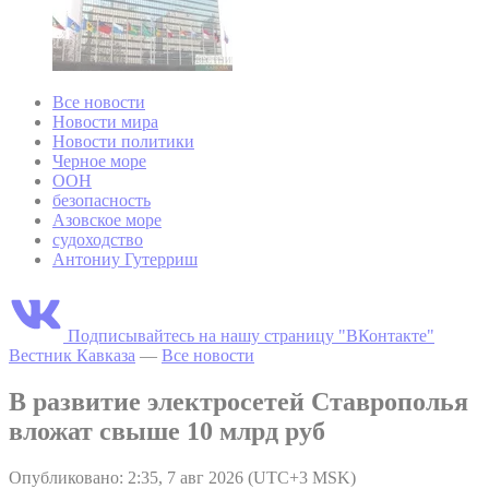
Все новости
Новости мира
Новости политики
Черное море
ООН
безопасность
Азовское море
судоходство
Антониу Гутерриш
Подписывайтесь на нашу страницу "ВКонтакте"
Вестник Кавказа
—
Все новости
В развитие электросетей Ставрополья
вложат свыше 10 млрд руб
Опубликовано: 2:35, 7 авг 2026 (UTC+3 MSK)