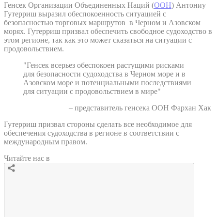
Генсек Организации Объединенных Наций (
ООН
) Антониу
Гутерриш выразил обеспокоенность ситуацией с
безопасностью торговых маршрутов в Черном и Азовском
морях. Гутерриш призвал обеспечить свободное судоходство в
этом регионе, так как это может сказаться на ситуации с
продовольствием.
"Генсек всерьез обеспокоен растущими рисками
для безопасности судоходства в Черном море и в
Азовском море и потенциальными последствиями
для ситуации с продовольствием в мире"
– представитель генсека ООН Фархан Хак
Гутерриш призвал стороны сделать все необходимое для
обеспечения судоходства в регионе в соответствии с
международным правом.
Читайте нас в