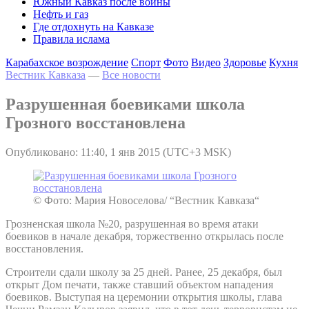
Южный Кавказ после войны
Нефть и газ
Где отдохнуть на Кавказе
Правила ислама
Карабахское возрождение
Спорт
Фото
Видео
Здоровье
Кухня
Вестник Кавказа
—
Все новости
Разрушенная боевиками школа
Грозного восстановлена
Опубликовано: 11:40, 1 янв 2015 (UTC+3 MSK)
© Фото: Мария Новоселова/ “Вестник Кавказа“
Грозненская школа №20, разрушенная во время атаки
боевиков в начале декабря, торжественно открылась после
восстановления.
Строители сдали школу за 25 дней. Ранее, 25 декабря, был
открыт Дом печати, также ставший объектом нападения
боевиков. Выступая на церемонии открытия школы, глава