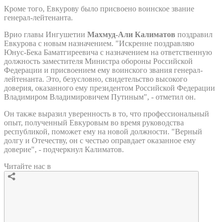
Кроме того, Евкурову было присвоено воинское звание
генерал-лейтенанта.
Врио главы Ингушетии
Махмуд-Али Калиматов
поздравил
Евкурова с новым назначением. "Искренне поздравляю
Юнус-Бека Баматгиреевича с назначением на ответственную
должность заместителя Министра обороны Российской
Федерации и присвоением ему воинского звания генерал-
лейтенанта. Это, безусловно, свидетельство высокого
доверия, оказанного ему президентом Российской Федерации
Владимиром Владимировичем Путиным", - отметил он.
Он также выразил уверенность в то, что профессиональный
опыт, полученный Евкуровым во время руководства
республикой, поможет ему на новой должности. "Верный
долгу и Отечеству, он с честью оправдает оказанное ему
доверие", - подчеркнул Калиматов.
Читайте нас в