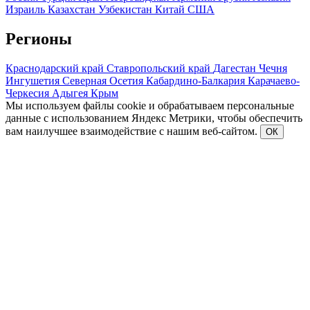
Израиль
Казахстан
Узбекистан
Китай
США
Регионы
Краснодарский край
Ставропольский край
Дагестан
Чечня
Ингушетия
Северная Осетия
Кабардино-Балкария
Карачаево-
Черкесия
Адыгея
Крым
Мы используем файлы cookie и обрабатываем персональные
данные с использованием Яндекс Метрики, чтобы обеспечить
вам наилучшее взаимодействие с нашим веб-сайтом.
ОК