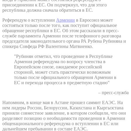
присоединении к ЕС. Он подчеркнул, что для этого
республика должна сначала обратиться в ЕС.
Референдум о вступлении
Армении
в Евросоюз может
состояться только после того, как поступит официальное
обращение республики в ЕС. Об этом рассказали в пресс-
службе парламента Армении после телефонного разговора
председателя законодательного органа РА Рубена Рубиняна и
спикера Совфеда РФ Валентины Матвиенко.
"Рубинян отметил, что проведение в Республике
Армения референдума по вопросу членства в
Европейском союзе, ожидаемое российской
стороной, может стать практически возможным
только после официального обращения Армении в
ЕС и перехода процесса в предметную стадию"
– пресс-служба
Напомним, в конце мая в Астане прошел саммит ЕАЭС. На
нем лидеры России, Белоруссии, Казахстана и Кыргызстана
приняли совместное заявление, в котором сообщили, что они
разделяют позицию о необходимости проведения в Армении
общенационального референдума о вступлении в ЕС или
дальнейшем пребывании в составе ЕАЭС.