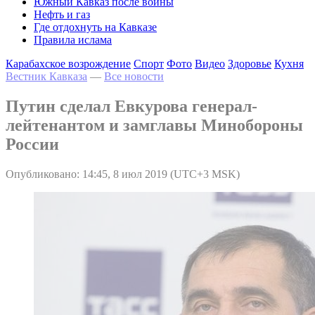
Южный Кавказ после войны
Нефть и газ
Где отдохнуть на Кавказе
Правила ислама
Карабахское возрождение
Спорт
Фото
Видео
Здоровье
Кухня
Вестник Кавказа
—
Все новости
Путин сделал Евкурова генерал-
лейтенантом и замглавы Минобороны
России
Опубликовано: 14:45, 8 июл 2019 (UTC+3 MSK)