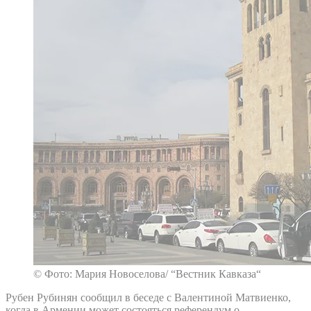
© Фото: Мария Новоселова/ “Вестник Кавказа“
Рубен Рубинян сообщил в беседе с Валентиной Матвиенко,
когда в Армении может состояться референдум о