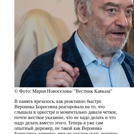
© Фото: Мария Новоселова/ "Вестник Кавказа"
В память врезалось, как реактивно быстро
Вероника Борисовна реагировала на то, что
слышала в оркестре и моментально давала четкое,
почти жесткое указание, что не надо делать и что
надо делать вместо этого. Теперь я уже сам
опытный дирижер, не такой как Вероника
Борисовна, конечно, мне не удастся стать лучшим