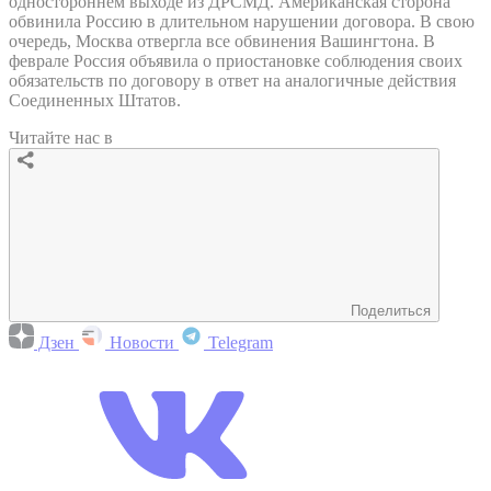
одностороннем выходе из ДРСМД. Американская сторона
обвинила Россию в длительном нарушении договора. В свою
очередь, Москва отвергла все обвинения Вашингтона. В
феврале Россия объявила о приостановке соблюдения своих
обязательств по договору в ответ на аналогичные действия
Соединенных Штатов.
Читайте нас в
Поделиться
Дзен
Новости
Telegram