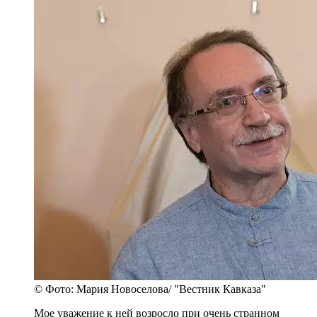
© Фото: Мария Новоселова/ "Вестник Кавказа"
Мое уважение к ней возросло при очень странном