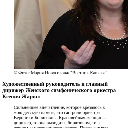
© Фото: Мария Новоселова/ "Вестник Кавказа"
Художественный руководитель и главный
дирижер Женского симфонического оркестра
Ксения Жарко:
Сильнейшее впечатление, которое врезалось в
мою детскую память, это гастроли оркестра
Вероники Борисовны. Красивейшая женщина-
дирижер, то она выходит в бирюзовом, то в
черном, и покоряет океан звуков. Позже я имела