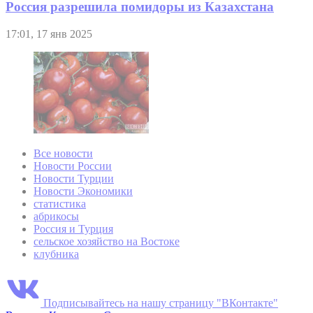
Россия разрешила помидоры из Казахстана
17:01, 17 янв 2025
Все новости
Новости России
Новости Турции
Новости Экономики
статистика
абрикосы
Россия и Турция
сельское хозяйство на Востоке
клубника
Подписывайтесь на нашу страницу "ВКонтакте"