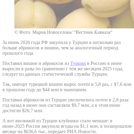
© Фото: Мария Новоселова/ “Вестник Кавказа“
За июнь 2026 года РФ закупила у Турции в несколько раз
больше абрикосов и вишни, чем за аналогичный период
прошлого года.
Поставки вишни и абрикосов из
Турции
в Россию в июне
выросли в разы по сравнению с тем же месяцем 2025 года,
следует из данных статистической службы Турции.
Так, импорт турецкой вишни вырос почти в 5,8 раз, с $7,6 млн
в прошлом году до $44 млн в нынешнем.
Поставки абрикосов из Турции увеличились почти в 2,8 раза:
год назад в июне они составляли $9,7 млн, а в этом июне
достигли $26,7 млн.
А вот ввозимой из Турции клубники стало меньше: в
июне-2025 Россия закупила ягоды на $1,1 млн, в позапрошлом
месяце на $636,6 тыс, передает РИА Новости.