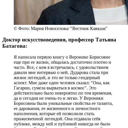
© Фото: Мария Новоселова/ "Вестник Кавказа"
Доктор искусствоведения, профессор Татьяна
Батагова:
Я написала первую книгу о Веронике Борисовне
еще при ее жизни, общалась достаточно плотно и
часто. Все, с кем я встречалась, с удовольствием
давали мне интервью о ней. Дударова стала при
жизни легендой, и это не только гендерный
аспект. Мне даже один человек сказал: "Она, как
Гагарин, сумела вырваться в космос". Это
действительно было невероятно по тем временам,
да и сегодня не очень-то и легко. У Вероники
Борисовны были уникальные свойства ее таланта,
ее дарования, ее жизненного и личностного
наполнения, которые ей позволили стать
прижизненной легендой. Она отдавала себя
публике, между ней и публикой никогда не было