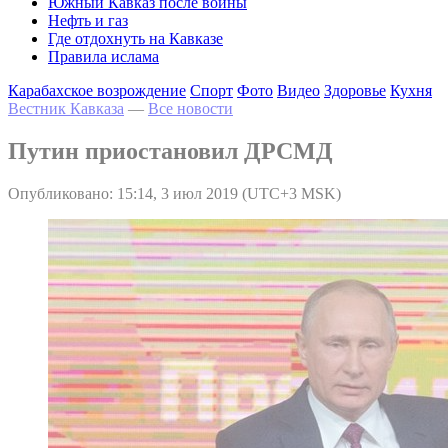
Южный Кавказ после войны
Нефть и газ
Где отдохнуть на Кавказе
Правила ислама
Карабахское возрождение
Спорт
Фото
Видео
Здоровье
Кухня
Вестник Кавказа
—
Все новости
Путин приостановил ДРСМД
Опубликовано: 15:14, 3 июл 2019 (UTC+3 MSK)