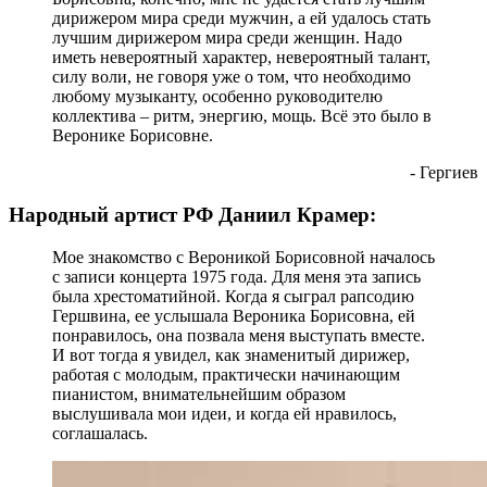
дирижером мира среди мужчин, а ей удалось стать
лучшим дирижером мира среди женщин. Надо
иметь невероятный характер, невероятный талант,
силу воли, не говоря уже о том, что необходимо
любому музыканту, особенно руководителю
коллектива – ритм, энергию, мощь. Всё это было в
Веронике Борисовне.
- Гергиев
Народный артист РФ Даниил Крамер:
Мое знакомство с Вероникой Борисовной началось
с записи концерта 1975 года. Для меня эта запись
была хрестоматийной. Когда я сыграл рапсодию
Гершвина, ее услышала Вероника Борисовна, ей
понравилось, она позвала меня выступать вместе.
И вот тогда я увидел, как знаменитый дирижер,
работая с молодым, практически начинающим
пианистом, внимательнейшим образом
выслушивала мои идеи, и когда ей нравилось,
соглашалась.