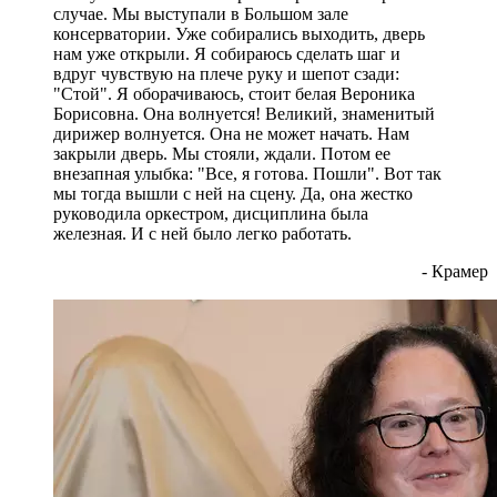
случае. Мы выступали в Большом зале
консерватории. Уже собирались выходить, дверь
нам уже открыли. Я собираюсь сделать шаг и
вдруг чувствую на плече руку и шепот сзади:
"Стой". Я оборачиваюсь, стоит белая Вероника
Борисовна. Она волнуется! Великий, знаменитый
дирижер волнуется. Она не может начать. Нам
закрыли дверь. Мы стояли, ждали. Потом ее
внезапная улыбка: "Все, я готова. Пошли". Вот так
мы тогда вышли с ней на сцену. Да, она жестко
руководила оркестром, дисциплина была
железная. И с ней было легко работать.
- Крамер