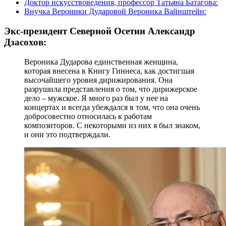
Доктор искусствоведения, профессор Татьяна Батагова:
Внучка Вероники Дударовой Вероника Вайнштейн:
Экс-президент Северной Осетии Александр
Дзасохов:
Вероника Дударова единственная женщина,
которая внесена в Книгу Гиннеса, как достигшая
высочайшего уровня дирижирования. Она
разрушила представления о том, что дирижерское
дело – мужское. Я много раз был у нее на
концертах и всегда убеждался в том, что она очень
добросовестно относилась к работам
композиторов. С некоторыми из них я был знаком,
и они это подтверждали.