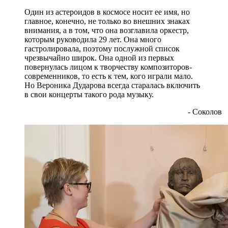
Один из астероидов в космосе носит ее имя, но
главное, конечно, не только во внешних знаках
внимания, а в том, что она возглавила оркестр,
которым руководила 29 лет. Она много
гастролировала, поэтому послужной список
чрезвычайно широк. Она одной из первых
повернулась лицом к творчеству композиторов-
современников, то есть к тем, кого играли мало.
Но Вероника Дударова всегда старалась включить
в свои концерты такого рода музыку.
- Соколов