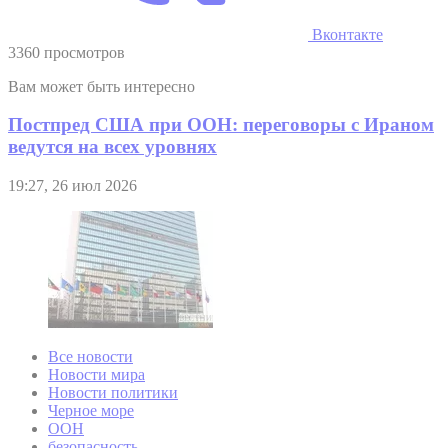
Вконтакте
3360 просмотров
Вам может быть интересно
Постпред США при ООН: переговоры с Ираном
ведутся на всех уровнях
19:27, 26 июл 2026
Все новости
Новости мира
Новости политики
Черное море
ООН
безопасность