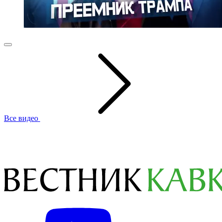
Все видео