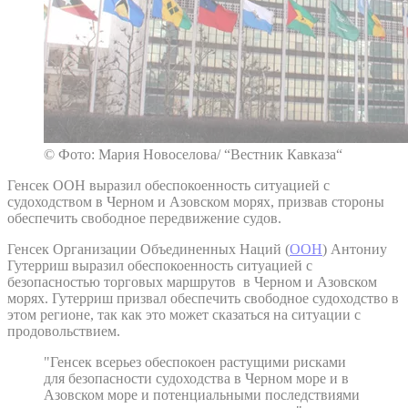
© Фото: Мария Новоселова/ “Вестник Кавказа“
Генсек ООН выразил обеспокоенность ситуацией с
судоходством в Черном и Азовском морях, призвав стороны
обеспечить свободное передвижение судов.
Генсек Организации Объединенных Наций (
ООН
) Антониу
Гутерриш выразил обеспокоенность ситуацией с
безопасностью торговых маршрутов в Черном и Азовском
морях. Гутерриш призвал обеспечить свободное судоходство в
этом регионе, так как это может сказаться на ситуации с
продовольствием.
"Генсек всерьез обеспокоен растущими рисками
для безопасности судоходства в Черном море и в
Азовском море и потенциальными последствиями