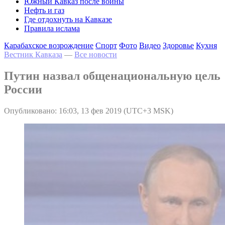
Южный Кавказ после войны
Нефть и газ
Где отдохнуть на Кавказе
Правила ислама
Карабахское возрождение
Спорт
Фото
Видео
Здоровье
Кухня
Вестник Кавказа
—
Все новости
Путин назвал общенациональную цель
России
Опубликовано: 16:03, 13 фев 2019 (UTC+3 MSK)