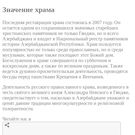
Значение храма
Последняя реставрация храма состоялась в 2007 году. Он
остается одним из сохранившихся значимых старейших
христианских памятников не только Гянджи, но и всего
Азербайджана и входит в Национальный реестр памятников
истории Азербайджанской Республики. Храм пользуется
популярностью не только среди православных, но и среди
мусульман, которые также посещают этот Божий дом.
Богослужения в храме совершаются по субботним и
воскресным дням, а также по великим праздникам. Также
ведется духовно-просветительская деятельность, проводятся
беседы перед таинствами Крещения и Венчания.
Деятельность русского православного храма, возведенного в
честь святого великого князя Александра Невского в Гяндже,
свидетельствует о том, насколько в Азербайджане уважают и
ценят давние традиции многокультурности и религиозной
толерантности.
Читайте нас в