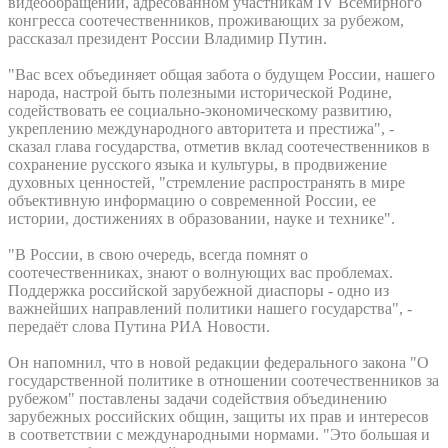
видеообращении, адресованном участникам IV Всемирного
конгресса соотечественников, проживающих за рубежом,
рассказал президент России Владимир Путин.
"Вас всех объединяет общая забота о будущем России, нашего
народа, настрой быть полезными исторической Родине,
содействовать ее социально-экономическому развитию,
укреплению международного авторитета и престижа", -
сказал глава государства, отметив вклад соотечественников в
сохранение русского языка и культуры, в продвижение
духовных ценностей, "стремление распространять в мире
объективную информацию о современной России, ее
истории, достижениях в образовании, науке и технике".
"В России, в свою очередь, всегда помнят о
соотечественниках, знают о волнующих вас проблемах.
Поддержка российской зарубежной диаспоры - одно из
важнейших направлений политики нашего государства", -
передаёт слова Путина РИА Новости.
Он напомнил, что в новой редакции федерального закона "О
государственной политике в отношении соотечественников за
рубежом" поставлены задачи содействия объединению
зарубежных российских общин, защиты их прав и интересов
в соответствии с международными нормами. "Это большая и