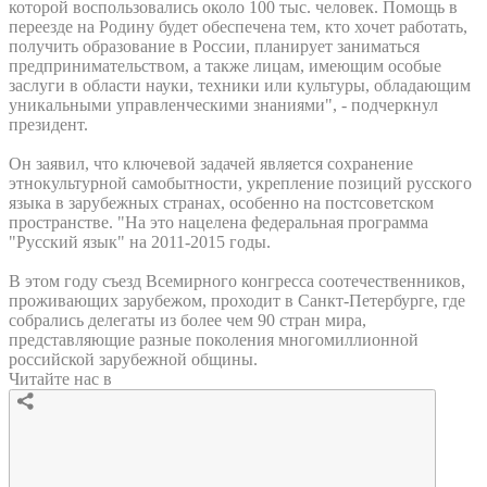
которой воспользовались около 100 тыс. человек. Помощь в
переезде на Родину будет обеспечена тем, кто хочет работать,
получить образование в России, планирует заниматься
предпринимательством, а также лицам, имеющим особые
заслуги в области науки, техники или культуры, обладающим
уникальными управленческими знаниями", - подчеркнул
президент.
Он заявил, что ключевой задачей является сохранение
этнокультурной самобытности, укрепление позиций русского
языка в зарубежных странах, особенно на постсоветском
пространстве. "На это нацелена федеральная программа
"Русский язык" на 2011-2015 годы.
В этом году съезд Всемирного конгресса соотечественников,
проживающих зарубежом, проходит в Санкт-Петербурге, где
собрались делегаты из более чем 90 стран мира,
представляющие разные поколения многомиллионной
российской зарубежной общины.
Читайте нас в