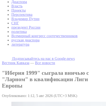
Диаспора
Власть
Проекты
Перспектива
Владимир Путин
СНГ
президент России
политика
Всемирный конгресс соотечественников
русская диаспора
литература
Подписывайтесь на наc в Google-news
Вестник Кавказа
—
Все новости
"Иберия 1999" сыграла вничью с
"Ларном" в квалификации Лиги
Европы
Опубликовано: 1:12, 5 авг 2026 (UTC+3 MSK)