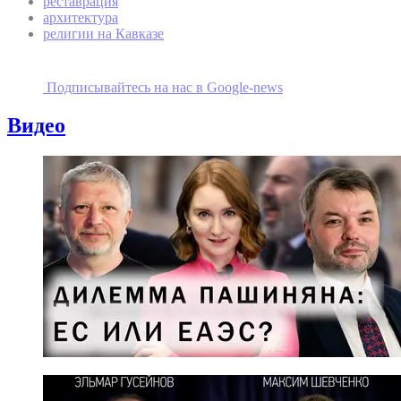
реставрация
архитектура
религии на Кавказе
Подписывайтесь на наc в Google-news
Видео