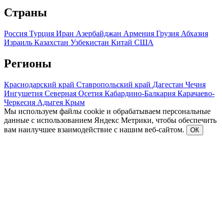
Страны
Россия
Турция
Иран
Азербайджан
Армения
Грузия
Абхазия
Израиль
Казахстан
Узбекистан
Китай
США
Регионы
Краснодарский край
Ставропольский край
Дагестан
Чечня
Ингушетия
Северная Осетия
Кабардино-Балкария
Карачаево-
Черкесия
Адыгея
Крым
Мы используем файлы cookie и обрабатываем персональные
данные с использованием Яндекс Метрики, чтобы обеспечить
вам наилучшее взаимодействие с нашим веб-сайтом.
ОК