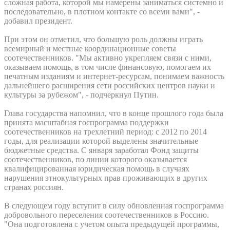
сложная работа, которой мы намерены заниматься системно и
последовательно, в плотном контакте со всеми вами", -
добавил президент.
При этом он отметил, что большую роль должны играть
всемирный и местные координационные советы
соотечественников. "Мы активно укрепляем связи с ними,
оказываем помощь, в том числе финансовую, помогаем их
печатным изданиям и интернет-ресурсам, понимаем важность
дальнейшего расширения сети российских центров науки и
культуры за рубежом", - подчеркнул Путин.
Глава государства напомнил, что в конце прошлого года была
принята масштабная госпрограмма поддержки
соотечественников на трехлетний период: с 2012 по 2014
годы, для реализации которой выделены значительные
бюджетные средства. С января заработал Фонд защиты
соотечественников, по линии которого оказывается
квалифицированная юридическая помощь в случаях
нарушения этнокультурных прав проживающих в других
странах россиян.
В следующем году вступит в силу обновленная госпрограмма
добровольного переселения соотечественников в Россию.
"Она подготовлена с учетом опыта предыдущей программы,