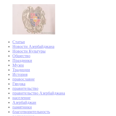
Статьи
Новости Азербайджана
Новости Культуры
Общество
Праздники
Музеи
Традиции
История
православие
Гянджа
правительство
правительство Азербайджана
население
Азербайджан
памятники
благотворительность