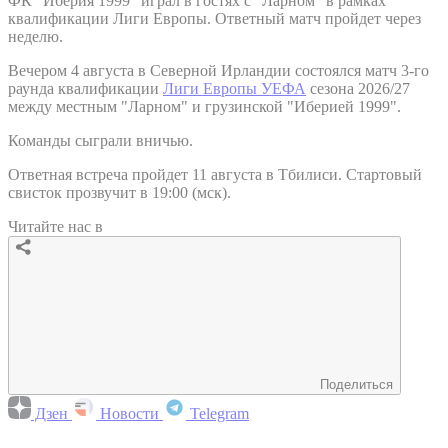
ФК "Иберия 1999" играл в гостях с "Ларном" в рамках
квалификации Лиги Европы. Ответный матч пройдет через
неделю.
Вечером 4 августа в Северной Ирландии состоялся матч 3-го
раунда квалификации
Лиги Европы УЕФА
сезона 2026/27
между местным "Ларном" и грузинской "Иберией 1999".
Команды сыграли вничью.
Ответная встреча пройдет 11 августа в Тбилиси. Стартовый
свисток прозвучит в 19:00 (мск).
Читайте нас в
Поделиться
Дзен
Новости
Telegram