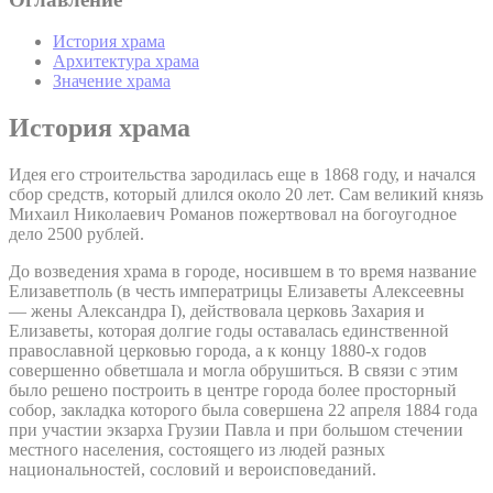
История храма
Архитектура храма
Значение храма
История храма
Идея его строительства зародилась еще в 1868 году, и начался
сбор средств, который длился около 20 лет. Сам великий князь
Михаил Николаевич Романов пожертвовал на богоугодное
дело 2500 рублей.
До возведения храма в городе, носившем в то время название
Елизаветполь (в честь императрицы Елизаветы Алексеевны
— жены Александра I), действовала церковь Захария и
Елизаветы, которая долгие годы оставалась единственной
православной церковью города, а к концу 1880-х годов
совершенно обветшала и могла обрушиться. В связи с этим
было решено построить в центре города более просторный
собор, закладка которого была совершена 22 апреля 1884 года
при участии экзарха Грузии Павла и при большом стечении
местного населения, состоящего из людей разных
национальностей, сословий и вероисповеданий.