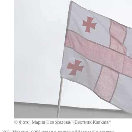
© Фото: Мария Новоселова/ “Вестник Кавказа“