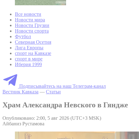
Все новости
Новости мира
Новости Грузии
Новости спорта
Футбол
Северная Осетия
Лига Европы
спорт на Кавказе
спорт в мире
Иберия 1999
Подписывайтесь на наш Телеграм-канал
Вестник Кавказа
—
Статьи
Храм Александра Невского в Гяндже
Опубликовано: 2:00, 5 авг 2026 (UTC+3 MSK)
Айбаниз Рустамова