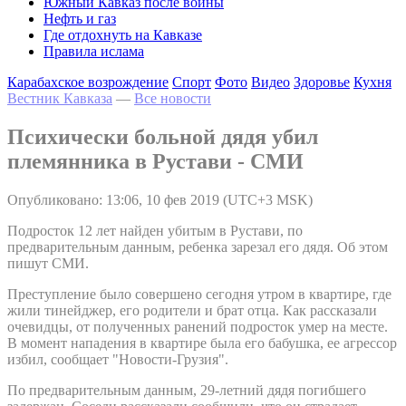
Южный Кавказ после войны
Нефть и газ
Где отдохнуть на Кавказе
Правила ислама
Карабахское возрождение
Спорт
Фото
Видео
Здоровье
Кухня
Вестник Кавказа
—
Все новости
Психически больной дядя убил
племянника в Рустави - СМИ
Опубликовано: 13:06, 10 фев 2019 (UTC+3 MSK)
Подросток 12 лет найден убитым в Рустави, по
предварительным данным, ребенка зарезал его дядя. Об этом
пишут СМИ.
Преступление было совершено сегодня утром в квартире, где
жили тинейджер, его родители и брат отца. Как рассказали
очевидцы, от полученных ранений подросток умер на месте.
В момент нападения в квартире была его бабушка, ее агрессор
избил, сообщает "Новости-Грузия".
По предварительным данным, 29-летний дядя погибшего