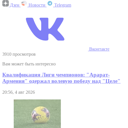
Дзен
Новости
Telegram
Вконтакте
3910 просмотров
Вам может быть интересно
Квалификация Лиги чемпионов: "Арарат-
Армения" одержал волевую победу над "Целе"
20:56, 4 авг 2026