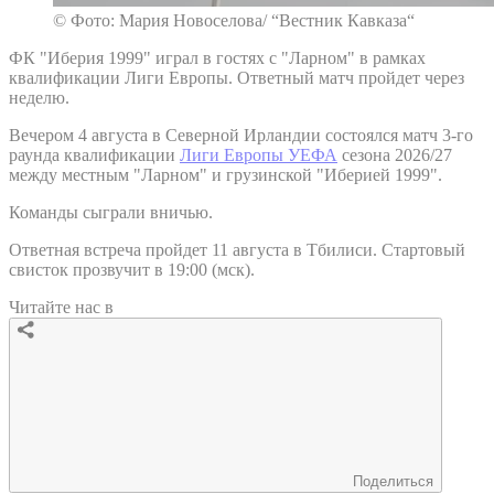
© Фото: Мария Новоселова/ “Вестник Кавказа“
ФК "Иберия 1999" играл в гостях с "Ларном" в рамках
квалификации Лиги Европы. Ответный матч пройдет через
неделю.
Вечером 4 августа в Северной Ирландии состоялся матч 3-го
раунда квалификации
Лиги Европы УЕФА
сезона 2026/27
между местным "Ларном" и грузинской "Иберией 1999".
Команды сыграли вничью.
Ответная встреча пройдет 11 августа в Тбилиси. Стартовый
свисток прозвучит в 19:00 (мск).
Читайте нас в
Поделиться