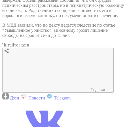
задержан. Соседи рассказали сообщили, что он страдает
психическим расстройством, но в психиатрическую больницу
его не взяли. Родственники собирались поместить его в
наркологическую клинику, но не сумели оплатить лечение.
В МВД заявили, что по факту ведется следствие по статье
"Умышленное убийство", виновному грозит лишение
свободы на срок от семи до 15 лет.
Читайте нас в
Поделиться
Дзен
Новости
Telegram