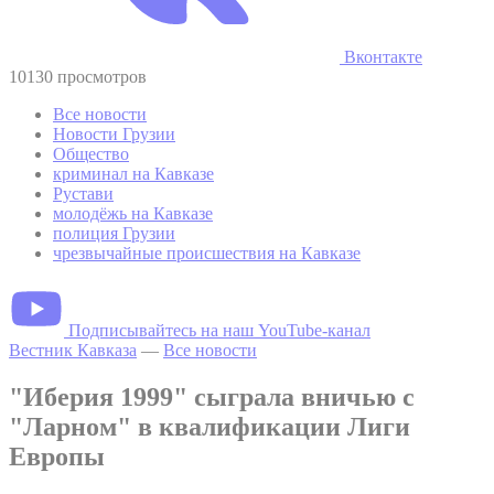
Вконтакте
10130 просмотров
Все новости
Новости Грузии
Общество
криминал на Кавказе
Рустави
молодёжь на Кавказе
полиция Грузии
чрезвычайные происшествия на Кавказе
Подписывайтесь на наш YouTube-канал
Вестник Кавказа
—
Все новости
"Иберия 1999" сыграла вничью с
"Ларном" в квалификации Лиги
Европы