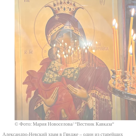
© Фото: Мария Новоселова/ “Вестник Кавказа“
Александро-Невский храм в Гяндже – один из старейших