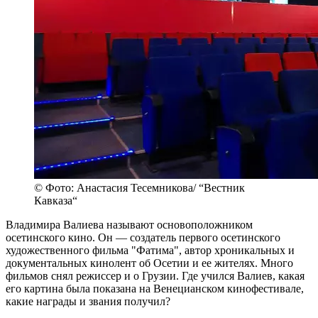
© Фото: Анастасия Тесемникова/ “Вестник
Кавказа“
Владимира Валиева называют основоположником
осетинского кино. Он — создатель первого осетинского
художественного фильма "Фатима", автор хроникальных и
документальных кинолент об Осетии и ее жителях. Много
фильмов снял режиссер и о Грузии. Где учился Валиев, какая
его картина была показана на Венецианском кинофестивале,
какие награды и звания получил?