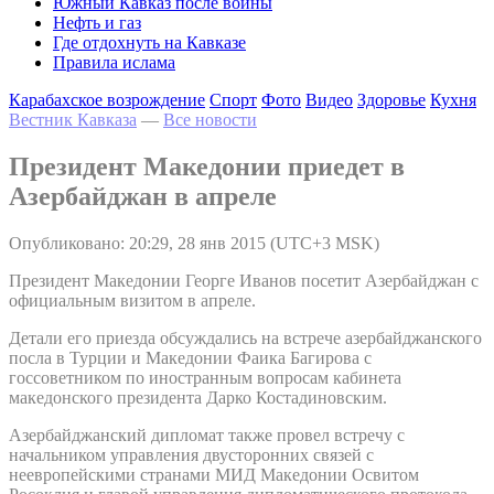
Южный Кавказ после войны
Нефть и газ
Где отдохнуть на Кавказе
Правила ислама
Карабахское возрождение
Спорт
Фото
Видео
Здоровье
Кухня
Вестник Кавказа
—
Все новости
Президент Македонии приедет в
Азербайджан в апреле
Опубликовано: 20:29, 28 янв 2015 (UTC+3 MSK)
Президент Македонии Георге Иванов посетит Азербайджан с
официальным визитом в апреле.
Детали его приезда обсуждались на встрече азербайджанского
посла в Турции и Македонии Фаика Багирова с
госсоветником по иностранным вопросам кабинета
македонского президента Дарко Костадиновским.
Азербайджанский дипломат также провел встречу с
начальником управления двусторонних связей с
неевропейскими странами МИД Македонии Освитом