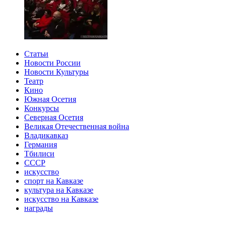
Статьи
Новости России
Новости Культуры
Театр
Кино
Южная Осетия
Конкурсы
Северная Осетия
Великая Отечественная война
Владикавказ
Германия
Тбилиси
СССР
искусство
спорт на Кавказе
культура на Кавказе
искусство на Кавказе
награды