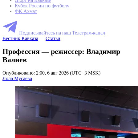
спорт на Кавказе
Кубок России по футболу
ФК Ахмат
Подписывайтесь на наш Телеграм-канал
Вестник Кавказа
—
Статьи
Профессия — режиссер: Владимир
Валиев
Опубликовано: 2:00, 6 авг 2026 (UTC+3 MSK)
Лола Мусаева