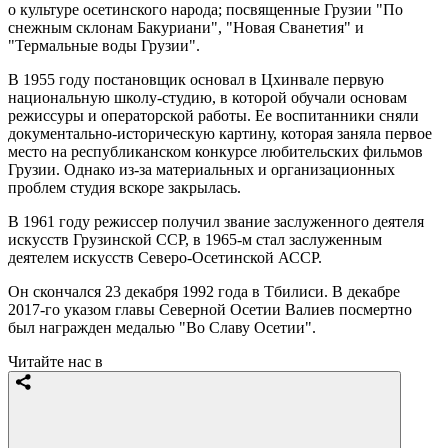
о культуре осетинского народа; посвященные Грузии "По
снежным склонам Бакуриани", "Новая Сванетия" и
"Термальные воды Грузии".
В 1955 году постановщик основал в Цхинвале первую
национальную школу-студию, в которой обучали основам
режиссуры и операторской работы. Ее воспитанники сняли
документально-историческую картину, которая заняла первое
место на республиканском конкурсе любительских фильмов
Грузии. Однако из-за материальных и организационных
проблем студия вскоре закрылась.
В 1961 году режиссер получил звание заслуженного деятеля
искусств Грузинской ССР, в 1965-м стал заслуженным
деятелем искусств Северо-Осетинской АССР.
Он скончался 23 декабря 1992 года в Тбилиси. В декабре
2017-го указом главы Северной Осетии Валиев посмертно
был награжден медалью "Во Славу Осетии".
Читайте нас в