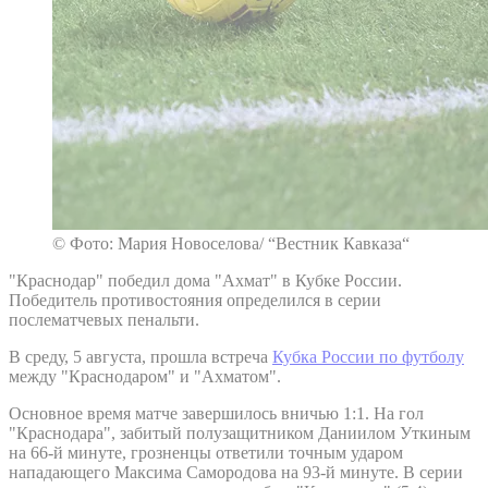
© Фото: Мария Новоселова/ “Вестник Кавказа“
"Краснодар" победил дома "Ахмат" в Кубке России.
Победитель противостояния определился в серии
послематчевых пенальти.
В среду, 5 августа, прошла встреча
Кубка России по футболу
между "Краснодаром" и "Ахматом".
Основное время матче завершилось вничью 1:1. На гол
"Краснодара", забитый полузащитником Даниилом Уткиным
на 66-й минуте, грозненцы ответили точным ударом
нападающего Максима Самородова на 93-й минуте. В серии