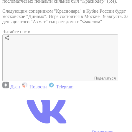
послематчевых пенальти сильнее был "Краснодар" (5:4).
Следующим соперником "Краснодара" в Кубке России будет
московское "Динамо". Игра состоится в Москве 19 августа. За
день до этого "Ахмат" сыграет дома с "Факелом".
Читайте нас в
Поделиться
Дзен
Новости
Telegram