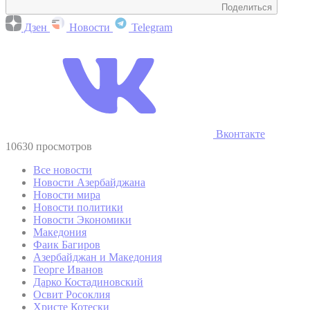
Поделиться
Дзен
Новости
Telegram
Вконтакте
10630 просмотров
Все новости
Новости Азербайджана
Новости мира
Новости политики
Новости Экономики
Македония
Фаик Багиров
Азербайджан и Македония
Георге Иванов
Дарко Костадиновский
Освит Росоклия
Христе Котески