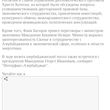
Росоклия и главой управления дипломатического протокола
Христе Котески, на которой были обсуждены вопросы
усовершенствования двусторонней правовой базы,
экономического сотрудничества, привлечения инвестиций,
культурного обмена, межпарламентского сотрудничества,
проведения межмидовских политических консультаций.
Кроме того, Фаик Багиров провел переговоры с министром
экономики Македонии Бекимом Незири. Министр выразил
заинтересованность Скопье в сотрудничестве с
Азербайджаном в экономической сфере, особенно в области
энергетики.
В ходе визита азербайджанский посол также встретился с
президентом Македонии Георге Ивановым, сообщает
"Интерфакс-Азербайджан".
Читайте нас в